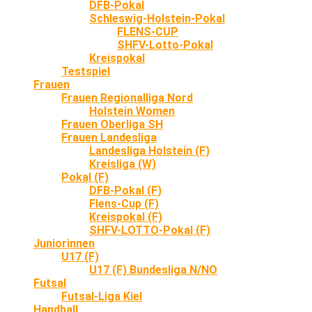
DFB-Pokal
Schleswig-Holstein-Pokal
FLENS-CUP
SHFV-Lotto-Pokal
Kreispokal
Testspiel
Frauen
Frauen Regionalliga Nord
Holstein Women
Frauen Oberliga SH
Frauen Landesliga
Landesliga Holstein (F)
Kreisliga (W)
Pokal (F)
DFB-Pokal (F)
Flens-Cup (F)
Kreispokal (F)
SHFV-LOTTO-Pokal (F)
Juniorinnen
U17 (F)
U17 (F) Bundesliga N/NO
Futsal
Futsal-Liga Kiel
Handball