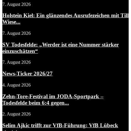
7. August 2026
Holstein Kiel: Ein glänzendes Ausrufezeichen mit Till
Wiese...
7. August 2026
SV Todesfelde: „Werder ist eine Nummer stärker
einzuschätzen“
7. August 2026
News-Ticker 2026/27
4. August 2026
Zehn-Tore-Festival im JODA-Sportpark –
Todesfelde beim 6:4 gegen...
2. August 2026
Selim Ajkic trifft zur VfB-Führung: VfB Lübeck