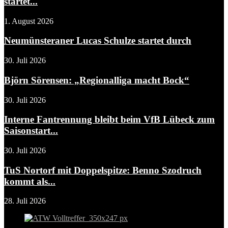
startet...
1. August 2026
Neumünsteraner Lucas Schulze startet durch
30. Juli 2026
Björn Sörensen: „Regionalliga macht Bock“
30. Juli 2026
Interne Fantrennung bleibt beim VfB Lübeck zum
Saisonstart...
30. Juli 2026
TuS Nortorf mit Doppelspitze: Benno Szodruch
kommt als...
28. Juli 2026