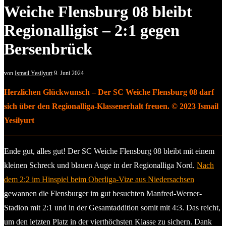
Weiche Flensburg 08 bleibt
Regionalligist – 2:1 gegen
Bersenbrück
von
Ismail Yesilyurt
9. Juni 2024
Herzlichen Glückwunsch – Der SC Weiche Flensburg 08 darf
sich über den Regionalliga-Klassenerhalt freuen. © 2023 Ismail
Yesilyurt
Ende gut, alles gut! Der SC Weiche Flensburg 08 bleibt mit einem
kleinen Schreck und blauen Auge in der Regionalliga Nord.
Nach
dem 2:2 im Hinspiel beim Oberliga-Vize aus Niedersachsen
gewannen die Flensburger im gut besuchten Manfred-Werner-
Stadion mit 2:1 und in der Gesamtaddition somit mit 4:3. Das reicht,
um den letzten Platz in der vierthöchsten Klasse zu sichern. Dank