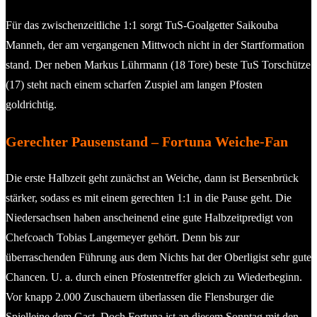
Für das zwischenzeitliche 1:1 sorgt TuS-Goalgetter Saikouba
Manneh, der am vergangenen Mittwoch nicht in der Startformation
stand. Der neben Markus Lührmann (18 Tore) beste TuS Torschütze
(17) steht nach einem scharfen Zuspiel am langen Pfosten
goldrichtig.
Gerechter Pausenstand – Fortuna Weiche-Fan
Die erste Halbzeit geht zunächst an Weiche, dann ist Bersenbrück
stärker, sodass es mit einem gerechten 1:1 in die Pause geht. Die
Niedersachsen haben anscheinend eine gute Halbzeitpredigt von
Chefcoach Tobias Langemeyer gehört. Denn bis zur
überraschenden Führung aus dem Nichts hat der Oberligist sehr gute
Chancen. U. a. durch einen Pfostentreffer gleich zu Wiederbeginn.
Vor knapp 2.000 Zuschauern überlassen die Flensburger die
Spielleine dem Gast. Doch Fortuna ist an diesem Sonntag mit den