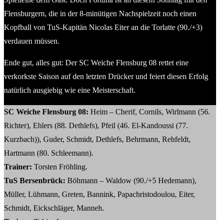
Flensburgern, die in der 8-minütigen Nachspielzeit noch einen
Kopfball von TuS-Kapitän Nicolas Eiter an die Torlatte (90./+3)
verdauen müssen.
Ende gut, alles gut: Der SC Weiche Flensburg 08 rettet eine
verkorkste Saison auf den letzten Drücker und feiert diesen Erfolg
natürlich ausgiebig wie eine Meisterschaft.
SC Weiche Flensburg 08:
Heim – Cherif, Cornils, Wirlmann (56.
Richter), Ehlers (88. Dethlefs), Pfeil (46. El-Kandoussi (77.
Kurzbach)), Guder, Schmidt, Dethlefs, Behrmann, Rehfeldt,
Hartmann (80. Schleemann).
Trainer:
Torsten Fröhling.
TuS Bersenbrück:
Böhmann – Waldow (90./+5 Hedemann),
Müller, Lühmann, Greten, Bannink, Papachristodoulou, Eiter,
Schmidt, Eickschläger, Manneh.