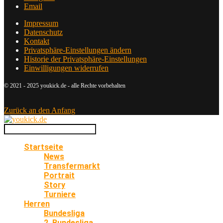
Email
Impressum
Datenschutz
Kontakt
Privatsphäre-Einstellungen ändern
Historie der Privatsphäre-Einstellungen
Einwilligungen widerrufen
© 2021 - 2025 youkick.de - alle Rechte vorbehalten
Zurück an den Anfang
Startseite
News
Transfermarkt
Portrait
Story
Turniere
Herren
Bundesliga
2. Bundesliga