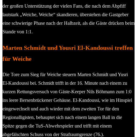
der großen Unterstützung der vielen Fans, die nach dem Abpfiff
lautstark „Weiche, Weiche“ skandieren, überstehen die Gastgeber
eine schwierige Phase nach der Halbzeit, als die Gäste drücken beim
Stande von 1:1.
Marten Schmidt und Yousri El-Kandoussi treffen
für Weiche
Die Tore zum Sieg für Weiche steuern Marten Schmidt und Yusri
El-Kandoussi bei. Schmidt trifft in der 16. Minute nach einem zu
kurzen Rettungsversuch von Gäste-Keeper Nils Böhmann zum 1:0
ins leere Bersenbrückener Gehäuse. El-Kandoussi, wie im Hinspiel
eingewechselt und auch wieder mit dem zweiten Tor für den
Regionalligisten, behauptet sich nach einem langen Ball in die
Spitze gegen die TuS-Abwehrspieler und trifft mit einem
abgefälschten Schuss von der Strafraumgrenze (76.).