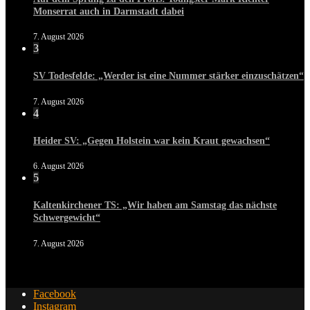
Monserrat auch in Darmstadt dabei
7. August 2026
3
SV Todesfelde: „Werder ist eine Nummer stärker einzuschätzen“
7. August 2026
4
Heider SV: „Gegen Holstein war kein Kraut gewachsen“
6. August 2026
5
Kaltenkirchener TS: „Wir haben am Samstag das nächste
Schwergewicht“
7. August 2026
Facebook
Instagram