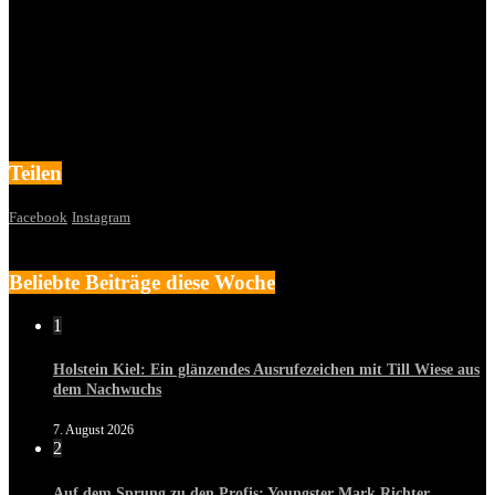
Teilen
Facebook
Instagram
Beliebte Beiträge diese Woche
1
Holstein Kiel: Ein glänzendes Ausrufezeichen mit Till Wiese aus
dem Nachwuchs
7. August 2026
2
Auf dem Sprung zu den Profis: Youngster Mark Richter