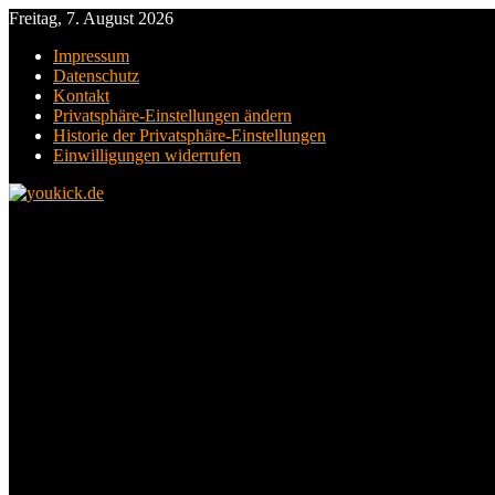
Freitag, 7. August 2026
Impressum
Datenschutz
Kontakt
Privatsphäre-Einstellungen ändern
Historie der Privatsphäre-Einstellungen
Einwilligungen widerrufen