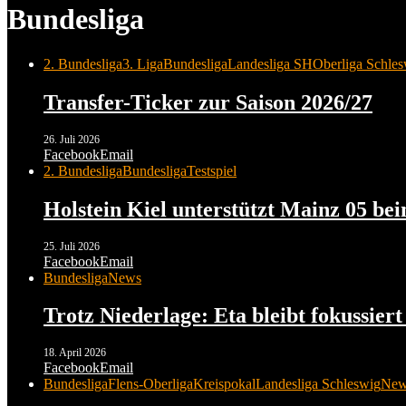
Bundesliga
2. Bundesliga
3. Liga
Bundesliga
Landesliga SH
Oberliga Schles
Transfer-Ticker zur Saison 2026/27
26. Juli 2026
Facebook
Email
2. Bundesliga
Bundesliga
Testspiel
Holstein Kiel unterstützt Mainz 05 bei
25. Juli 2026
Facebook
Email
Bundesliga
News
Trotz Niederlage: Eta bleibt fokussiert
18. April 2026
Facebook
Email
Bundesliga
Flens-Oberliga
Kreispokal
Landesliga Schleswig
New