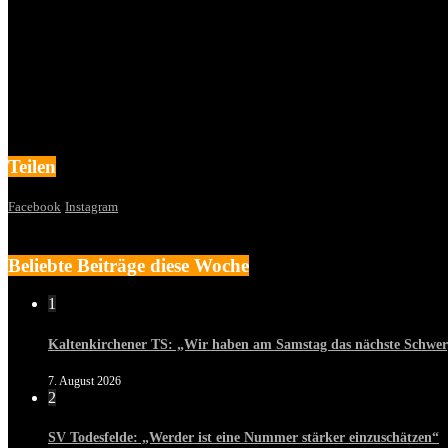
Teilen
Facebook
Instagram
Beliebte Beiträge diese Woche
1
Kaltenkirchener TS: „Wir haben am Samstag das nächste Schwer
7. August 2026
2
SV Todesfelde: „Werder ist eine Nummer stärker einzuschätzen“