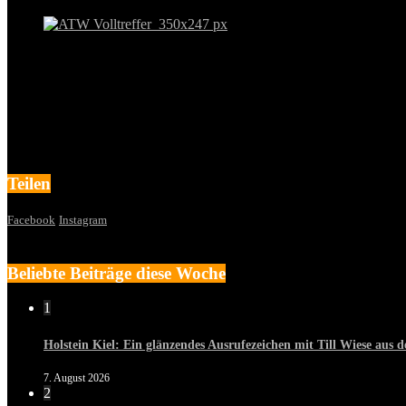
Teilen
Facebook
Instagram
Beliebte Beiträge diese Woche
1
Holstein Kiel: Ein glänzendes Ausrufezeichen mit Till Wiese aus
7. August 2026
2