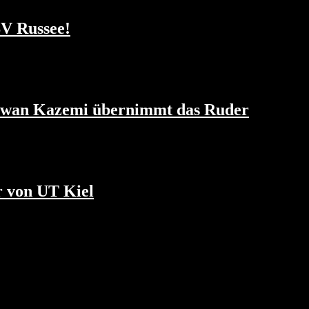
SV Russee!
ywan Kazemi übernimmt das Ruder
r von UT Kiel