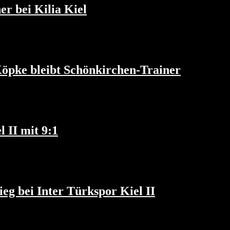
r bei Kilia Kiel
öpke bleibt Schönkirchen-Trainer
 II mit 9:1
eg bei Inter Türkspor Kiel II