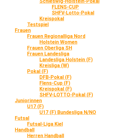
Schleswig-Holstein-Pokal
FLENS-CUP
SHFV-Lotto-Pokal
Kreispokal
Testspiel
Frauen
Frauen Regionalliga Nord
Holstein Women
Frauen Oberliga SH
Frauen Landesliga
Landesliga Holstein (F)
Kreisliga (W)
Pokal (F)
DFB-Pokal (F)
Flens-Cup (F)
Kreispokal (F)
SHFV-LOTTO-Pokal (F)
Juniorinnen
U17 (F)
U17 (F) Bundesliga N/NO
Futsal
Futsal-Liga Kiel
Handball
Herren Handball