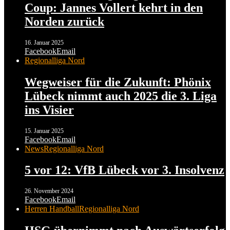
Coup: Jannes Vollert kehrt in den
Norden zurück
16. Januar 2025
Facebook
Email
Regionalliga Nord
Wegweiser für die Zukunft: Phönix
Lübeck nimmt auch 2025 die 3. Liga
ins Visier
15. Januar 2025
Facebook
Email
News
Regionalliga Nord
5 vor 12: VfB Lübeck vor 3. Insolvenz
26. November 2024
Facebook
Email
Herren Handball
Regionalliga Nord