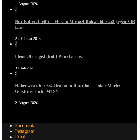
1. August 2026
3
Nur Eidertal trifft – Elf von Michael Rohwedder 2:2 gegen VfB
Kiel
25. Februar 2023
4
Flens-Oberligist droht Punktverlust
30. Juli 2026
5
Hohenwestedter 3:4-Drama in Rotenhof – Joker Moritz
Gersteuer sticht MTSV
2. August 2026
Facebook
Instagram
Email