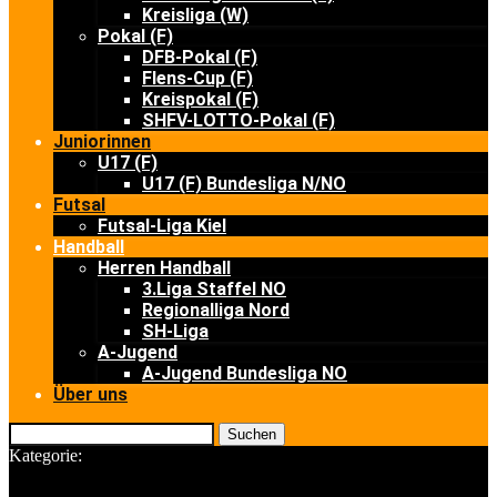
Kreisliga (W)
Pokal (F)
DFB-Pokal (F)
Flens-Cup (F)
Kreispokal (F)
SHFV-LOTTO-Pokal (F)
Juniorinnen
U17 (F)
U17 (F) Bundesliga N/NO
Futsal
Futsal-Liga Kiel
Handball
Herren Handball
3.Liga Staffel NO
Regionalliga Nord
SH-Liga
A-Jugend
A-Jugend Bundesliga NO
Über uns
Suchen
Kategorie: