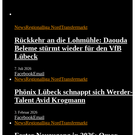
News
Regionalliga Nord
Transfermarkt
Rückkehr an die Lohmühle: Daouda
Beleme stürmt wieder für den VfB
Lübeck
7. Juli 2026
Facebook
Email
News
Regionalliga Nord
Transfermarkt
Phönix Lübeck schnappt sich Werder-
Talent Avid Krogmann
3. Februar 2026
Facebook
Email
News
Regionalliga Nord
Transfermarkt