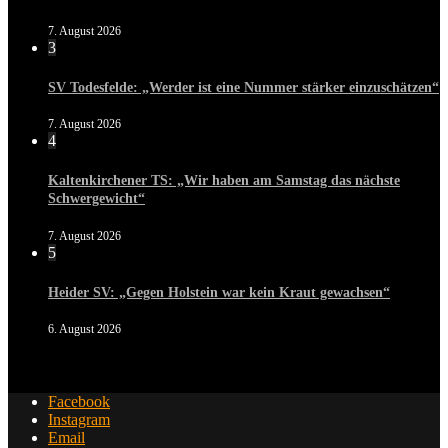
7. August 2026
3
SV Todesfelde: „Werder ist eine Nummer stärker einzuschätzen“
7. August 2026
4
Kaltenkirchener TS: „Wir haben am Samstag das nächste
Schwergewicht“
7. August 2026
5
Heider SV: „Gegen Holstein war kein Kraut gewachsen“
6. August 2026
Facebook
Instagram
Email