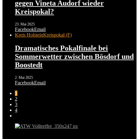
gegen Vineta Audorf wieder
Kreispokal?
23. Mai 2025
Facebook
Email
Kreis Holstein
Kreispokal (F)
Dramatisches Pokalfinale bei
Sommerwetter zwischen Bösdorf und
Boostedt
2. Mai 2025
Facebook
Email
1
2
3
4