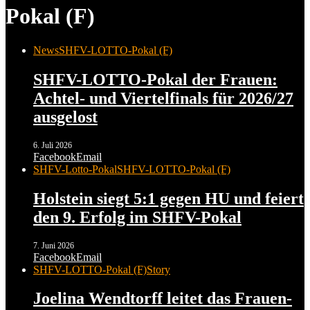
Pokal (F)
News
SHFV-LOTTO-Pokal (F)
SHFV-LOTTO-Pokal der Frauen:
Achtel- und Viertelfinals für 2026/27
ausgelost
6. Juli 2026
Facebook
Email
SHFV-Lotto-Pokal
SHFV-LOTTO-Pokal (F)
Holstein siegt 5:1 gegen HU und feiert
den 9. Erfolg im SHFV-Pokal
7. Juni 2026
Facebook
Email
SHFV-LOTTO-Pokal (F)
Story
Joelina Wendtorff leitet das Frauen-