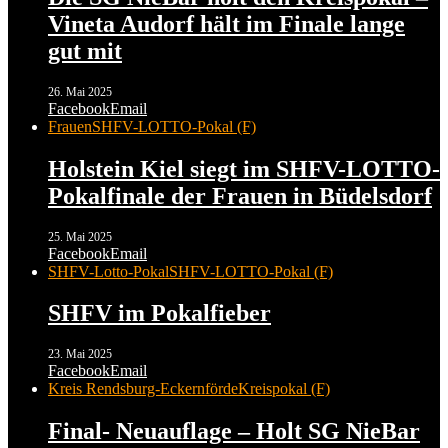
Vineta Audorf hält im Finale lange
gut mit
26. Mai 2025
Facebook
Email
Frauen
SHFV-LOTTO-Pokal (F)
Holstein Kiel siegt im SHFV-LOTTO-
Pokalfinale der Frauen in Büdelsdorf
25. Mai 2025
Facebook
Email
SHFV-Lotto-Pokal
SHFV-LOTTO-Pokal (F)
SHFV im Pokalfieber
23. Mai 2025
Facebook
Email
Kreis Rendsburg-Eckernförde
Kreispokal (F)
Final- Neuauflage – Holt SG NieBar