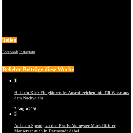
Teilen
Facebook
Instagram
Beliebte Beiträge diese Woche
1
Holstein Kiel: Ein glänzendes Ausrufezeichen mit Till Wiese aus
dem Nachwuchs
7. August 2026
2
Auf dem Sprung zu den Profis: Youngster Mark Richter
Monserrat auch in Darmstadt dabei