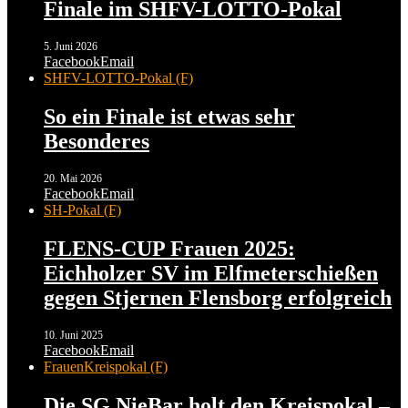
Finale im SHFV-LOTTO-Pokal
5. Juni 2026
Facebook
Email
SHFV-LOTTO-Pokal (F)
So ein Finale ist etwas sehr
Besonderes
20. Mai 2026
Facebook
Email
SH-Pokal (F)
FLENS-CUP Frauen 2025:
Eichholzer SV im Elfmeterschießen
gegen Stjernen Flensborg erfolgreich
10. Juni 2025
Facebook
Email
Frauen
Kreispokal (F)
Die SG NieBar holt den Kreispokal –