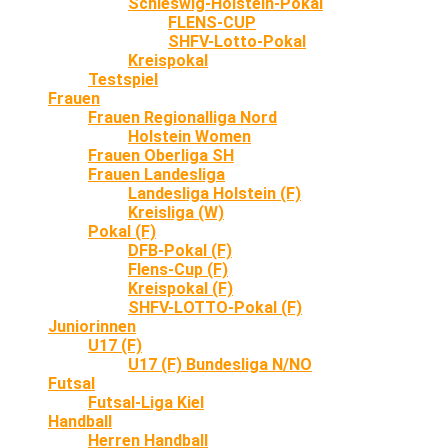
Schleswig-Holstein-Pokal
FLENS-CUP
SHFV-Lotto-Pokal
Kreispokal
Testspiel
Frauen
Frauen Regionalliga Nord
Holstein Women
Frauen Oberliga SH
Frauen Landesliga
Landesliga Holstein (F)
Kreisliga (W)
Pokal (F)
DFB-Pokal (F)
Flens-Cup (F)
Kreispokal (F)
SHFV-LOTTO-Pokal (F)
Juniorinnen
U17 (F)
U17 (F) Bundesliga N/NO
Futsal
Futsal-Liga Kiel
Handball
Herren Handball