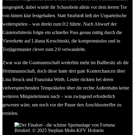
ausgespielt, dabei wurde ihr Schussbein allein vor dem leeren Tor
von hinten klar festgehalten. Statt Strafstoß ließ der Unparteiische
weiterspielen – was direkt zum 0:2 führte. Nach Abwurf der
Gästetorhüterin folgte ein schneller Pass genau mittig durch die
Viererkette auf Liliana Kroschinski, die kompromisslos und in
Torjägermanier clever zum 2:0 verwandelte.
Zwar war die Gastmannschaft weiterhin mehr im Ballbesitz als die
Heimmannschaft, doch diese hatte drei gute Konterchancen über
Lina Beuck und Franziska Wirth. Leider rückten bei deren
vielversprechenden Tempoläufen über die rechte Außenbahn keine
weiteren Mitspielerinnen nach – was zwingend erforderlich
gewesen wäre, um noch vor der Pause den Anschlusstreffer zu
erzielen.