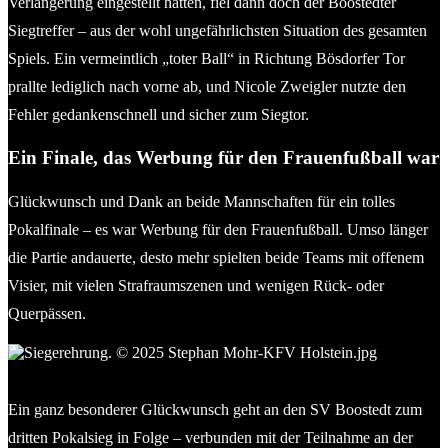
Verlängerung eingestellt hatten, fiel dann doch der Boostedter
Siegtreffer – aus der wohl ungefährlichsten Situation des gesamten
Spiels. Ein vermeintlich „toter Ball“ in Richtung Bösdorfer Tor
prallte lediglich nach vorne ab, und Nicole Zweigler nutzte den
Fehler gedankenschnell und sicher zum Siegtor.
Ein Finale, das Werbung für den Frauenfußball war
Glückwunsch und Dank an beide Mannschaften für ein tolles
Pokalfinale – es war Werbung für den Frauenfußball. Umso länger
die Partie andauerte, desto mehr spielten beide Teams mit offenem
Visier, mit vielen Strafraumszenen und wenigen Rück- oder
Querpässen.
Siegerehrung. © 2025 Stephan Mohr-KFV Holstein.jpg
Ein ganz besonderer Glückwunsch geht an den SV Boostedt zum
dritten Pokalsieg in Folge – verbunden mit der Teilnahme an der