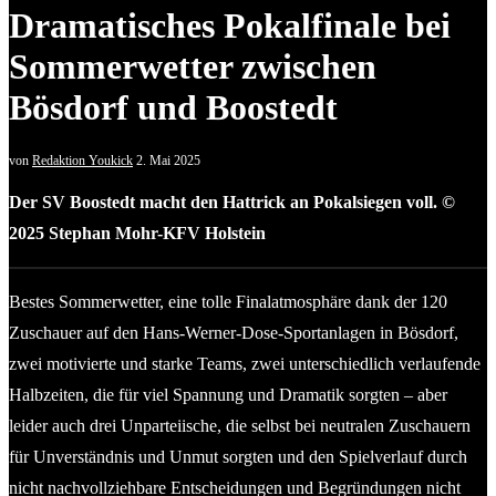
Dramatisches Pokalfinale bei
Sommerwetter zwischen
Bösdorf und Boostedt
von
Redaktion Youkick
2. Mai 2025
Der SV Boostedt macht den Hattrick an Pokalsiegen voll. ©
2025 Stephan Mohr-KFV Holstein
Bestes Sommerwetter, eine tolle Finalatmosphäre dank der 120
Zuschauer auf den Hans-Werner-Dose-Sportanlagen in Bösdorf,
zwei motivierte und starke Teams, zwei unterschiedlich verlaufende
Halbzeiten, die für viel Spannung und Dramatik sorgten – aber
leider auch drei Unparteiische, die selbst bei neutralen Zuschauern
für Unverständnis und Unmut sorgten und den Spielverlauf durch
nicht nachvollziehbare Entscheidungen und Begründungen nicht