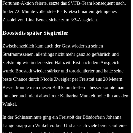
Fortunen-Aktion feierte, setzte das SVFB-Team konsequent nach.
In der 72. Minute vollendete Pia Kretzschmar ein gelungenes
Zuspiel von Lina Beuck sicher zum 3:3-Ausgleich.
Boostedts später Siegtreffer
Zwischenzeitlich kam auch der Gast wieder zu seinen
Strafraumszenen, allerdings nicht mehr ganz so gefährlich und
zielstrebig wie in der ersten Halbzeit. Erst nach dem Ausgleich
wurde Boostedt wieder stärker und tororientierter und hatte seine
beste Chance durch Nicole Zweigler per Freistoß aus 20 Metern.
Besser konnte man diesen Ball kaum treffen – besser konnte man
ihn aber auch nicht abwehren: Katharina Munkelt holte ihn aus dem
Winkel.
In der Schlussminute ging ein Freistoß der Bösdorferin Johanna
Lange knapp am Winkel vorbei. Und als sich viele bereits auf eine