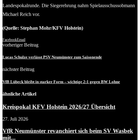
Landespokalrunde. Die Siegerehrung nahm Spielausschussobmann
Michael Reich vor.
(Quelle: Stephan Mohr/KFV Holstein)
Facebook
Email
vorheriger Beitrag
Lucas Schulze verlässt PSV Neumünster zum Saisonende
nächster Beitrag
VfB Lübeck bleibt in starker Form – wichtige 2:1 gegen BW Lohne
ähnliche Artikel
Kreispokal KFV Holstein 2026/27 Übersicht
27. Juli 2026
VfR Neumünster revanchiert sich beim SV Wasbek
mit...