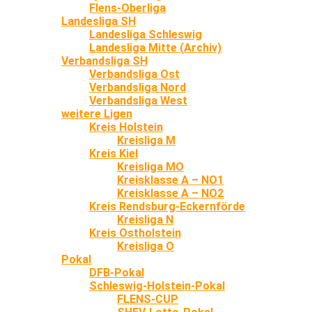
Flens-Oberliga
Landesliga SH
Landesliga Schleswig
Landesliga Mitte (Archiv)
Verbandsliga SH
Verbandsliga Ost
Verbandsliga Nord
Verbandsliga West
weitere Ligen
Kreis Holstein
Kreisliga M
Kreis Kiel
Kreisliga MO
Kreisklasse A – NO1
Kreisklasse A – NO2
Kreis Rendsburg-Eckernförde
Kreisliga N
Kreis Ostholstein
Kreisliga O
Pokal
DFB-Pokal
Schleswig-Holstein-Pokal
FLENS-CUP