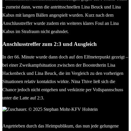
– zumeist dann, wenn die antrittsschnellen Lina Beuck und Lina
Kabus mit langen Bällen angespielt wurden. Kurz nach dem
Anschlusstreffer wurde zudem ein weiteres klares Foul an Lina
Kabus im Strafraum nicht geahndet.
Anschlusstreffer zum 2:3 und Ausgleich
In der 66. Minute wurde dann doch auf den Elfmeterpunkt gezeigt –
bei einer Zweikampfsituation zwischen der Boostedterin Lisa
Hackenbeck und Lina Beuck, die im Vergleich zu den vorherigen
Situationen relativ kontaktlos wirkte. Nina Thive ließ sich die
Chance jedoch nicht entgehen und verkürzte per Vollspannschuss
unter die Latte auf 2:3.
© 2025 Stephan Mohr-KFV Holstein
Angetrieben durch das Heimpublikum, das nun jede gelungene