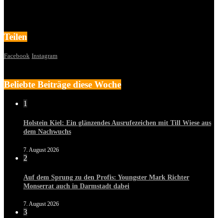
Teilen
Facebook
Instagram
Beliebte Beiträge diese Woche
1
Holstein Kiel: Ein glänzendes Ausrufezeichen mit Till Wiese aus
dem Nachwuchs
7. August 2026
2
Auf dem Sprung zu den Profis: Youngster Mark Richter
Monserrat auch in Darmstadt dabei
7. August 2026
3