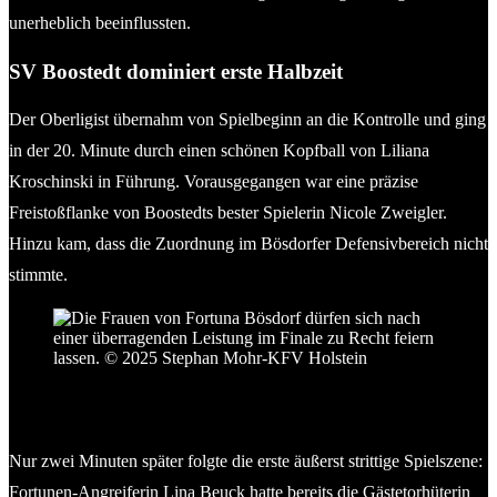
unerheblich beeinflussten.
SV Boostedt dominiert erste Halbzeit
Der Oberligist übernahm von Spielbeginn an die Kontrolle und ging
in der 20. Minute durch einen schönen Kopfball von Liliana
Kroschinski in Führung. Vorausgegangen war eine präzise
Freistoßflanke von Boostedts bester Spielerin Nicole Zweigler.
Hinzu kam, dass die Zuordnung im Bösdorfer Defensivbereich nicht
stimmte.
Die Frauen von Fortuna Bösdorf dürfen sich nach
einer überragenden Leistung im Finale zu Recht
feiern lassen. © 2025 Stephan Mohr-KFV Holstein
Nur zwei Minuten später folgte die erste äußerst strittige Spielszene:
Fortunen-Angreiferin Lina Beuck hatte bereits die Gästetorhüterin