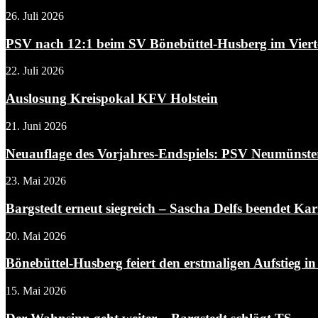
26. Juli 2026
PSV nach 12:1 beim SV Bönebüttel-Husberg im Vierte
22. Juli 2026
Auslosung Kreispokal KFV Holstein
21. Juni 2026
Neuauflage des Vorjahres-Endspiels: PSV Neumünster
23. Mai 2026
Bargstedt erneut siegreich – Sascha Delfs beendet Kar
20. Mai 2026
Bönebüttel-Husberg feiert den erstmaligen Aufstieg in
15. Mai 2026