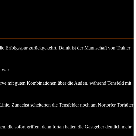
die Erfolgsspur zurückgekehrt. Damit ist der Mannschaft von Trainer
n war.
serve mit guten Kombinationen über die Außen, während Tensfeld mit
inie. Zunächst scheiterten die Tensfelder noch am Nortorfer Torhüter
die sofort griffen, denn fortan hatten die Gastgeber deutlich mehr