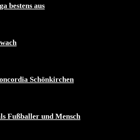
ga bestens aus
 wach
oncordia Schönkirchen
 als Fußballer und Mensch