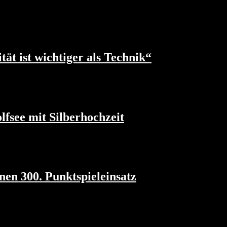
t ist wichtiger als Technik“
fsee mit Silberhochzeit
nen 300. Punktspieleinsatz