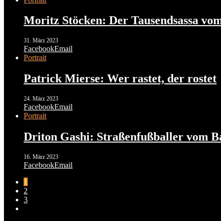
Moritz Stöcken: Der Tausendsassa vo
31. März 2023
Facebook
Email
Portrait
Patrick Mierse: Wer rastet, der rostet
24. März 2023
Facebook
Email
Portrait
Driton Gashi: Straßenfußballer vom 
16. März 2023
Facebook
Email
1
2
3