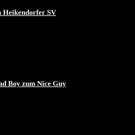
m Heikendorfer SV
Bad Boy zum Nice Guy