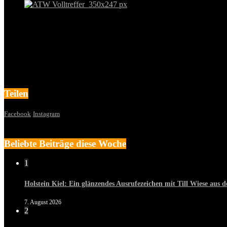
Teilen
Facebook
Instagram
Beliebte Beiträge diese Woche
1
Holstein Kiel: Ein glänzendes Ausrufezeichen mit Till Wiese aus
7. August 2026
2