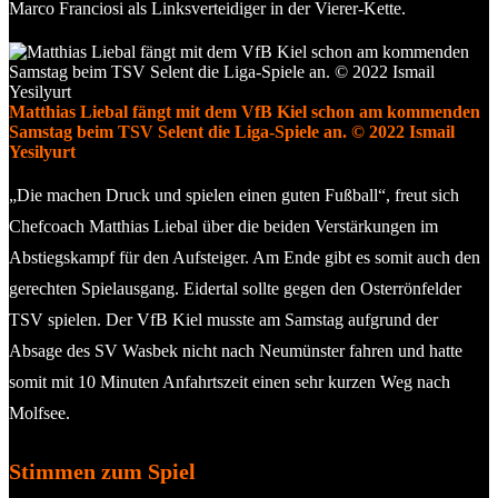
Marco Franciosi als Linksverteidiger in der Vierer-Kette.
Matthias Liebal fängt mit dem VfB Kiel schon am kommenden
Samstag beim TSV Selent die Liga-Spiele an. © 2022 Ismail
Yesilyurt
„Die machen Druck und spielen einen guten Fußball“, freut sich
Chefcoach Matthias Liebal über die beiden Verstärkungen im
Abstiegskampf für den Aufsteiger. Am Ende gibt es somit auch den
gerechten Spielausgang. Eidertal sollte gegen den Osterrönfelder
TSV spielen. Der VfB Kiel musste am Samstag aufgrund der
Absage des SV Wasbek nicht nach Neumünster fahren und hatte
somit mit 10 Minuten Anfahrtszeit einen sehr kurzen Weg nach
Molfsee.
Stimmen zum Spiel