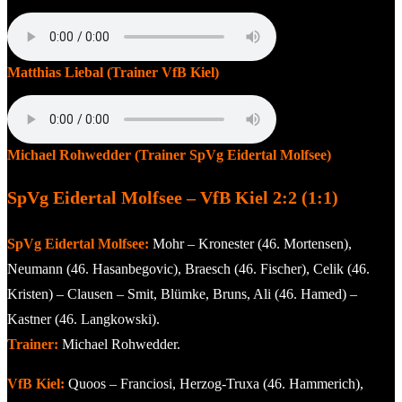
Matthias Liebal (Trainer VfB Kiel)
Michael Rohwedder (Trainer SpVg Eidertal Molfsee)
SpVg Eidertal Molfsee – VfB Kiel 2:2 (1:1)
SpVg Eidertal Molfsee:
Mohr – Kronester (46. Mortensen),
Neumann (46. Hasanbegovic), Braesch (46. Fischer), Celik (46.
Kristen) – Clausen – Smit, Blümke, Bruns, Ali (46. Hamed) –
Kastner (46. Langkowski).
Trainer:
Michael Rohwedder.
VfB Kiel:
Quoos – Franciosi, Herzog-Truxa (46. Hammerich),