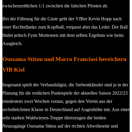
zwischenzeitlichen 1:1 zwischen die falschen Pfosten ab.
Bei der Führung für die Gäste geht der VfBer Kevin Hopp nach
einer Rechtsflanke zum Kopfball, verpasst aber das Leder. Der Ball
findet jedoch Fynn Mortensen mit dem selben Ergebnis wie beim
Ausgleich.
Oussama Stitou und Marco Franciosi bereichern
VfB Kiel
Insgesamt spielt der Verbandsligist, die Siebentklässler sind ja in der
Planung für die restlichen Punktspiele der aktuellen Saison 2022/23
mindestens zwei Wochen voraus, gegen den Verein aus der
sechsthöchsten Klasse in Deutschland auf Augenhöhe mit. Aus einer
sehr starken Waldwiesen-Truppe überzeugen die beiden
Neuzugänge Oussama Stitou auf der rechten Abwehrseite und