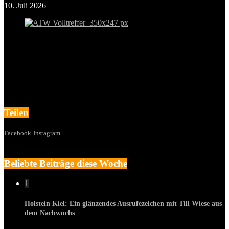
10. Juli 2026
Teilen
Facebook
Instagram
Beliebte Beiträge diese Woche
1
Holstein Kiel: Ein glänzendes Ausrufezeichen mit Till Wiese aus
dem Nachwuchs