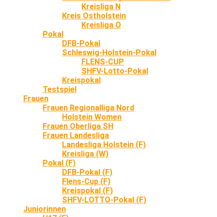
Kreisliga N
Kreis Ostholstein
Kreisliga O
Pokal
DFB-Pokal
Schleswig-Holstein-Pokal
FLENS-CUP
SHFV-Lotto-Pokal
Kreispokal
Testspiel
Frauen
Frauen Regionalliga Nord
Holstein Women
Frauen Oberliga SH
Frauen Landesliga
Landesliga Holstein (F)
Kreisliga (W)
Pokal (F)
DFB-Pokal (F)
Flens-Cup (F)
Kreispokal (F)
SHFV-LOTTO-Pokal (F)
Juniorinnen