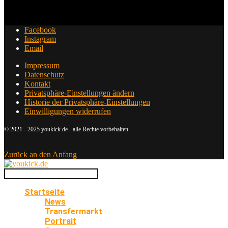
Facebook
Instagram
Email
Impressum
Datenschutz
Kontakt
Privatsphäre-Einstellungen ändern
Historie der Privatsphäre-Einstellungen
Einwilligungen widerrufen
© 2021 - 2025 youkick.de - alle Rechte vorbehalten
Zurück an den Anfang
Startseite
News
Transfermarkt
Portrait