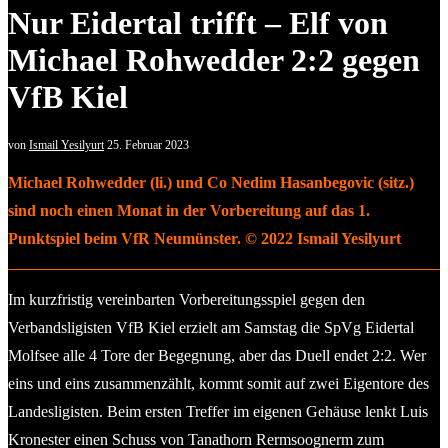
Nur Eidertal trifft – Elf von
Michael Rohwedder 2:2 gegen
VfB Kiel
von
Ismail Yesilyurt
25. Februar 2023
Michael Rohwedder (li.) und Co Nedim Hasanbegovic (sitz.)
sind noch einen Monat in der Vorbereitung auf das 1.
Punktspiel beim VfR Neumünster. © 2022 Ismail Yesilyurt
Im kurzfristig vereinbarten Vorbereitungsspiel gegen den
Verbandsligisten VfB Kiel erzielt am Samstag die SpVg Eidertal
Molfsee alle 4 Tore der Begegnung, aber das Duell endet 2:2. Wer
eins und eins zusammenzählt, kommt somit auf zwei Eigentore des
Landesligisten. Beim ersten Treffer im eigenen Gehäuse lenkt Luis
Kronester einen Schuss von Tanathorn Rermsoognerm zum