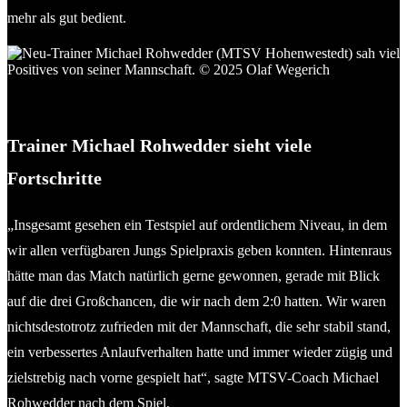
mehr als gut bedient.
Neu-Trainer Michael Rohwedder (MTSV Hohenwestedt) sah
viel Positives von seiner Mannschaft. © 2025 Olaf Wegerich
Trainer
Michael
Rohwedder sieht viele
Fortschritte
„Insgesamt gesehen ein Testspiel auf ordentlichem Niveau, in dem
wir allen verfügbaren Jungs Spielpraxis geben konnten. Hintenraus
hätte man das Match natürlich gerne gewonnen, gerade mit Blick
auf die drei Großchancen, die wir nach dem 2:0 hatten. Wir waren
nichtsdestotrotz zufrieden mit der Mannschaft, die sehr stabil stand,
ein verbessertes Anlaufverhalten hatte und immer wieder zügig und
zielstrebig nach vorne gespielt hat“, sagte MTSV-Coach Michael
Rohwedder nach dem Spiel.