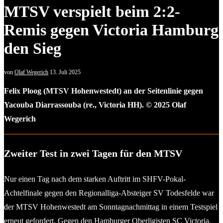
MTSV verspielt beim 2:2-
Remis gegen Victoria Hamburg
den Sieg
von
Olaf Wegerich
13. Juli 2025
Felix Ploog (MTSV Hohenwestedt) an der Seitenlinie gegen
Yacouba Diarrassouba (re., Victoria HH). © 2025 Olaf
Wegerich
Zweiter Test in zwei Tagen für den MTSV
Nur einen Tag nach dem starken Auftritt im SHFV-Pokal-
Achtelfinale gegen den Regionalliga-Absteiger SV Todesfelde war
der MTSV Hohenwestedt am Sonntagnachmittag in einem Testspiel
erneut gefordert. Gegen den Hamburger Oberligisten SC Victoria,