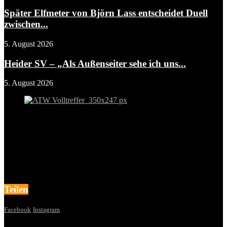
Später Elfmeter von Björn Lass entscheidet Duell
zwischen...
5. August 2026
Heider SV – „Als Außenseiter sehe ich uns...
5. August 2026
Teilen
Facebook
Instagram