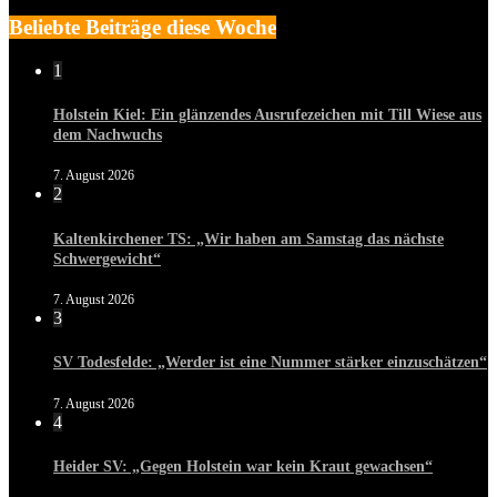
Beliebte Beiträge diese Woche
1
Holstein Kiel: Ein glänzendes Ausrufezeichen mit Till Wiese aus
dem Nachwuchs
7. August 2026
2
Kaltenkirchener TS: „Wir haben am Samstag das nächste
Schwergewicht“
7. August 2026
3
SV Todesfelde: „Werder ist eine Nummer stärker einzuschätzen“
7. August 2026
4
Heider SV: „Gegen Holstein war kein Kraut gewachsen“