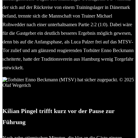
der sich auf der Rückreise von einem Trainingslager in Dänemark
befand, trennte sich die Mannschaft von Trainer Michael
Rohwedder nach einer unterhaltsamen Partie 2:2 (1:0). Dabei wäre
für die Gastgeber ein deutlich besseres Ergebnis möglich gewesen,
denn bis auf die Anfangsphase, als Luca Palzer frei auf das MTSV-
Tor zulief und am glänzend reagierenden Torhüter Enno Beckmann
scheiterte, hatte der Traditionsverein aus Hamburg wenig Torgefahr
entwickelt.
Torhüter Enno Beckmann (MTSV) hat sicher zugepackt. ©
2025 Olaf Wegerich
Kilian
Pingel trifft kurz vor der Pause zur
Führung
Nach zehn stürmischen Minuten, die klar an die Gäste gingen,