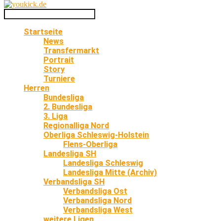
Startseite
News
Transfermarkt
Portrait
Story
Turniere
Herren
Bundesliga
2. Bundesliga
3. Liga
Regionalliga Nord
Oberliga Schleswig-Holstein
Flens-Oberliga
Landesliga SH
Landesliga Schleswig
Landesliga Mitte (Archiv)
Verbandsliga SH
Verbandsliga Ost
Verbandsliga Nord
Verbandsliga West
weitere Ligen