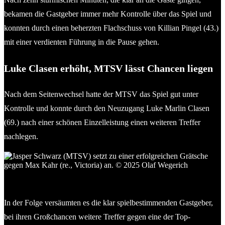
bekamen die Gastgeber immer mehr Kontrolle über das Spiel und
konnten durch einen beherzten Flachschuss von Killian Pingel (43.)
mit einer verdienten Führung in die Pause gehen.
Luke
Clasen erhöht, MTSV lässt Chancen liegen
Nach dem Seitenwechsel hatte der MTSV das Spiel gut unter
Kontrolle und konnte durch den Neuzugang Luke Marlin Clasen
(69.) nach einer schönen Einzelleistung einen weiteren Treffer
nachlegen.
Jasper Schwarz (MTSV) setzt zu einer erfolgreichen Grätsche
gegen Max Kahr (re., Victoria) an. © 2025 Olaf Wegerich
In der Folge versäumten es die klar spielbestimmenden Gastgeber,
bei ihren Großchancen weitere Treffer gegen eine der Top-