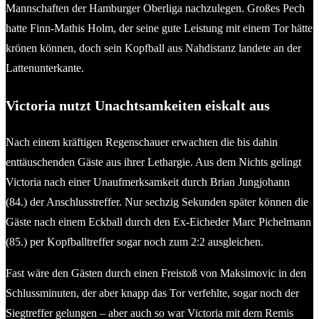
Mannschaften der Hamburger Oberliga nachzulegen. Großes Pech
hatte Finn-Mathis Holm, der seine gute Leistung mit einem Tor hätte
krönen können, doch sein Kopfball aus Nahdistanz landete an der
Lattenunterkante.
Victoria nutzt Unachtsamkeiten eiskalt aus
Nach einem kräftigen Regenschauer erwachten die bis dahin
enttäuschenden Gäste aus ihrer Lethargie. Aus dem Nichts gelingt
Victoria nach einer Unaufmerksamkeit durch Brian Jungjohann
(84.) der Anschlusstreffer. Nur sechzig Sekunden später können die
Gäste nach einem Eckball durch den Ex-Eicheder Marc Pichelmann
(85.) per Kopfballtreffer sogar noch zum 2:2 ausgleichen.
Fast wäre den Gästen durch einen Freistoß von Maksimovic in den
Schlussminuten, der aber knapp das Tor verfehlte, sogar noch der
Siegtreffer gelungen – aber auch so war Victoria mit dem Remis