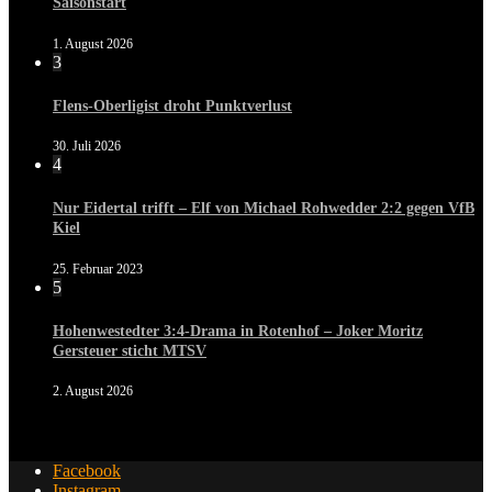
Saisonstart
1. August 2026
3
Flens-Oberligist droht Punktverlust
30. Juli 2026
4
Nur Eidertal trifft – Elf von Michael Rohwedder 2:2 gegen VfB
Kiel
25. Februar 2023
5
Hohenwestedter 3:4-Drama in Rotenhof – Joker Moritz
Gersteuer sticht MTSV
2. August 2026
Facebook
Instagram