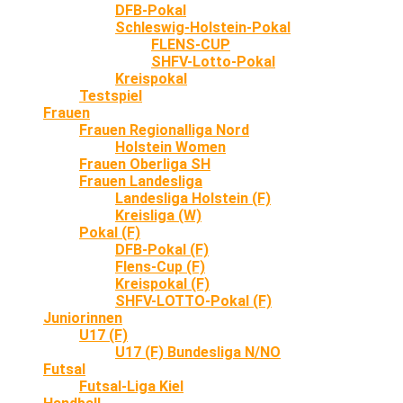
DFB-Pokal
Schleswig-Holstein-Pokal
FLENS-CUP
SHFV-Lotto-Pokal
Kreispokal
Testspiel
Frauen
Frauen Regionalliga Nord
Holstein Women
Frauen Oberliga SH
Frauen Landesliga
Landesliga Holstein (F)
Kreisliga (W)
Pokal (F)
DFB-Pokal (F)
Flens-Cup (F)
Kreispokal (F)
SHFV-LOTTO-Pokal (F)
Juniorinnen
U17 (F)
U17 (F) Bundesliga N/NO
Futsal
Futsal-Liga Kiel