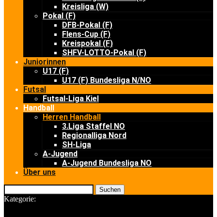
Kreisliga (W)
Pokal (F)
DFB-Pokal (F)
Flens-Cup (F)
Kreispokal (F)
SHFV-LOTTO-Pokal (F)
Juniorinnen
U17 (F)
U17 (F) Bundesliga N/NO
Futsal
Futsal-Liga Kiel
Handball
Herren Handball
3.Liga Staffel NO
Regionalliga Nord
SH-Liga
A-Jugend
A-Jugend Bundesliga NO
Über uns
Suchen
Kategorie: