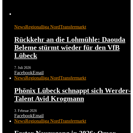
News
Regionalliga Nord
Transfermarkt
Rückkehr an die Lohmühle: Daouda
Beleme stürmt wieder für den VfB
Lübeck
7. Juli 2026
Facebook
Email
News
Regionalliga Nord
Transfermarkt
Phönix Lübeck schnappt sich Werder-
Talent Avid Krogmann
3. Februar 2026
Facebook
Email
News
Regionalliga Nord
Transfermarkt