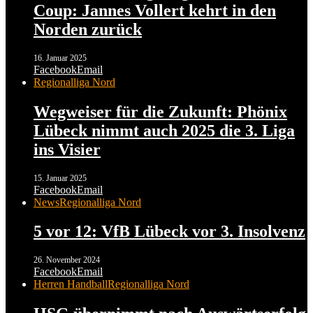
Coup: Jannes Vollert kehrt in den
Norden zurück
16. Januar 2025
Facebook
Email
Regionalliga Nord
Wegweiser für die Zukunft: Phönix
Lübeck nimmt auch 2025 die 3. Liga
ins Visier
15. Januar 2025
Facebook
Email
News
Regionalliga Nord
5 vor 12: VfB Lübeck vor 3. Insolvenz
26. November 2024
Facebook
Email
Herren Handball
Regionalliga Nord