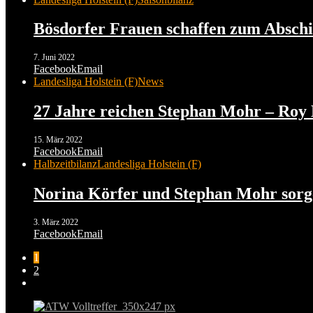
Bösdorfer Frauen schaffen zum Absch
7. Juni 2022
Facebook
Email
Landesliga Holstein (F)
News
27 Jahre reichen Stephan Mohr – Roy
15. März 2022
Facebook
Email
Halbzeitbilanz
Landesliga Holstein (F)
Norina Körfer und Stephan Mohr sorg
3. März 2022
Facebook
Email
1
2