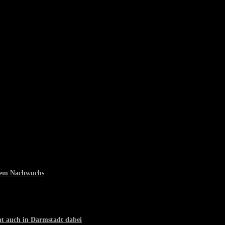
 dem Nachwuchs
t auch in Darmstadt dabei