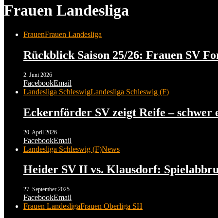
Frauen Landesliga
Frauen
Frauen Landesliga
Rückblick Saison 25/26: Frauen SV Fo
2. Juni 2026
Facebook
Email
Landesliga Schleswig
Landesliga Schleswig (F)
Eckernförder SV zeigt Reife – schwer 
20. April 2026
Facebook
Email
Landesliga Schleswig (F)
News
Heider SV II vs. Klausdorf: Spielabbru
27. September 2025
Facebook
Email
Frauen Landesliga
Frauen Oberliga SH