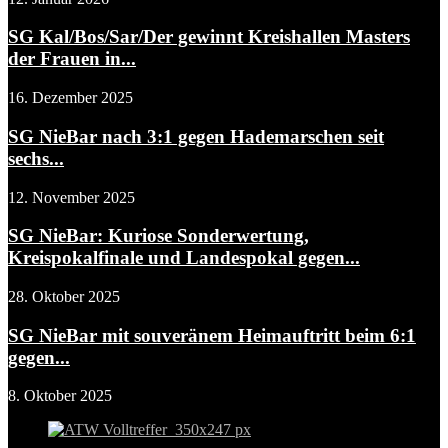
SG Kal/Bos/Sar/Der gewinnt Kreishallen Masters
der Frauen in...
16. Dezember 2025
SG NieBar nach 3:1 gegen Hademarschen seit
sechs...
12. November 2025
SG NieBar: Kuriose Sonderwertung,
Kreispokalfinale und Landespokal gegen...
28. Oktober 2025
SG NieBar mit souveränem Heimauftritt beim 6:1
gegen...
8. Oktober 2025