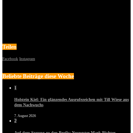
Teilen
Facebook
Instagram
Beliebte Beiträge diese Woche
1
Holstein Kiel: Ein glänzendes Ausrufezeichen mit Till Wiese aus
dem Nachwuchs
7. August 2026
2
Auf dem Sprung zu den Profis: Youngster Mark Richter