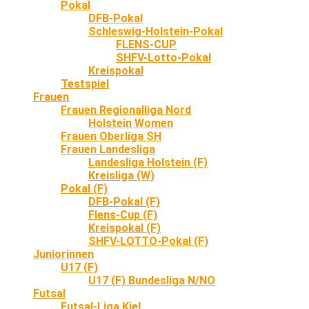
Pokal
DFB-Pokal
Schleswig-Holstein-Pokal
FLENS-CUP
SHFV-Lotto-Pokal
Kreispokal
Testspiel
Frauen
Frauen Regionalliga Nord
Holstein Women
Frauen Oberliga SH
Frauen Landesliga
Landesliga Holstein (F)
Kreisliga (W)
Pokal (F)
DFB-Pokal (F)
Flens-Cup (F)
Kreispokal (F)
SHFV-LOTTO-Pokal (F)
Juniorinnen
U17 (F)
U17 (F) Bundesliga N/NO
Futsal
Futsal-Liga Kiel