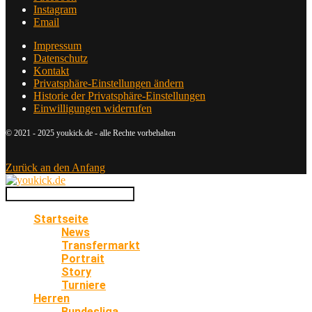
Instagram
Email
Impressum
Datenschutz
Kontakt
Privatsphäre-Einstellungen ändern
Historie der Privatsphäre-Einstellungen
Einwilligungen widerrufen
© 2021 - 2025 youkick.de - alle Rechte vorbehalten
Zurück an den Anfang
Startseite
News
Transfermarkt
Portrait
Story
Turniere
Herren
Bundesliga