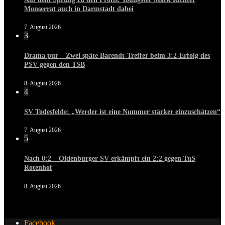
Monserrat auch in Darmstadt dabei
7. August 2026
3
Drama pur – Zwei späte Barendt-Treffer beim 3:2-Erfolg des
PSV gegen den TSB
8. August 2026
4
SV Todesfelde: „Werder ist eine Nummer stärker einzuschätzen“
7. August 2026
5
Nach 0:2 – Oldenburger SV erkämpft ein 2:2 gegen TuS
Rotenhof
8. August 2026
Facebook