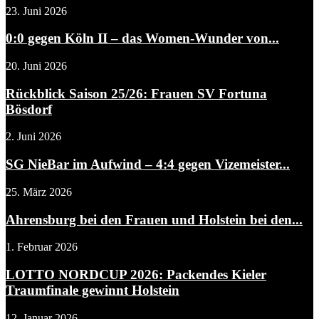
23. Juni 2026
0:0 gegen Köln II – das Women-Wunder von...
20. Juni 2026
Rückblick Saison 25/26: Frauen SV Fortuna
Bösdorf
2. Juni 2026
SG NieBar im Aufwind – 4:4 gegen Vizemeister...
25. März 2026
Ahrensburg bei den Frauen und Holstein bei den...
1. Februar 2026
LOTTO NORDCUP 2026: Packendes Kieler
Traumfinale gewinnt Holstein
12. Januar 2026