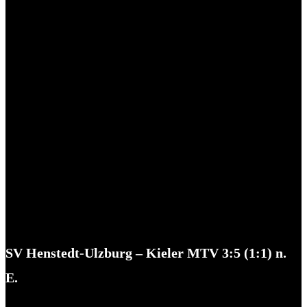
SV Henstedt-Ulzburg – Kieler MTV 3:5 (1:1) n.
E.