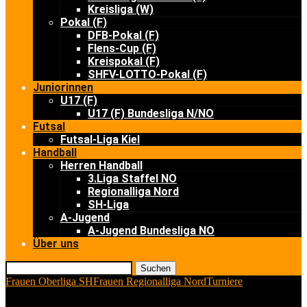
Kreisliga (W)
Pokal (F)
DFB-Pokal (F)
Flens-Cup (F)
Kreispokal (F)
SHFV-LOTTO-Pokal (F)
Juniorinnen
U17 (F)
U17 (F) Bundesliga N/NO
Futsal
Futsal-Liga Kiel
Handball
Herren Handball
3.Liga Staffel NO
Regionalliga Nord
SH-Liga
A-Jugend
A-Jugend Bundesliga NO
Über uns
Suchen
Frauen Oberliga SH
Frauen Regionalliga Nord
Turniere