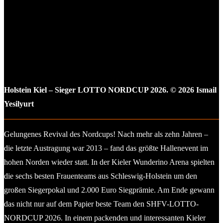
Holstein Kiel – Sieger LOTTO NORDCUP 2026. © 2026 Ismail
Yesilyurt
Gelungenes Revival des Nordcups! Nach mehr als zehn Jahren –
die letzte Austragung war 2013 – fand das größte Hallenevent im
hohen Norden wieder statt. In der Kieler Wunderino Arena spielten
die sechs besten Frauenteams aus Schleswig-Holstein um den
großen Siegerpokal und 2.000 Euro Siegprämie. Am Ende gewann
das nicht nur auf dem Papier beste Team den SHFV-LOTTO-
NORDCUP 2026. In einem packenden und interessanten Kieler