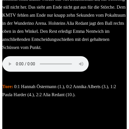
will nicht her. Das sieht am Ende nicht gut aus für die Störche. Dem
KMTV fehlen am Ende nur knapp zehn Sekunden vom Pokaltraum
in der Wunderino Arena. Holsteins Alia Redant jagt den Ball rechts
oben in den Winkel. Den Rest erledigt Emma Nentwich im
anschließenden Entscheidungsschießen mit drei gehaltenen
Schüssen vom Punkt.
Emma Nentwich (Holstein Kiel)
Tore:
0:1 Hannah Östermann (1.), 0:2 Annika Alberts (3.), 1:2
Paula Harder (4.), 2:2 Alia Redant (10.).