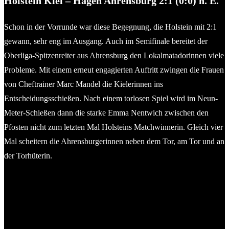
Holstein Kiel – Hagen Ahrensburg 2:1 (0:0) n. E.
Schon in der Vorrunde war diese Begegnung, die Holstein mit 2:1
gewann, sehr eng im Ausgang. Auch im Semifinale bereitet der
Oberliga-Spitzenreiter aus Ahrensburg den Lokalmatadorinnen viele
Probleme. Mit einem erneut engagierten Auftritt zwingen die Frauen
von Cheftrainer Marc Mandel die Kielerinnen ins
Entscheidungsschießen. Nach einem torlosen Spiel wird im Neun-
Meter-Schießen dann die starke Emma Nentwich zwischen den
Pfosten nicht zum letzten Mal Holsteins Matchwinnerin. Gleich vier
Mal scheitern die Ahrensburgerinnen neben dem Tor, am Tor und an
der Torhüterin.