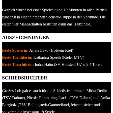
Gespielt wurde bei einer Spielzeit von 10 Minuten in allen Partien
zunächst in einer einfachen Sechser-Gruppe in der Vorrunde. Die
ersten vier Mannschaften bestritten dann das Halbfinale.
AUSZEICHNUNGEN
Beste Spielerin:
Arjela Lako (Holstein Kiel)
Beste Torhüterin:
Katharina Speeth (Kieler MTV)
Beste Torschützin:
Indra Hahn (SV Henstedt-U.) mit 4 Toren
SCHIEDSRICHTER
Großes Lob gab es auch für die Schiedsrichterinnen. Mirka Derlin
(TSV Dahme), Nicole Hartmaring-Jaacks (TSV Dahme) und Anika
Bargholz (TSV Bollingstedt-Gammellund) leiteten sicher und
souverän die insgesamt 18 Spiele.