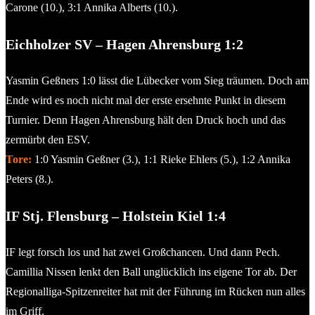
Carone (10.), 3:1 Annika Alberts (10.).
Eichholzer SV – Hagen Ahrensburg 1:2
Yasmin Geßners 1:0 lässt die Lübecker vom Sieg träumen. Doch am
Ende wird es noch nicht mal der erste ersehnte Punkt in diesem
Turnier. Denn Hagen Ahrensburg hält den Druck hoch und das
zermürbt den ESV.
Tore:
1:0 Yasmin Geßner (3.), 1:1 Rieke Ehlers (5.), 1:2 Annika
Peters (8.).
IF Stj. Flensburg – Holstein Kiel 1:4
IF legt forsch los und hat zwei Großchancen. Und dann Pech.
Camillia Nissen lenkt den Ball unglücklich ins eigene Tor ab. Der
Regionalliga-Spitzenreiter hat mit der Führung im Rücken nun alles
im Griff.