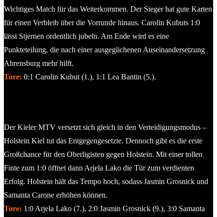
Wichtiges Match für das Weiterkommen. Der Sieger hat gute Karten
für einen Verbleib über die Vorrunde hinaus. Carolin Kubuts 1:0
lässt Stjernen ordentlich jubeln. Am Ende wird es eine
Punkteteilung, die nach einer ausgeglichenen Auseinandersetzung
Ahrensburg mehr hilft.
Tore:
0:1 Carolin Kubut (1.), 1:1 Lea Bantin (5.).
Holstein Kiel – Kieler MTV 3:1
Der Kieler MTV versetzt sich gleich in den Verteidigungsmodus –
Holstein Kiel tut das Entgegengesetzte. Dennoch gibt es die erste
Großchance für den Oberligisten gegen Holstein. Mit einer tollen
Finte zum 1:0 öffnet dann Arjela Lako die Tür zum verdienten
Erfolg. Holstein hält das Tempo hoch, sodass Jasmin Grosnick und
Samanta Carone erhöhen können.
Tore:
1:0 Arjela Lako (7.), 2:0 Jasmin Grosnick (9.), 3:0 Samanta