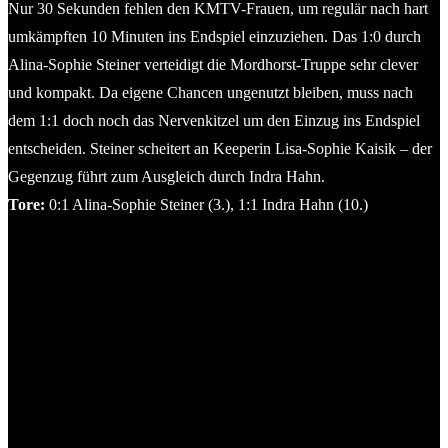
Nur 30 Sekunden fehlen den KMTV-Frauen, um regulär nach hart
umkämpften 10 Minuten ins Endspiel einzuziehen. Das 1:0 durch
Alina-Sophie Steiner verteidigt die Mordhorst-Truppe sehr clever
und kompakt. Da eigene Chancen ungenutzt bleiben, muss nach
dem 1:1 doch noch das Nervenkitzel um den Einzug ins Endspiel
entscheiden. Steiner scheitert an Keeperin Lisa-Sophie Kaisik – der
Gegenzug führt zum Ausgleich durch Indra Hahn.
Tore:
0:1 Alina-Sophie Steiner (3.), 1:1 Indra Hahn (10.)