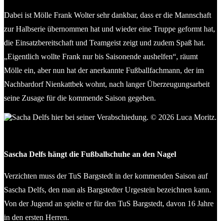
Dabei ist Mölle Frank Wolter sehr dankbar, dass er die Mannschaft
zur Halbserie übernommen hat und wieder eine Truppe geformt hat,
die Einsatzbereitschaft und Teamgeist zeigt und zudem Spaß hat.
„Eigentlich wollte Frank nur bis Saisonende aushelfen“, räumt
Mölle ein, aber nun hat der anerkannte Fußballfachmann, der im
Nachbardorf Nienkattbek wohnt, nach langer Überzeugungsarbeit
seine Zusage für die kommende Saison gegeben.
Sacha Delfs hier bei seiner Verabschiedung. © 2026 Luca
Moritz.
Sascha Delfs hängt die Fußballschuhe an den Nagel
Verzichten muss der TuS Bargstedt in der kommenden Saison auf
Sascha Delfs, den man als Bargstedter Urgestein bezeichnen kann.
Von der Jugend an spielte er für den TuS Bargstedt, davon 16 Jahre
in den ersten Herren.