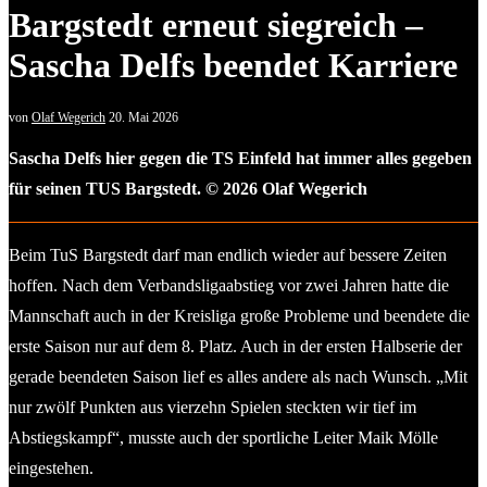
Bargstedt erneut siegreich –
Sascha Delfs beendet Karriere
von
Olaf Wegerich
20. Mai 2026
Sascha Delfs hier gegen die TS Einfeld hat immer alles gegeben
für seinen TUS Bargstedt. © 2026 Olaf Wegerich
Beim TuS Bargstedt darf man endlich wieder auf bessere Zeiten
hoffen. Nach dem Verbandsligaabstieg vor zwei Jahren hatte die
Mannschaft auch in der Kreisliga große Probleme und beendete die
erste Saison nur auf dem 8. Platz. Auch in der ersten Halbserie der
gerade beendeten Saison lief es alles andere als nach Wunsch. „Mit
nur zwölf Punkten aus vierzehn Spielen steckten wir tief im
Abstiegskampf“, musste auch der sportliche Leiter Maik Mölle
eingestehen.