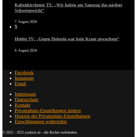
Kaltenkirchener TS: „Wir haben am Samstag das nächste
Schwergewicht“
7. August 2026
5
Heider SV: „Gegen Holstein war kein Kraut gewachsen“
6. August 2026
Facebook
Instagram
Email
Impressum
Datenschutz
Kontakt
Privatsphäre-Einstellungen ändern
Historie der Privatsphäre-Einstellungen
Einwilligungen widerrufen
© 2021 - 2025 youkick.de - alle Rechte vorbehalten