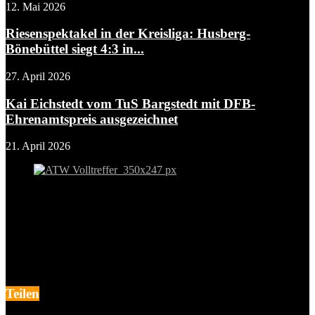
12. Mai 2026
Riesenspektakel in der Kreisliga: Husberg-
Bönebüttel siegt 4:3 in...
27. April 2026
Kai Eichstedt vom TuS Bargstedt mit DFB-
Ehrenamtspreis ausgezeichnet
21. April 2026
Teilen