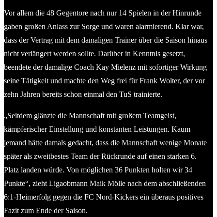
Vor allem die 48 Gegentore nach nur 14 Spielen in der Hinrunde
gaben großen Anlass zur Sorge und waren alarmierend. Klar war,
dass der Vertrag mit dem damaligen Trainer über die Saison hinaus
nicht verlängert werden sollte. Darüber in Kenntnis gesetzt,
beendete der damalige Coach Kay Mielenz mit sofortiger Wirkung
seine Tätigkeit und machte den Weg frei für Frank Wolter, der vor
zehn Jahren bereits schon einmal den TuS trainierte.
„Seitdem glänzte die Mannschaft mit großem Teamgeist,
kämpferischer Einstellung und konstanten Leistungen. Kaum
jemand hätte damals gedacht, dass die Mannschaft wenige Monate
später als zweitbestes Team der Rückrunde auf einen starken 6.
Platz landen würde. Von möglichen 36 Punkten holten wir 34
Punkte“, zieht Ligaobmann Maik Mölle nach dem abschließenden
6:1-Heimerfolg gegen die FC Nord-Kickers ein überaus positives
Fazit zum Ende der Saison.