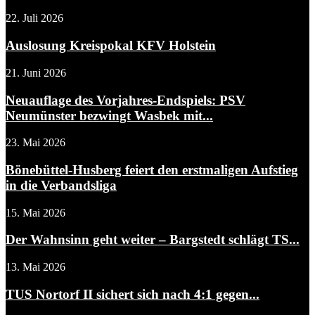
22. Juli 2026
Auslosung Kreispokal KFV Holstein
21. Juni 2026
Neuauflage des Vorjahres-Endspiels: PSV
Neumünster bezwingt Wasbek mit...
23. Mai 2026
Bönebüttel-Husberg feiert den erstmaligen Aufstieg
in die Verbandsliga
15. Mai 2026
Der Wahnsinn geht weiter – Bargstedt schlägt TS...
13. Mai 2026
TUS Nortorf II sichert sich nach 4:1 gegen...