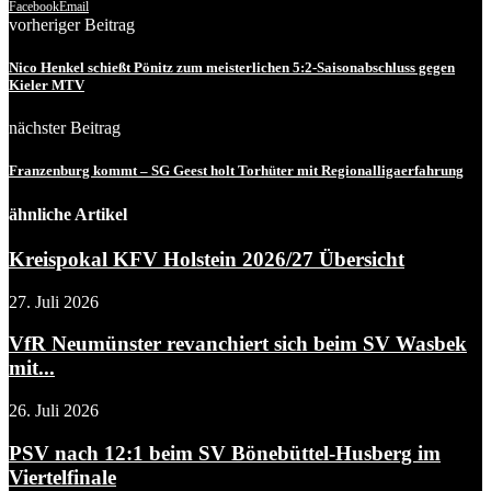
Facebook
Email
vorheriger Beitrag
Nico Henkel schießt Pönitz zum meisterlichen 5:2-Saisonabschluss gegen
Kieler MTV
nächster Beitrag
Franzenburg kommt – SG Geest holt Torhüter mit Regionalligaerfahrung
ähnliche Artikel
Kreispokal KFV Holstein 2026/27 Übersicht
27. Juli 2026
VfR Neumünster revanchiert sich beim SV Wasbek
mit...
26. Juli 2026
PSV nach 12:1 beim SV Bönebüttel-Husberg im
Viertelfinale