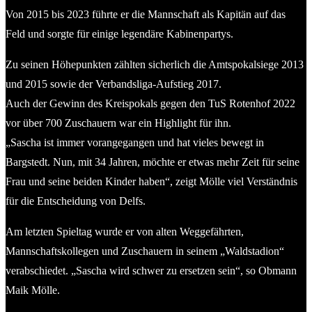
Von 2015 bis 2023 führte er die Mannschaft als Kapitän auf das
Feld und sorgte für einige legendäre Kabinenpartys.
Zu seinen Höhepunkten zählten sicherlich die Amtspokalsiege 2013
und 2015 sowie der Verbandsliga-Aufstieg 2017.
Auch der Gewinn des Kreispokals gegen den TuS Rotenhof 2022
vor über 700 Zuschauern war ein Highlight für ihn.
„Sascha ist immer vorangegangen und hat vieles bewegt in
Bargstedt. Nun, mit 34 Jahren, möchte er etwas mehr Zeit für seine
Frau und seine beiden Kinder haben“, zeigt Mölle viel Verständnis
für die Entscheidung von Delfs.
Am letzten Spieltag wurde er von alten Weggefährten,
Mannschaftskollegen und Zuschauern in seinem „Waldstadion“
verabschiedet. „Sascha wird schwer zu ersetzen sein“, so Obmann
Maik Mölle.