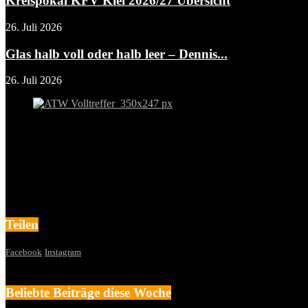
Kreispokal KFV Kiel 2026/27 Übersicht
26. Juli 2026
Glas halb voll oder halb leer – Dennis...
26. Juli 2026
Teilen
Facebook
Instagram
Beliebte Beiträge diese Woche