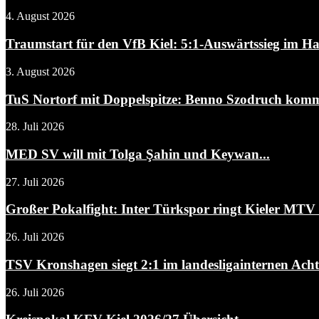
4. August 2026
Traumstart für den VfB Kiel: 5:1-Auswärtssieg im Ha
3. August 2026
TuS Nortorf mit Doppelspitze: Benno Szodruch kommt
28. Juli 2026
MED SV will mit Tolga Şahin und Keywan...
27. Juli 2026
Großer Pokalfight: Inter Türkspor ringt Kieler MTV m
26. Juli 2026
TSV Kronshagen siegt 2:1 im landesligainternen Achtel
26. Juli 2026