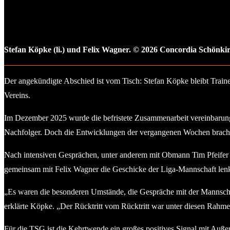
Stefan Köpke (li.) und Felix Wagner. © 2026 Concordia Schönki
Der angekündigte Abschied ist vom Tisch: Stefan Köpke bleibt Train
Vereins.
Im Dezember 2025 wurde die befristete Zusammenarbeit vereinbarungs
Nachfolger. Doch die Entwicklungen der vergangenen Wochen brachte
Nach intensiven Gesprächen, unter anderem mit Obmann Tim Pfeifer B
gemeinsam mit Felix Wagner die Geschicke der Liga-Mannschaft len
„Es waren die besonderen Umstände, die Gespräche mit der Mannscha
erklärte Köpke. „Der Rücktritt vom Rücktritt war unter diesen Rahme
Für die TSG ist die Kehrtwende ein großes positives Signal mit Auß