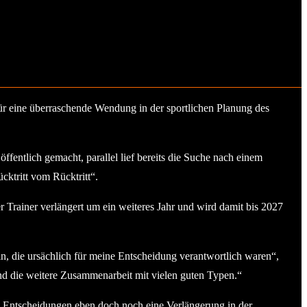
ür eine überraschende Wendung in der sportlichen Planung des
entlich gemacht, parallel lief bereits die Suche nach einem
ktritt vom Rücktritt“.
Trainer verlängert um ein weiteres Jahr und wird damit bis 2027
 die ursächlich für meine Entscheidung verantwortlich waren“,
und die weitere Zusammenarbeit mit vielen guten Typen.“
e Entscheidungen eben doch noch eine Verlängerung in der