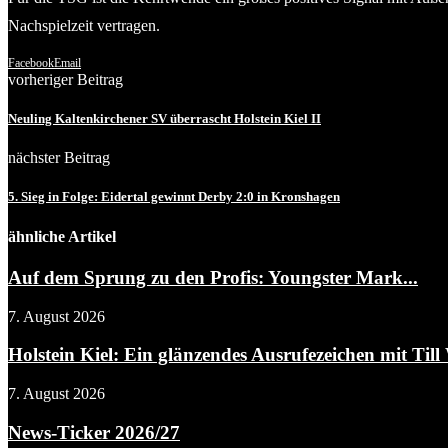
Nachspielzeit vertragen.
Facebook
Email
vorheriger Beitrag
Neuling Kaltenkirchener SV überrascht Holstein Kiel II
nächster Beitrag
5. Sieg in Folge: Eidertal gewinnt Derby 2:0 in Kronshagen
ähnliche Artikel
Auf dem Sprung zu den Profis: Youngster Mark...
7. August 2026
Holstein Kiel: Ein glänzendes Ausrufezeichen mit Till 
7. August 2026
News-Ticker 2026/27