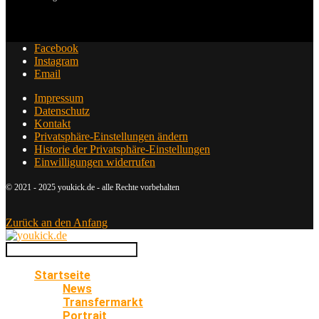
Facebook
Instagram
Email
Impressum
Datenschutz
Kontakt
Privatsphäre-Einstellungen ändern
Historie der Privatsphäre-Einstellungen
Einwilligungen widerrufen
© 2021 - 2025 youkick.de - alle Rechte vorbehalten
Zurück an den Anfang
Startseite
News
Transfermarkt
Portrait