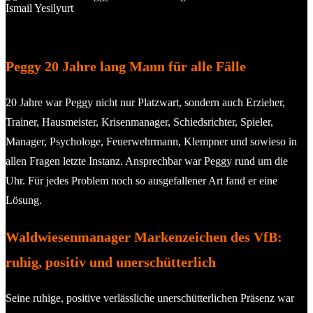
Man at work – Peggy auf seiner heiß geliebten Waldwiese. ©
2012 Ismail Yesilyurt
Peggy 20 Jahre lang Mann für alle Fälle
20 Jahre war Peggy nicht nur Platzwart, sondern auch Erzieher,
Trainer, Hausmeister, Krisenmanager, Schiedsrichter, Spieler,
Manager, Psychologe, Feuerwehrmann, Klempner und sowieso in
allen Fragen letzte Instanz. Ansprechbar war Peggy rund um die
Uhr. Für jedes Problem noch so ausgefallener Art fand er eine
Lösung.
Waldwiesenmanager
Markenzeichen des VfB:
ruhig, positiv und unerschütterlich
Seine ruhige, positive verlässliche unerschütterlichen Präsenz war