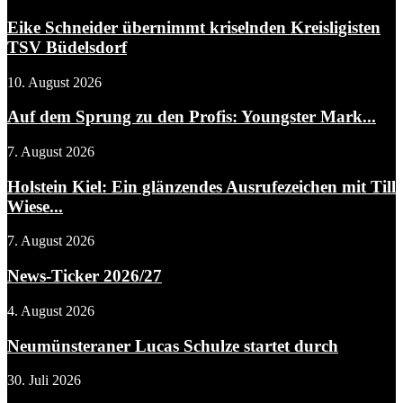
Eike Schneider übernimmt kriselnden Kreisligisten
TSV Büdelsdorf
10. August 2026
Auf dem Sprung zu den Profis: Youngster Mark...
7. August 2026
Holstein Kiel: Ein glänzendes Ausrufezeichen mit Till
Wiese...
7. August 2026
News-Ticker 2026/27
4. August 2026
Neumünsteraner Lucas Schulze startet durch
30. Juli 2026