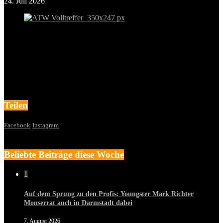
24. Juli 2026
Teilen
Facebook
Instagram
Beliebte Beiträge diese Woche
1
Auf dem Sprung zu den Profis: Youngster Mark Richter
Monserrat auch in Darmstadt dabei
7. August 2026