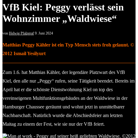
VfB Kiel: Peggy verlässt sein
Wohnzimmer „Waldwiese“
von
Helwig Pfalzgraf
9. Juni 2024
Matthias Peggy Kähler ist ein Typ Mensch stets froh gelaunt. ©
2012 Ismail Yesilyurt
Zum 1.6. hat Matthias Kähler, der legendäre Platzwart des VfB
Kiel, den alle nur „Peggy“ rufen, seine Tätigkeit beendet. Bereits im
April hat er die schönste Dienstwohnung Kiel on top des
vereinseigenen Multifunktionsgebäudes an der Waldwiese in der
Hamburger Chaussee geräumt und wohnt jetzt in unmittelbarer
Nachbarschaft. Natürlich wurde die Abschiedsfeier am letzten
Maitag zu einem der Fest, wie sie nur der VfB feiert.