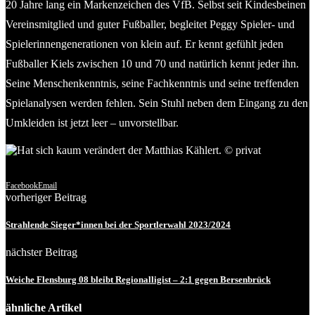
20 Jahre lang ein Markenzeichen des VfB. Selbst seit Kindesbeinen
Vereinsmitglied und guter Fußballer, begleitet Peggy Spieler- und
Spielerinnengenerationen von klein auf. Er kennt gefühlt jeden
Fußballer Kiels zwischen 10 und 70 und natürlich kennt jeder ihn.
Seine Menschenkenntnis, seine Fachkenntnis und seine treffenden
Spielanalysen werden fehlen. Sein Stuhl neben dem Eingang zu den
Umkleiden ist jetzt leer – unvorstellbar.
Hat sich kaum verändert der Matthias Kähler. © privat
Facebook
Email
vorheriger Beitrag
Strahlende Sieger*innen bei der Sportlerwahl 2023/2024
nächster Beitrag
Weiche Flensburg 08 bleibt Regionalligist – 2:1 gegen Bersenbrück
ähnliche Artikel