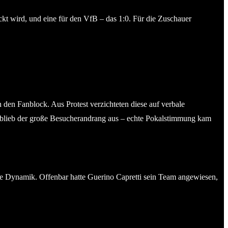
ckt wird, und eine für den VfB – das 1:0. Für die Zuschauer
 den Fanblock. Aus Protest verzichteten diese auf verbale
, blieb der große Besucherandrang aus – echte Pokalstimmung kam
 die Dynamik. Offenbar hatte Guerino Capretti sein Team angewiesen,