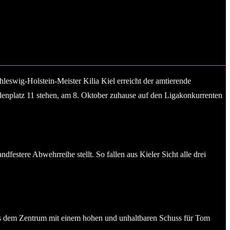
leswig-Holstein-Meister Kilia Kiel erreicht der amtierende
lenplatz 11 stehen, am 8. Oktober zuhause auf den Ligakonkurrenten
festere Abwehrreihe stellt. So fallen aus Kieler Sicht alle drei
aus dem Zentrum mit einem hohen und unhaltbaren Schuss für Tom