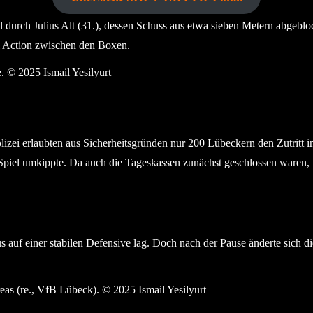
l durch Julius Alt (31.), dessen Schuss aus etwa sieben Metern abgeblo
iel Action zwischen den Boxen.
fte. © 2025 Ismail Yesilyurt
zei erlaubten aus Sicherheitsgründen nur 200 Lübeckern den Zutritt in
 Spiel umkippte. Da auch die Tageskassen zunächst geschlossen waren
us auf einer stabilen Defensive lag. Doch nach der Pause änderte sich
h Andreas (re., VfB Lübeck). © 2025 Ismail Yesilyurt