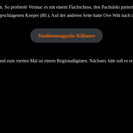
 So probierte Verinac es mit einem Flachschuss, den Pachulski pariert
 geschlagenen Keeper (80.). Auf der anderen Seite hatte Ove Witt nach d
Stadionmagazin Kilianer
 und zum vierten Mal an einem Regionalligisten. Nächstes Jahr soll es 