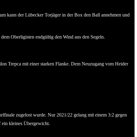
reiraum kann der Lübecker Torjäger in der Box den Ball annehmen und
e dem Oberligisten endgültig den Wind aus den Segeln.
ilon Trepca mit einer starken Flanke. Dem Neuzugang vom Heider
telfinale zugelost wurde. Nur 2021/22 gelang mit einem 3:2 gegen
f ein kleines Übergewicht.