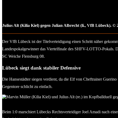
Julius Alt (Kilia Kiel) gegen Julian Albrecht (li., VfB Lübeck). © 
Der VfB Lübeck ist der Titelverteidigung einen Schritt näher gekomm
Landespokalgewinner das Viertelfinale des SHFV-LOTTO-Pokals. Dort 
SC Weiche Flensburg 08.
Lübeck siegt dank stabiler Defensive
Die Hansestädter siegen verdient, da die Elf von Cheftrainer Guerino 
Gegentore schlicht zu einfach.
Marvin Müller (Kilia Kiel) und Julius Alt (re.) im Kopfballduel
Beim 1:0 marschiert Lübecks Rechtsverteidiger Joel Amadi nach ein