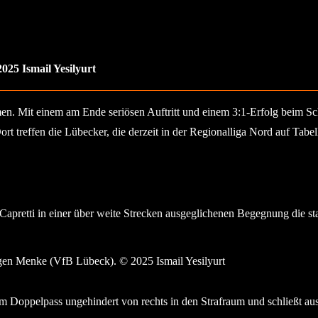
2025 Ismail Yesilyurt
en. Mit einem am Ende seriösen Auftritt und einem 3:1-Erfolg beim Sch
treffen die Lübecker, die derzeit in der Regionalliga Nord auf Tabel
Capretti in einer über weite Strecken ausgeglichenen Begegnung die stand
l gegen Luca Menke (VfB Lübeck). © 2025 Ismail Yesilyurt
em Doppelpass ungehindert von rechts in den Strafraum und schließt 