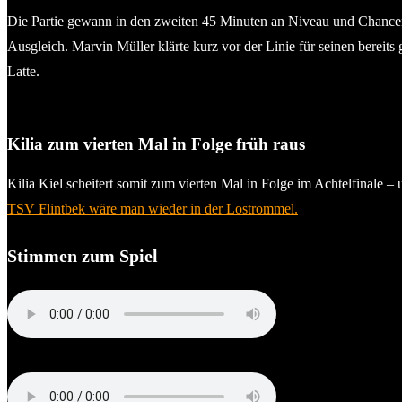
Die Partie gewann in den zweiten 45 Minuten an Niveau und Chancen.
Ausgleich. Marvin Müller klärte kurz vor der Linie für seinen bereits
Latte.
Kilia zum vierten Mal in Folge früh raus
Kilia Kiel scheitert somit zum vierten Mal in Folge im Achtelfinale –
TSV Flintbek wäre man wieder in der Lostrommel.
Stimmen zum Spiel
Guerino Capretti (Trainer VfB Lübeck)