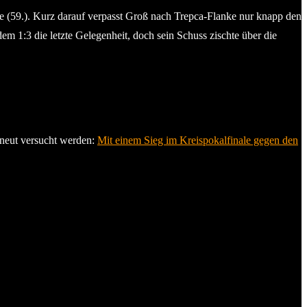
e (59.). Kurz darauf verpasst Groß nach Trepca-Flanke nur knapp den
em 1:3 die letzte Gelegenheit, doch sein Schuss zischte über die
erneut versucht werden:
Mit einem Sieg im Kreispokalfinale gegen den