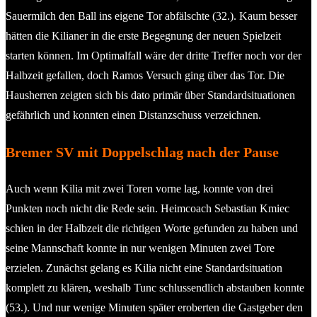
Sauermilch den Ball ins eigene Tor abfälschte (32.). Kaum besser
hätten die Kilianer in die erste Begegnung der neuen Spielzeit
starten können. Im Optimalfall wäre der dritte Treffer noch vor der
Halbzeit gefallen, doch Ramos Versuch ging über das Tor. Die
Hausherren zeigten sich bis dato primär über Standardsituationen
gefährlich und konnten einen Distanzschuss verzeichnen.
Bremer SV mit Doppelschlag nach der Pause
Auch wenn Kilia mit zwei Toren vorne lag, konnte von drei
Punkten noch nicht die Rede sein. Heimcoach Sebastian Kmiec
schien in der Halbzeit die richtigen Worte gefunden zu haben und
seine Mannschaft konnte in nur wenigen Minuten zwei Tore
erzielen. Zunächst gelang es Kilia nicht eine Standardsituation
komplett zu klären, weshalb Tunc schlussendlich abstauben konnte
(53.). Und nur wenige Minuten später eroberten die Gastgeber den