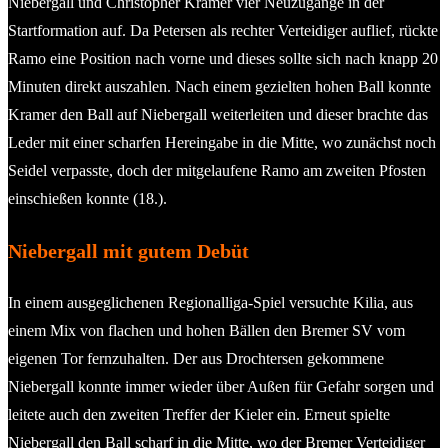
Niebergall und Christopher Kramer vier Neuzugänge in der
Startformation auf. Da Petersen als rechter Verteidiger auflief, rückte
Ramo eine Position nach vorne und dieses sollte sich nach knapp 20
Minuten direkt auszahlen. Nach einem gezielten hohen Ball konnte
Kramer den Ball auf Niebergall weiterleiten und dieser brachte das
Leder mit einer scharfen Hereingabe in die Mitte, wo zunächst noch
Seidel verpasste, doch der mitgelaufene Ramo am zweiten Pfosten
einschießen konnte (18.).
Niebergall mit gutem Debüt
In einem ausgeglichenen Regionalliga-Spiel versuchte Kilia, aus
einem Mix von flachen und hohen Bällen den Bremer SV vom
eigenen Tor fernzuhalten. Der aus Drochtersen gekommene
Niebergall konnte immer wieder über Außen für Gefahr sorgen und
leitete auch den zweiten Treffer der Kieler ein. Erneut spielte
Niebergall den Ball scharf in die Mitte, wo der Bremer Verteidiger