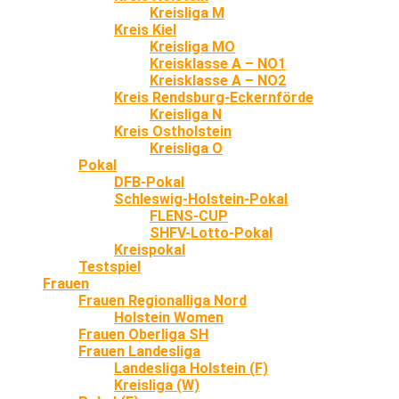
Kreisliga M
Kreis Kiel
Kreisliga MO
Kreisklasse A – NO1
Kreisklasse A – NO2
Kreis Rendsburg-Eckernförde
Kreisliga N
Kreis Ostholstein
Kreisliga O
Pokal
DFB-Pokal
Schleswig-Holstein-Pokal
FLENS-CUP
SHFV-Lotto-Pokal
Kreispokal
Testspiel
Frauen
Frauen Regionalliga Nord
Holstein Women
Frauen Oberliga SH
Frauen Landesliga
Landesliga Holstein (F)
Kreisliga (W)