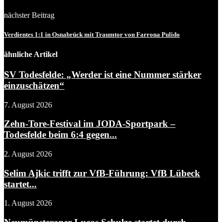
nächster Beitrag
Verdientes 1:1 in Osnabrück mit Traumtor von Farrona Pulido
ähnliche Artikel
SV Todesfelde: „Werder ist eine Nummer stärker
einzuschätzen“
7. August 2026
Zehn-Tore-Festival im JODA-Sportpark –
Todesfelde beim 6:4 gegen...
2. August 2026
Selim Ajkic trifft zur VfB-Führung: VfB Lübeck
startet...
1. August 2026