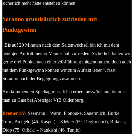
sicherlich mehr hätte entstehen können.
Soranno grundsätzlich zufrieden mit
Punktgewinn
„Bis auf 20 Minuten nach dem Seitenwechsel bin ich mit dem
heutigen Auftritt meiner Mannschaft zufrieden. Sicherlich hätten wir
gerne drei Punkte nach einer 2:0-Führung mitgenommen, doch auch
mit dem Punktgewinn können wir zum Auftakt leben“, fasst
Soranno nach der Begegnung zusammen.
Am kommenden Spieltag muss Kilia erneut auswärts ran, dann ist
man zu Gast bei Absteiger VfB Oldenburg.
Bremer SV:
Seemann – Warm, Fionouke, Sauermilch, Burke –
Tunc, Bretgeld (46. Kasper) – Kleiner (69. Degirmenci), Bukusu,
Diop (75. Orlick) – Nankishi (46. Tunjic).