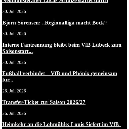
Neumünsteraner Lucas Schulze startet durch
30. Juli 2026
Björn Sörensen: „Regionalliga macht Bock“
30. Juli 2026
Interne Fantrennung bleibt beim VfB Lübeck zum
Saisonstart...
30. Juli 2026
Fußball verbindet – VfB und Phönix gemeinsam
für...
26. Juli 2026
Transfer-Ticker zur Saison 2026/27
26. Juli 2026
Heimkehr an die Lohmühle: Louis Siefert im VfB-