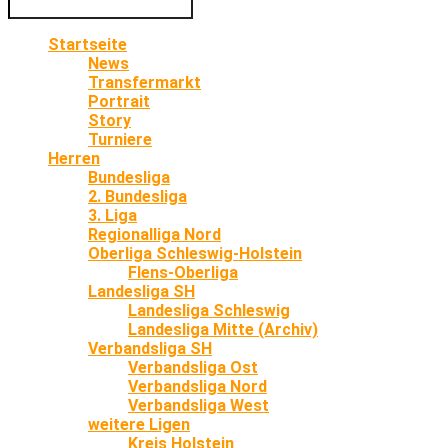
Startseite
News
Transfermarkt
Portrait
Story
Turniere
Herren
Bundesliga
2. Bundesliga
3. Liga
Regionalliga Nord
Oberliga Schleswig-Holstein
Flens-Oberliga
Landesliga SH
Landesliga Schleswig
Landesliga Mitte (Archiv)
Verbandsliga SH
Verbandsliga Ost
Verbandsliga Nord
Verbandsliga West
weitere Ligen
Kreis Holstein