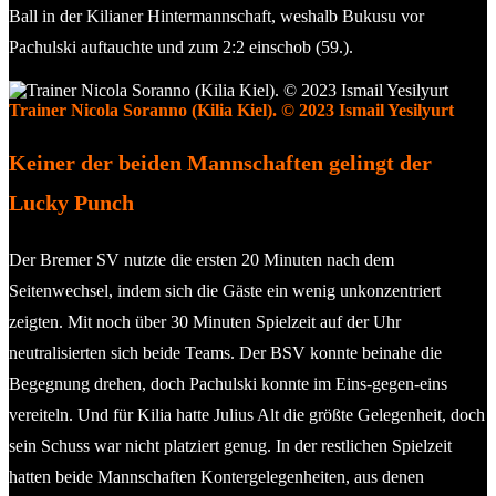
Ball in der Kilianer Hintermannschaft, weshalb Bukusu vor
Pachulski auftauchte und zum 2:2 einschob (59.).
Trainer Nicola Soranno (Kilia Kiel). © 2023 Ismail Yesilyurt
Keiner der beiden Mannschaften gelingt der
Lucky Punch
Der Bremer SV nutzte die ersten 20 Minuten nach dem
Seitenwechsel, indem sich die Gäste ein wenig unkonzentriert
zeigten. Mit noch über 30 Minuten Spielzeit auf der Uhr
neutralisierten sich beide Teams. Der BSV konnte beinahe die
Begegnung drehen, doch Pachulski konnte im Eins-gegen-eins
vereiteln. Und für Kilia hatte Julius Alt die größte Gelegenheit, doch
sein Schuss war nicht platziert genug. In der restlichen Spielzeit
hatten beide Mannschaften Kontergelegenheiten, aus denen