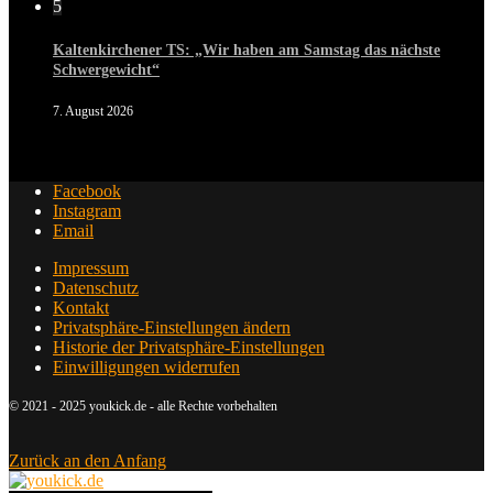
5
Kaltenkirchener TS: „Wir haben am Samstag das nächste
Schwergewicht“
7. August 2026
Facebook
Instagram
Email
Impressum
Datenschutz
Kontakt
Privatsphäre-Einstellungen ändern
Historie der Privatsphäre-Einstellungen
Einwilligungen widerrufen
© 2021 - 2025 youkick.de - alle Rechte vorbehalten
Zurück an den Anfang