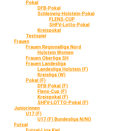
Pokal
DFB-Pokal
Schleswig-Holstein-Pokal
FLENS-CUP
SHFV-Lotto-Pokal
Kreispokal
Testspiel
Frauen
Frauen Regionalliga Nord
Holstein Women
Frauen Oberliga SH
Frauen Landesliga
Landesliga Holstein (F)
Kreisliga (W)
Pokal (F)
DFB-Pokal (F)
Flens-Cup (F)
Kreispokal (F)
SHFV-LOTTO-Pokal (F)
Juniorinnen
U17 (F)
U17 (F) Bundesliga N/NO
Futsal
Futsal-Liga Kiel