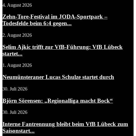
4. August 2026
Zehn-Tore-Festival im JODA-Sportpark –
Todesfelde beim 6:4 gegen...
2. August 2026
Selim Ajkic trifft zur VfB-Führung: VfB Lübeck
startet...
1. August 2026
Neumünsteraner Lucas Schulze startet durch
30. Juli 2026
Björn Sörensen: „Regionalliga macht Bock“
30. Juli 2026
Interne Fantrennung bleibt beim VfB Lübeck zum
Saisonstart...