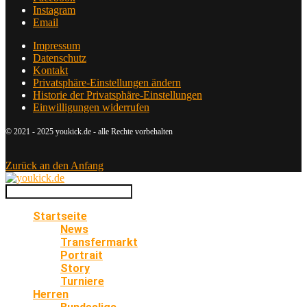
Instagram
Email
Impressum
Datenschutz
Kontakt
Privatsphäre-Einstellungen ändern
Historie der Privatsphäre-Einstellungen
Einwilligungen widerrufen
© 2021 - 2025 youkick.de - alle Rechte vorbehalten
Zurück an den Anfang
Startseite
News
Transfermarkt
Portrait
Story
Turniere
Herren