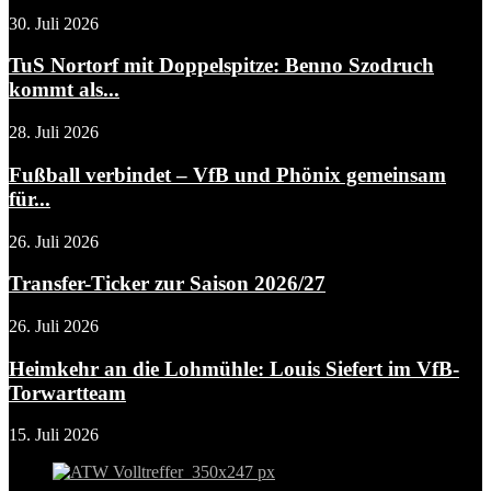
30. Juli 2026
TuS Nortorf mit Doppelspitze: Benno Szodruch
kommt als...
28. Juli 2026
Fußball verbindet – VfB und Phönix gemeinsam
für...
26. Juli 2026
Transfer-Ticker zur Saison 2026/27
26. Juli 2026
Heimkehr an die Lohmühle: Louis Siefert im VfB-
Torwartteam
15. Juli 2026