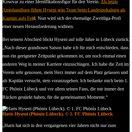
Kosovar zu einer Identifikationsfigur für den Verein.
Als letzte
Amtshandlung führte Hyseni sein Team beim Landespokalsieg als
Kapitän aufs Fel
d. Nun wird sich der ehemalige Zweitliga-Profi
einer neuen Herausforderung widmen.
Bei seinem Abschied blickt Hyseni auf tolle Jahre in Lübeck zurück:
„Nach dieser grandiosen Saison habe ich für mich entschieden, dass
nun ein geeigneter Zeitpunkt gekommen ist, um noch einmal einen
anderen Weg in meiner Karriere einzuschlagen. Ich habe die Zeit im
Verein sehr genossen, mein Herz immer auf dem Platz gelassen und
als Kapitän versucht, stets voranzugehen. Ich bedanke mich beim 1.
FC Phönix Lübeck und vor allem seinen Fans, die mir immer den
Rücken gestärkt haben, für die gemeinsamen Momente.“
Haris Hyseni (Phönix Lübeck). © 1. FC Phönix Lübeck
„Haris hat sich in den vergangenen vier Jahren nicht nur zum