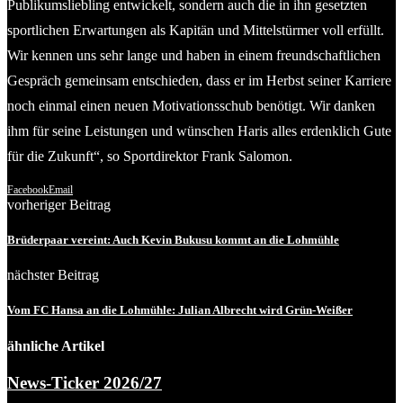
Publikumsliebling entwickelt, sondern auch die in ihn gesetzten
sportlichen Erwartungen als Kapitän und Mittelstürmer voll erfüllt.
Wir kennen uns sehr lange und haben in einem freundschaftlichen
Gespräch gemeinsam entschieden, dass er im Herbst seiner Karriere
noch einmal einen neuen Motivationsschub benötigt. Wir danken
ihm für seine Leistungen und wünschen Haris alles erdenklich Gute
für die Zukunft“, so Sportdirektor Frank Salomon.
Facebook
Email
vorheriger Beitrag
Brüderpaar vereint: Auch Kevin Bukusu kommt an die Lohmühle
nächster Beitrag
Vom FC Hansa an die Lohmühle: Julian Albrecht wird Grün-Weißer
ähnliche Artikel
News-Ticker 2026/27