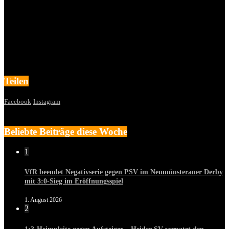
Teilen
Facebook
Instagram
Beliebte Beiträge diese Woche
1
VfR beendet Negativserie gegen PSV im Neumünsteraner Derby
mit 3:0-Sieg im Eröffnungsspiel
1. August 2026
2