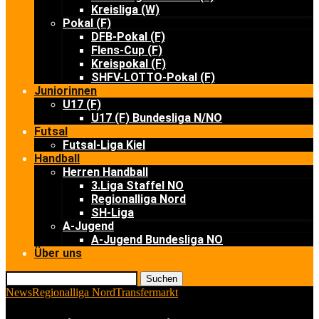
Kreisliga (W)
Pokal (F)
DFB-Pokal (F)
Flens-Cup (F)
Kreispokal (F)
SHFV-LOTTO-Pokal (F)
Juniorinnen
U17 (F)
U17 (F) Bundesliga N/NO
Futsal
Futsal-Liga Kiel
Handball
Herren Handball
3.Liga Staffel NO
Regionalliga Nord
SH-Liga
A-Jugend
A-Jugend Bundesliga NO
Über uns
Suchen
News
Regionalliga Nord
Transfermarkt