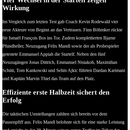
Wirkung
Im Vergleich zum letzten Test gab Coach Kevin Rodewald vier
neue Akteure von Beginn an das Vertrauen. Finn Böhmker rückte
für Ismaël François Bos ins Tor. Zudem komplettierten Bjarne
Pfundheller, Neuzugang Felix Mandl sowie der als Probespieler
getestete Emmanuel Appiah die Startelf. Neben den fünf
Neuzugängen Jonas Dittrich, Emmanuel Ntsiakoh, Maximilian
Schütt, Tom Kankowski und Selim Ajkic führten Dardan Karimani
und Kapitän Marvin Thiel das Team auf den Platz.
Effiziente erste Halbzeit sichert den
Erfolg
Die taktischen Umstellungen zahlten sich bereits vor dem
Pausenpfiff aus. Felix Mandl belohnte sich für eine starke Leistung