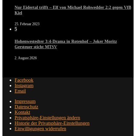
Nur Eidertal trifft – Elf von Michael Rohwedder 2:2 gegen VfB
Kiel
25. Februar 2023
5
Hohenwestedter 3:4-Drama in Rotenhof – Joker Moritz
Gersteuer sticht MTSV
2. August 2026
Facebook
Instagram
Email
Impressum
Datenschutz
Kontakt
Privatsphäre-Einstellungen ändern
Historie der Privatsphäre-Einstellungen
Einwilligungen widerrufen