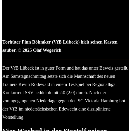
Torhüter Finn Böhmker (VfB Lübeck) hielt seinen Kasten
sauber. © 2025 Olaf Wegerich
Der VfB Lübeck ist in guter Form und hat das unter Beweis gestellt.
Am Samstagnachmittag setzte sich die Mannschaft des neuen
Trainers Kevin Rodewald in einem Testspiel bei Regionalliga-
Konkurrent SSV Jeddeloh mit 2:0 (2:0) durch. Nach der
vorangegangenen Niederlage gegen den SC Victoria Hamburg bot
der VfB im niedersächsischen Edewecht eine disziplinierte
Vorstellung.
Vier Wechsel in der Startelf zeigen