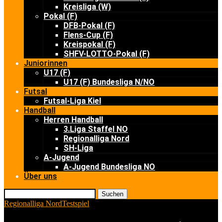
Kreisliga (W)
Pokal (F)
DFB-Pokal (F)
Flens-Cup (F)
Kreispokal (F)
SHFV-LOTTO-Pokal (F)
Juniorinnen
U17 (F)
U17 (F) Bundesliga N/NO
Futsal
Futsal-Liga Kiel
Handball
Herren Handball
3.Liga Staffel NO
Regionalliga Nord
SH-Liga
A-Jugend
A-Jugend Bundesliga NO
Über uns
Suchen
Regionalliga Nord
Testspiel