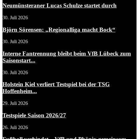
Neumünsteraner Lucas Schulze startet durch
30. Juli 2026
Björn Sörensen: „Regionalliga macht Bock“
30. Juli 2026
Interne Fantrennung bleibt beim VfB Lübeck zum
Saisonstart...
30. Juli 2026
Holstein Kiel verliert Testspiel bei der TSG
Hoffenheim...
29. Juli 2026
Testspiele Saison 2026/27
26. Juli 2026