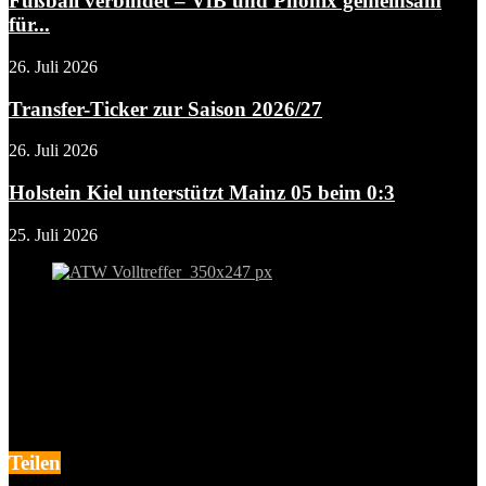
Fußball verbindet – VfB und Phönix gemeinsam
für...
26. Juli 2026
Transfer-Ticker zur Saison 2026/27
26. Juli 2026
Holstein Kiel unterstützt Mainz 05 beim 0:3
25. Juli 2026
Teilen