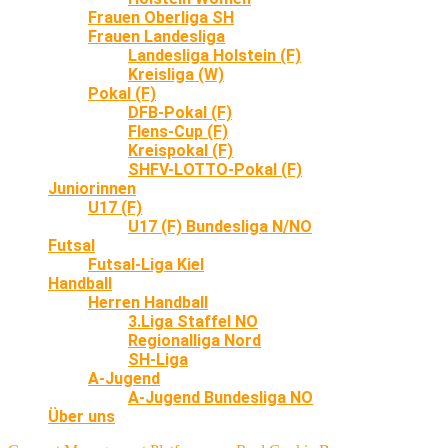
Frauen Oberliga SH
Frauen Landesliga
Landesliga Holstein (F)
Kreisliga (W)
Pokal (F)
DFB-Pokal (F)
Flens-Cup (F)
Kreispokal (F)
SHFV-LOTTO-Pokal (F)
Juniorinnen
U17 (F)
U17 (F) Bundesliga N/NO
Futsal
Futsal-Liga Kiel
Handball
Herren Handball
3.Liga Staffel NO
Regionalliga Nord
SH-Liga
A-Jugend
A-Jugend Bundesliga NO
Über uns