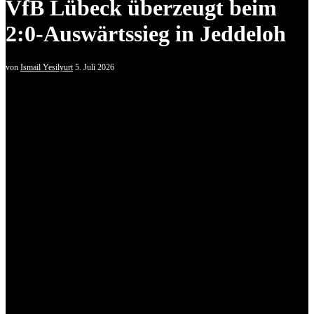
VfB Lübeck überzeugt beim
2:0-Auswärtssieg in Jeddeloh
von
Ismail Yesilyurt
5. Juli 2026