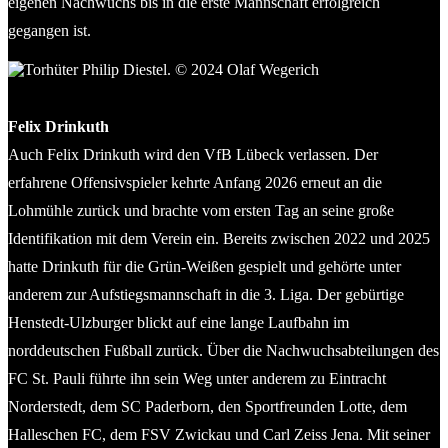
eigenen Nachwuchs bis in die erste Mannschaft erfolgreich
gegangen ist.
Torhüter Philip Diestel. © 2024 Olaf Wegerich
Felix Drinkuth
Auch Felix Drinkuth wird den VfB Lübeck verlassen. Der
erfahrene Offensivspieler kehrte Anfang 2026 erneut an die
Lohmühle zurück und brachte vom ersten Tag an seine große
Identifikation mit dem Verein ein. Bereits zwischen 2022 und 2025
hatte Drinkuth für die Grün-Weißen gespielt und gehörte unter
anderem zur Aufstiegsmannschaft in die 3. Liga. Der gebürtige
Henstedt-Ulzburger blickt auf eine lange Laufbahn im
norddeutschen Fußball zurück. Über die Nachwuchsabteilungen des
FC St. Pauli führte ihn sein Weg unter anderem zu Eintracht
Norderstedt, dem SC Paderborn, den Sportfreunden Lotte, dem
Halleschen FC, dem FSV Zwickau und Carl Zeiss Jena. Mit seiner