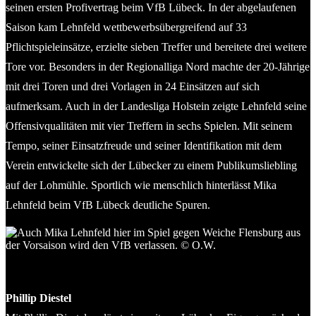
seinen ersten Profivertrag beim VfB Lübeck. In der abgelaufenen
Saison kam Lehnfeld wettbewerbsübergreifend auf 33
Pflichtspieleinsätze, erzielte sieben Treffer und bereitete drei weitere
Tore vor. Besonders in der Regionalliga Nord machte der 20-Jährige
mit drei Toren und drei Vorlagen in 24 Einsätzen auf sich
aufmerksam. Auch in der Landesliga Holstein zeigte Lehnfeld seine
Offensivqualitäten mit vier Treffern in sechs Spielen. Mit seinem
Tempo, seiner Einsatzfreude und seiner Identifikation mit dem
Verein entwickelte sich der Lübecker zu einem Publikumsliebling
auf der Lohmühle. Sportlich wie menschlich hinterlässt Mika
Lehnfeld beim VfB Lübeck deutliche Spuren.
Auch Mika Lehnfeld hier im Spiel gegen Weiche Flensburg aus
der Vorsaison wird den VfB verlassen. © O.W.
Phillip Diestel