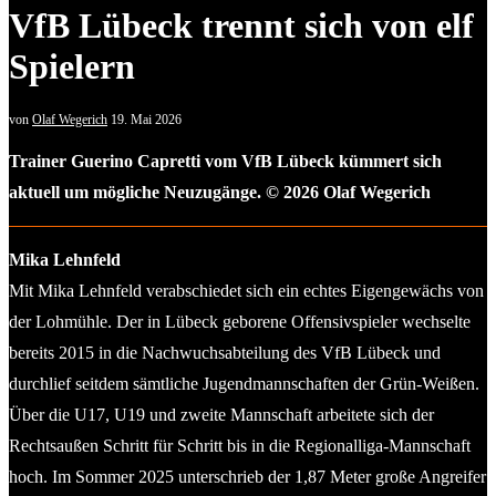
VfB Lübeck trennt sich von elf
Spielern
von
Olaf Wegerich
19. Mai 2026
Trainer Guerino Capretti vom VfB Lübeck kümmert sich
aktuell um mögliche Neuzugänge. © 2026 Olaf Wegerich
Mika Lehnfeld
Mit Mika Lehnfeld verabschiedet sich ein echtes Eigengewächs von
der Lohmühle. Der in Lübeck geborene Offensivspieler wechselte
bereits 2015 in die Nachwuchsabteilung des VfB Lübeck und
durchlief seitdem sämtliche Jugendmannschaften der Grün-Weißen.
Über die U17, U19 und zweite Mannschaft arbeitete sich der
Rechtsaußen Schritt für Schritt bis in die Regionalliga-Mannschaft
hoch. Im Sommer 2025 unterschrieb der 1,87 Meter große Angreifer