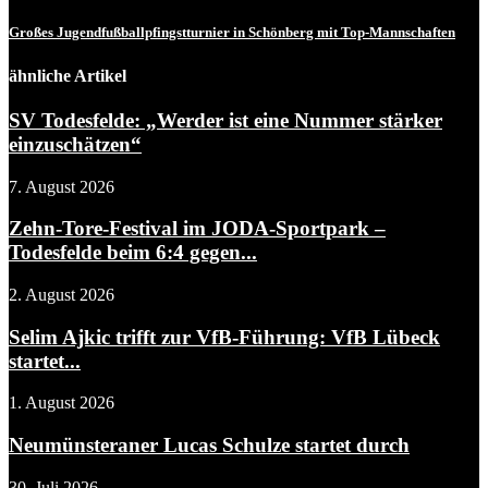
Großes Jugendfußballpfingstturnier in Schönberg mit Top-Mannschaften
ähnliche Artikel
SV Todesfelde: „Werder ist eine Nummer stärker
einzuschätzen“
7. August 2026
Zehn-Tore-Festival im JODA-Sportpark –
Todesfelde beim 6:4 gegen...
2. August 2026
Selim Ajkic trifft zur VfB-Führung: VfB Lübeck
startet...
1. August 2026
Neumünsteraner Lucas Schulze startet durch
30. Juli 2026