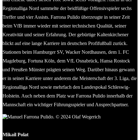
Regionalliga Nord sammelte der beidfüßige Offensivspieler sechs
Treffer und vier Assists. Farrona Pulido überzeugte in seiner Zeit
beim VfB immer wieder mit seiner technischen Qualität, seiner
Kreativität und seiner Erfahrung. Der gebürtige Kaltenkirchener
blickt auf eine lange Karriere im deutschen Profifußball zurück.
Stationen beim Hamburger SV, Wacker Nordhausen, dem 1. FC
Magdeburg, Fortuna Köln, dem VfL Osnabrück, Hansa Rostock
und Preußen Münster prägten seinen Weg. Darüber hinaus gewann
er in seiner Karriere unter anderem die Meisterschaft der 3. Liga, die
Regionalliga Nord sowie mehrfach den Landespokal Schleswig-
Holstein. Auch neben dem Platz war Farrona Pulido innerhalb der
Mannschaft ein wichtiger Führungsspieler und Ansprechpartner.
Manuel Farrona Pulido. © 2024 Olaf Wegerich
Mikail Polat