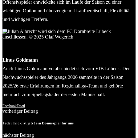
Offensivspieler entwickelte sich im Laufe der Saison zu einer
wichtigen Option und überzeugte mit Laufbereitschaft, Flexibilität
und wichtigen Treffern.
Julian Albrecht wird sich dem FC Dornbreite Lübeck
anschliessen. © 2025 Olaf Wegerich
Linus Goldmann
Auch Linus Goldmann verabschiedet sich vom VfB Lübeck. Der
Nachwuchsspieler des Jahrgangs 2006 sammelte in der Saison
2025/26 erste Erfahrungen im Regionalliga-Team und gehörte
mehrfach zum Spieltagskader der ersten Mannschaft.
Facebook
Email
vorheriger Beitrag
Jeder Kick ist jetzt ein Bonusspiel für uns
nächster Beitrag