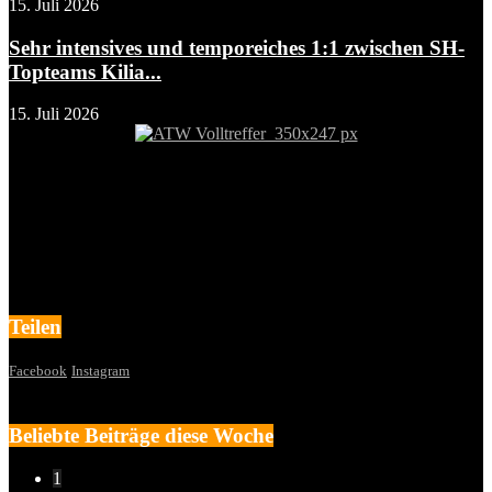
15. Juli 2026
Sehr intensives und temporeiches 1:1 zwischen SH-
Topteams Kilia...
15. Juli 2026
Teilen
Facebook
Instagram
Beliebte Beiträge diese Woche
1