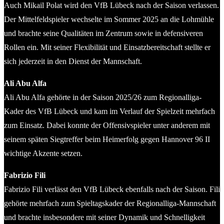
Auch Mikail Polat wird den VfB Lübeck nach der Saison verlassen.
Der Mittelfeldspieler wechselte im Sommer 2025 an die Lohmühle
und brachte seine Qualitäten im Zentrum sowie in defensiveren
Rollen ein. Mit seiner Flexibilität und Einsatzbereitschaft stellte er
sich jederzeit in den Dienst der Mannschaft.
Ali Abu Alfa
Ali Abu Alfa gehörte in der Saison 2025/26 zum Regionalliga-
Kader des VfB Lübeck und kam im Verlauf der Spielzeit mehrfach
zum Einsatz. Dabei konnte der Offensivspieler unter anderem mit
seinem späten Siegtreffer beim Heimerfolg gegen Hannover 96 II
wichtige Akzente setzen.
Fabrizio Fili
Fabrizio Fili verlässt den VfB Lübeck ebenfalls nach der Saison. Fili
gehörte mehrfach zum Spieltagskader der Regionalliga-Mannschaft
und brachte insbesondere mit seiner Dynamik und Schnelligkeit