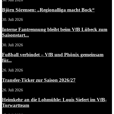
Björn Sörensen: „Regionalliga macht Bock“
30. Juli 2026
Interne Fantrennung bleibt beim VfB Lübeck zum
Saisonstart...
30. Juli 2026
Fußball verbindet – VfB und Phönix gemeinsam
für...
26. Juli 2026
Transfer-Ticker zur Saison 2026/27
26. Juli 2026
Heimkehr an die Lohmühle: Louis Siefert im VfB-
Torwartteam