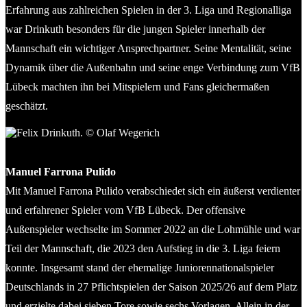
Erfahrung aus zahlreichen Spielen in der 3. Liga und Regionalliga
war Drinkuth besonders für die jungen Spieler innerhalb der
Mannschaft ein wichtiger Ansprechpartner. Seine Mentalität, seine
Dynamik über die Außenbahn und seine enge Verbindung zum VfB
Lübeck machten ihn bei Mitspielern und Fans gleichermaßen
geschätzt.
Felix Drinkuth. © Olaf Wegerich
Manuel Farrona Pulido
Mit Manuel Farrona Pulido verabschiedet sich ein äußerst verdienter
und erfahrener Spieler vom VfB Lübeck. Der offensive
Außenspieler wechselte im Sommer 2022 an die Lohmühle und war
Teil der Mannschaft, die 2023 den Aufstieg in die 3. Liga feiern
konnte. Insgesamt stand der ehemalige Juniorennationalspieler
Deutschlands in 27 Pflichtspielen der Saison 2025/26 auf dem Platz
und erzielte dabei sieben Tore sowie sechs Vorlagen. Allein in der