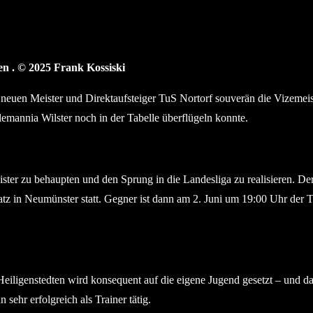
n . © 2025 Frank Kossiski
euen Meister und Direktaufsteiger TuS Nortorf souverän die Vizemeiste
annia Wilster noch in der Tabelle überflügeln konnte.
eister zu behaupten und den Sprung in die Landesliga zu realisieren. 
tz in Neumünster statt. Gegner ist dann am 2. Juni um 19:00 Uhr der Tü
Heiligenstedten wird konsequent auf die eigene Jugend gesetzt – und d
 sehr erfolgreich als Trainer tätig.