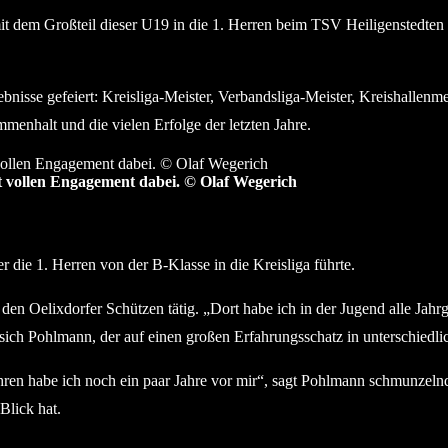
 mit dem Großteil dieser U19 in die 1. Herren beim TSV Heiligenstedt
nisse gefeiert: Kreisliga-Meister, Verbandsliga-Meister, Kreishallenme
enhalt und die vielen Erfolge der letzten Jahre.
t vollen Engagement dabei. © Olaf Wegerich
die 1. Herren von der B-Klasse in die Kreisliga führte.
i den Oelixdorfer Schützen tätig. „Dort habe ich in der Jugend alle Ja
 sich Pohlmann, der auf einen großen Erfahrungsschatz in unterschiedli
ahren habe ich noch ein paar Jahre vor mir“, sagt Pohlmann schmunzeln
Blick hat.