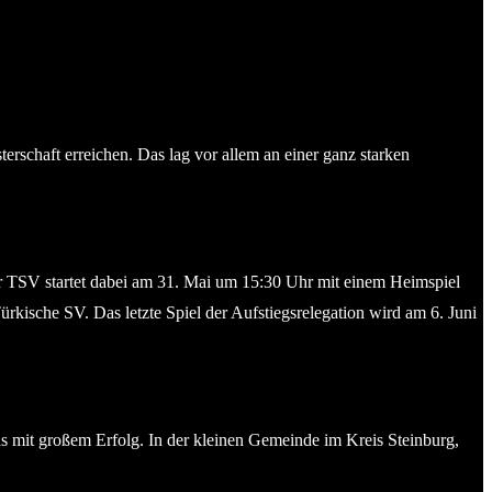
rschaft erreichen. Das lag vor allem an einer ganz starken
Der TSV startet dabei am 31. Mai um 15:30 Uhr mit einem Heimspiel
rkische SV. Das letzte Spiel der Aufstiegsrelegation wird am 6. Juni
as mit großem Erfolg. In der kleinen Gemeinde im Kreis Steinburg,