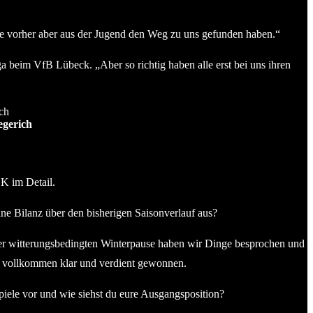
ie vorher aber aus der Jugend den Weg zu uns gefunden haben.“
a beim VfB Lübeck. „Aber so richtig haben alle erst bei uns ihren
egerich
K im Detail.
ine Bilanz über den bisherigen Saisonverlauf aus?
der witterungsbedingten Winterpause haben wir Dinge besprochen und
h vollkommen klar und verdient gewonnen.
Spiele vor und wie siehst du eure Ausgangsposition?