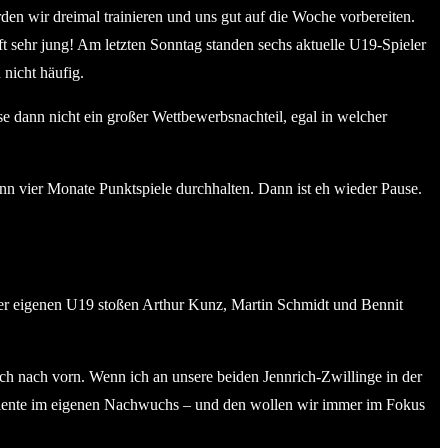
en wir dreimal trainieren und uns gut auf die Woche vorbereiten.
t sehr jung! Am letzten Sonntag standen sechs aktuelle U19-Spieler
 nicht häufig.
e dann nicht ein großer Wettbewerbsnachteil, egal in welcher
ann vier Monate Punktspiele durchhalten. Dann ist eh wieder Pause.
r eigenen U19 stoßen Arthur Kunz, Martin Schmidt und Bennit
ch nach vorn. Wenn ich an unsere beiden Jennrich-Zwillinge in der
 Talente im eigenen Nachwuchs – und den wollen wir immer im Fokus