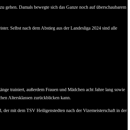
en zu gehen. Damals bewegte sich das Ganze noch auf überschaubarem
ister. Selbst nach dem Abstieg aus der Landesliga 2024 sind alle
hrgänge trainiert, außerdem Frauen und Mädchen acht Jahre lang sowie
chen Altersklassen zurückblicken kann.
d, der mit dem TSV Heiligenstedten nach der Vizemeisterschaft in der