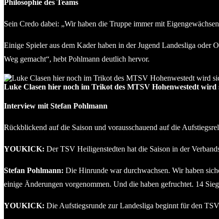
Philosophie des Teams
Sein Credo dabei: „Wir haben die Truppe immer mit Eigengewächsen 
Einige Spieler aus dem Kader haben in der Jugend Landesliga oder Ob
Weg gemacht“, hebt Pohlmann deutlich hervor.
Luke Clasen hier noch im Trikot des MTSV Hohenwestedt wird s
Interview mit Stefan Pohlmann
Rückblickend auf die Saison und vorausschauend auf die Aufstiegsr
YOUKICK:
Der TSV Heiligenstedten hat die Saison in der Verbandsl
Stefan Pohlmann:
Die Hinrunde war durchwachsen. Wir haben sicher
einige Änderungen vorgenommen. Und die haben gefruchtet. 14 Sieg
YOUKICK:
Die Aufstiegsrunde zur Landesliga beginnt für den TSV H