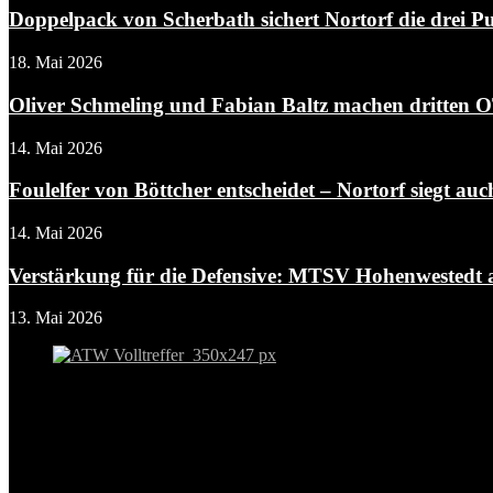
Doppelpack von Scherbath sichert Nortorf die drei P
18. Mai 2026
Oliver Schmeling und Fabian Baltz machen dritten O
14. Mai 2026
Foulelfer von Böttcher entscheidet – Nortorf siegt auch
14. Mai 2026
Verstärkung für die Defensive: MTSV Hohenwestedt an
13. Mai 2026