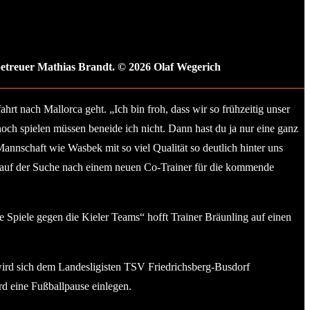
etreuer Mathias Brandt. © 2026 Olaf Wegerich
t nach Mallorca geht. „Ich bin froh, dass wir so frühzeitig unser
och spielen müssen beneide ich nicht. Dann hast du ja nur eine ganz
annschaft wie Wasbek mit so viel Qualität so deutlich hinter uns
h auf der Suche nach einem neuen Co-Trainer für die kommende
 Spiele gegen die Kieler Teams“ hofft Trainer Bräunling auf einen
 wird sich dem Landesligisten TSV Friedrichsberg-Busdorf
rd eine Fußballpause einlegen.