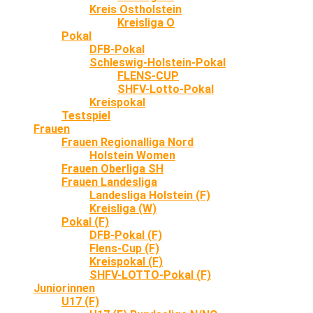
Kreis Ostholstein
Kreisliga O
Pokal
DFB-Pokal
Schleswig-Holstein-Pokal
FLENS-CUP
SHFV-Lotto-Pokal
Kreispokal
Testspiel
Frauen
Frauen Regionalliga Nord
Holstein Women
Frauen Oberliga SH
Frauen Landesliga
Landesliga Holstein (F)
Kreisliga (W)
Pokal (F)
DFB-Pokal (F)
Flens-Cup (F)
Kreispokal (F)
SHFV-LOTTO-Pokal (F)
Juniorinnen
U17 (F)