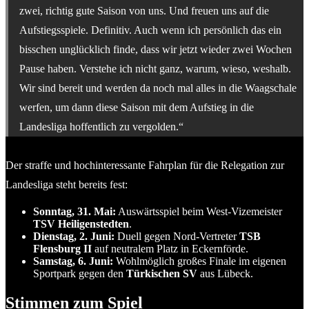
zwei, richtig gute Saison von uns. Und freuen uns auf die
Aufstiegsspiele. Definitiv. Auch wenn ich persönlich das ein
bisschen unglücklich finde, dass wir jetzt wieder zwei Wochen
Pause haben. Verstehe ich nicht ganz, warum, wieso, weshalb.
Wir sind bereit und werden da noch mal alles in die Waagschale
werfen, um dann diese Saison mit dem Aufstieg in die
Landesliga hoffentlich zu vergolden.“
Der straffe und hochinteressante Fahrplan für die Relegation zur
Landesliga steht bereits fest:
Sonntag, 31. Mai:
Auswärtsspiel beim West-Vizemeister
TSV Heiligenstedten
.
Dienstag, 2. Juni:
Duell gegen Nord-Vertreter
TSB
Flensburg II
auf neutralem Platz in Eckernförde.
Samstag, 6. Juni:
Wohlmöglich großes Finale im eigenen
Sportpark gegen den
Türkischen SV
aus Lübeck.
Stimmen zum Spiel