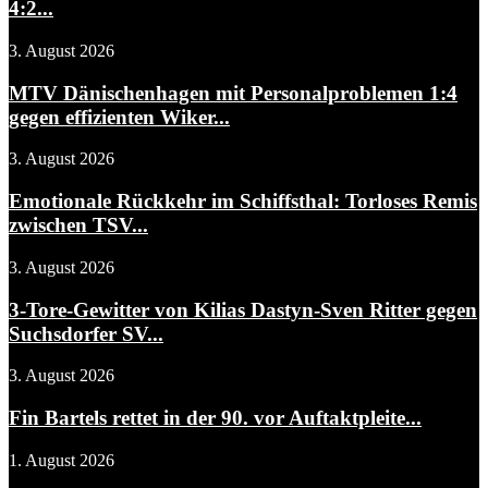
4:2...
3. August 2026
MTV Dänischenhagen mit Personalproblemen 1:4
gegen effizienten Wiker...
3. August 2026
Emotionale Rückkehr im Schiffsthal: Torloses Remis
zwischen TSV...
3. August 2026
3-Tore-Gewitter von Kilias Dastyn-Sven Ritter gegen
Suchsdorfer SV...
3. August 2026
Fin Bartels rettet in der 90. vor Auftaktpleite...
1. August 2026