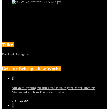
Teilen
Facebook
Instagram
Beliebte Beiträge diese Woche
1
Auf dem Sprung zu den Profis: Youngster Mark Richter
Monserrat auch in Darmstadt dabei
7. August 2026
2