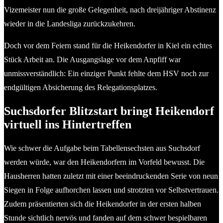
Vizemeister nun die große Gelegenheit, nach dreijähriger Abstinenz
wieder in die Landesliga zurückzukehren.
Doch vor dem Feiern stand für die Heikendorfer in Kiel ein echtes
Stück Arbeit an. Die Ausgangslage vor dem Anpfiff war
unmissverständlich: Ein einziger Punkt fehlte dem HSV noch zur
endgültigen Absicherung des Relegationsplatzes.
Suchsdorfer Blitzstart bringt Heikendorf
virtuell ins Hintertreffen
Wie schwer die Aufgabe beim Tabellensechsten aus Suchsdorf
werden würde, war den Heikendorfern im Vorfeld bewusst. Die
Hausherren hatten zuletzt mit einer beeindruckenden Serie von neun
Siegen in Folge aufhorchen lassen und strotzten vor Selbstvertrauen.
Zudem präsentierten sich die Heikendorfer in der ersten halben
Stunde sichtlich nervös und fanden auf dem schwer bespielbaren