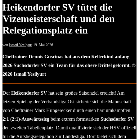
Heikendorfer SV tütet die
Vizemeisterschaft und den
Relegationsplatz ein
von
Ismail Yesilyurt
19. Mai 2026
Cheftrainer Dennis Guscinas hat aus dem Kellerkind anfang
2026 Suchsdorfer SV ein Team für das obere Drittel geformt. ©
2026 Ismail Yesilyurt
Der
Heikendorfer SV
hat sein großes Saisonziel erreicht! Am
letzten Spieltag der Verbandsliga Ost sicherte sich die Mannschaft
von Cheftrainer Mark Hungerecker durch einen hart umkämpften
2:1 (2:1)-Auswärtssieg
beim extrem formstarken
Suchsdorfer SV
den zweiten Tabellenplatz. Damit qualifizierte sich der HSV offiziell
für die Aufstiegsrelegation zur Landesliga. Dort bietet sich dem