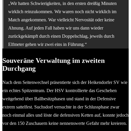
„Wir hatten Schwierigkeiten, in den ersten dreißig Minuten
wirklich reinzukommen. Wir waren noch nicht wirklich im
Match angekommen. War vielleicht Nervosität oder keine
Ahnung. Auf jeden Fall haben wir uns dann wieder
zurückgekämpft durch einen Doppelschlag, jeweils durch
Elfmeter gehen wir zwei eins in Führung.“
Souveräne Verwaltung im zweiten
Durchgang
Nach dem Seitenwechsel präsentierte sich der Heikendorfer SV wie
ein echtes Spitzenteam. Der HSV kontrollierte das Geschehen
weitgehend über Ballbesitzphasen und stand in der Defensive
extrem sattelfest. Suchsdorf versuchte in der Schlussphase zwar
noch einmal alles und löste die defensiven Ketten auf, konnte jedoch
vor den 150 Zuschauern keine nennenswerte Gefahr mehr kreieren.