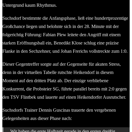
Untergrund kaum Rhythmus.
Suchsdorf bestimmte die Anfangsphase, ließ eine hundertprozentige
Großchance liegen und belohnte sich in der 28. Minute mit der
folgerichtig Führung: Fabian Plew leitete den Angriff mit einem
starken Eröffnungsball ein, Benedikt Klose schlug eine präzise
Flanke in den Sechzehner, und Johan Frerichs vollstreckte zum 1:0.
Dieser Gegentreffer sorgte auf der Gegenseite für akuten Stress,
denn in der virtuellen Tabelle rutschte Heikendorf in diesem
Moment auf den dritten Platz ab. Der einzige verbliebene
Konkurrent, die Probsteier SG, führte parallel bereits mit 2:0 gegen
den TSV Flintbek und lauerte auf einen Heikendorfer Ausrutscher.
Suchsdorfs Trainer Dennis Guscinas trauerte den vergebenen
Gelegenheiten aus dieser Phase nach:
„Wir haben die erste Halbzeit gerade in den ersten dreißig