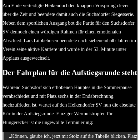
Am Ende verteidigte Heikendorf den knappen Vorsprung clever
über die Zeit und beendete damit auch die Suchsdorfer Siegesserie.
Neben dem sportlichen Ausgang bot die Partie für den Suchsdorfer
SV dennoch einen würdigen Rahmen für einen emotionalen
Abschied: Lars Lübbehusen beendete nach siebeneinhalb Jahren im
Verein seine aktive Karriere und wurde in der 53. Minute unter
Applaus ausgewechselt.
Der Fahrplan für die Aufstiegsrunde steht
Während Suchsdorf sich erhobenen Hauptes in die Sommerpause
verabschiedet und mit Platz sechs in der Endabrechnung
hochzufrieden ist, wartet auf den Heikendorfer SV nun die absolute
Kür in der Aufstiegsrunde. Einziger Wermutstropfen für
Hungerecker ist die ungewollte Terminierung:
„Können, glaube ich, jetzt mit Stolz auf die Tabelle blicken. Platz