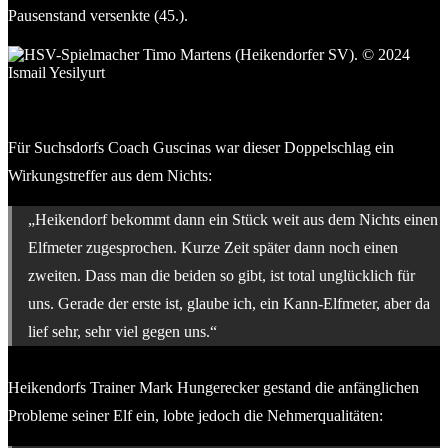
Pausenstand versenkte (45.).
Timo Martens (Heikendorfer SV) erzielt das wichtige 1:1. ©
Ismail Yesilyurt
Für Suchsdorfs Coach Guscinas war dieser Doppelschlag ein
Wirkungstreffer aus dem Nichts:
„Heikendorf bekommt dann ein Stück weit aus dem Nichts einen
Elfmeter zugesprochen. Kurze Zeit später dann noch einen
zweiten. Dass man die beiden so gibt, ist total unglücklich für
uns. Gerade der erste ist, glaube ich, ein Kann-Elfmeter, aber da
lief sehr, sehr viel gegen uns.“
Heikendorfs Trainer Mark Hungerecker gestand die anfänglichen
Probleme seiner Elf ein, lobte jedoch die Nehmerqualitäten: