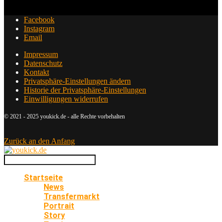
Facebook
Instagram
Email
Impressum
Datenschutz
Kontakt
Privatsphäre-Einstellungen ändern
Historie der Privatsphäre-Einstellungen
Einwilligungen widerrufen
© 2021 - 2025 youkick.de - alle Rechte vorbehalten
Zurück an den Anfang
Startseite
News
Transfermarkt
Portrait
Story