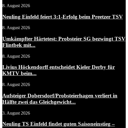
8. August 2026
Neuling Einfeld feiert 3:1-Erfolg beim Preetzer TSV
8. August 2026
Umkämpfter Härtetest: Probsteier SG bezwingt TSV
Flintbek mit...
8. August 2026
Livius Höckendorff entscheidet Kieler Derby für
KMTV beim...
8. August 2026
Aufsteiger Dobersdorf/Probsteierhagen verliert in
Hälfte zwei das Gleichgewicht...
3. August 2026
Neuling TS Einfeld findet guten Saisoneinstieg –