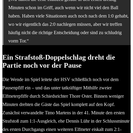
Minuten schon im Griff, auch wenn wir nicht viel den Ball
haben. Haben viele Situationen auch noch nach dem 1:0 gehabt,
wo wir eigentlich das 2:0 nachlegen müssen, aber wir treffen
häufig nicht die richtige Entscheidung oder sind zu schludrig
vorm Tor.“
Ein Strafstoß-Doppelschlag dreht die
Partie noch vor der Pause
Die Wende im Spiel leitete der HSV schließlich noch vor dem
Pausenpfiff ein – und das unter tatkräftiger Mithilfe zweier
Elfmeterpfiffe durch Schiedsrichter Thore Oster. Binnen weniger
Minuten drehten die Gäste das Spiel komplett auf den Kopf.
Zunächst verwandelte Timo Martens in der 41. Minute den ersten
Strafstoß zum 1:1-Ausgleich, ehe Dennis Lühr in der Schlussminute
des ersten Durchgangs einen weiteren Elfmeter eiskalt zum 2:1-