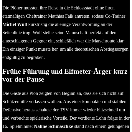
Die Plöner mussten ihre Reise in die Schlossstadt ohne ihren
etatmäßigen Cheftrainer Matthias Falk antreten, sodass Co-Trainer
Michel Wulf
kurzfristig die alleinige Verantwortung an der
Seitenlinie trug. Wulf stellte seine Mannschaft perfekt auf den
angeschlagenen Gegner ein, schließlich war die Marschroute klar:
Ein einziger Punkt musste her, um alle theoretischen Abstiegssorgen
endgültig zu begraben.
Frühe Führung und Elfmeter-Ärger kurz
vor der Pause
Die Gäste aus Plön zeigten von Beginn an, dass sie sich nicht auf
Schützenhilfe verlassen wollten. Aus einer kompakten und stabilen
Defensive heraus schaltete der TSV immer wieder blitzschnell um
und verbuchte spielerische Vorteile. Der verdiente Lohn folgte in der
16. Spielminute:
Nahne Schmäschke
stand nach einem gelungenen