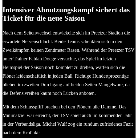
Intensiver Abnutzungskampf sichert das
Ticket für die neue Saison
Nach dem Seitenwechsel entwickelte sich im Preetzer Stadion die
erwartete Nervenschlacht. Beide Teams schenkten sich in den
Zweikämpfen keinen Zentimeter Rasen. Während der Preetzer TSV
unter Trainer Fabian Doege versuchte, das Spiel im letzten
Heimspiel der Saison noch komplett zu drehen, warfen sich die
Plöner leidenschaftlich in jeden Ball. Richtige Hundertprozentige
blieben im zweiten Durchgang auf beiden Seiten Mangelware, da
die Defensivreihen kaum noch Lücken anboten.
Mit dem Schlusspfiff brachen bei den Plönern alle Dämme. Das
Minimalziel war erreicht, der TSV spielt auch im kommenden Jahr
in der Verbandsliga. Michel Wulf zog ein rundum zufriedenes Fazit
nach dem Kraftakt: