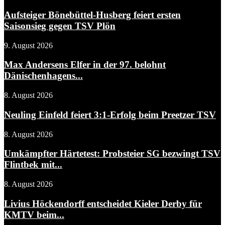
Aufsteiger Bönebüttel-Husberg feiert ersten
Saisonsieg gegen TSV Plön
9. August 2026
Max Andersens Elfer in der 97. belohnt
Dänischenhagens...
8. August 2026
Neuling Einfeld feiert 3:1-Erfolg beim Preetzer TSV
8. August 2026
Umkämpfter Härtetest: Probsteier SG bezwingt TSV
Flintbek mit...
8. August 2026
Livius Höckendorff entscheidet Kieler Derby für
KMTV beim...