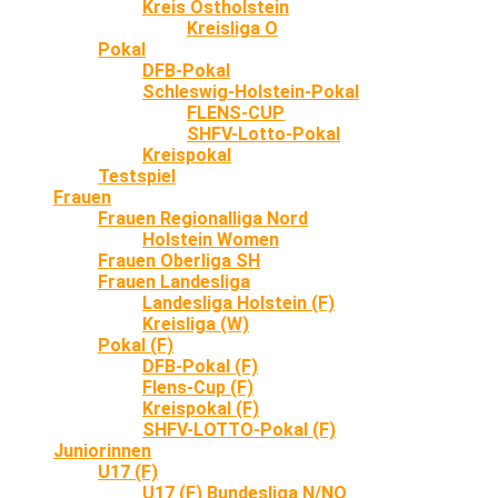
Kreis Ostholstein
Kreisliga O
Pokal
DFB-Pokal
Schleswig-Holstein-Pokal
FLENS-CUP
SHFV-Lotto-Pokal
Kreispokal
Testspiel
Frauen
Frauen Regionalliga Nord
Holstein Women
Frauen Oberliga SH
Frauen Landesliga
Landesliga Holstein (F)
Kreisliga (W)
Pokal (F)
DFB-Pokal (F)
Flens-Cup (F)
Kreispokal (F)
SHFV-LOTTO-Pokal (F)
Juniorinnen
U17 (F)
U17 (F) Bundesliga N/NO