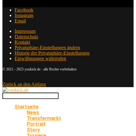
Facebook
Instagram
Email
Impressum
Datenschutz
Kontakt
Privatsphäre-Einstellungen ändern
Historie der Privatsphäre-Einstellungen
Einwilligungen widerrufen
© 2021 - 2025 youkick.de - alle Rechte vorbehalten
Zurück an den Anfang
Startseite
News
Transfermarkt
Portrait
Story
Turniere