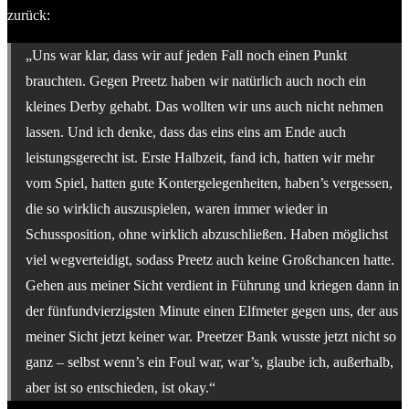
zurück:
„Uns war klar, dass wir auf jeden Fall noch einen Punkt
brauchten. Gegen Preetz haben wir natürlich auch noch ein
kleines Derby gehabt. Das wollten wir uns auch nicht nehmen
lassen. Und ich denke, dass das eins eins am Ende auch
leistungsgerecht ist. Erste Halbzeit, fand ich, hatten wir mehr
vom Spiel, hatten gute Kontergelegenheiten, haben’s vergessen,
die so wirklich auszuspielen, waren immer wieder in
Schussposition, ohne wirklich abzuschließen. Haben möglichst
viel wegverteidigt, sodass Preetz auch keine Großchancen hatte.
Gehen aus meiner Sicht verdient in Führung und kriegen dann in
der fünfundvierzigsten Minute einen Elfmeter gegen uns, der aus
meiner Sicht jetzt keiner war. Preetzer Bank wusste jetzt nicht so
ganz – selbst wenn’s ein Foul war, war’s, glaube ich, außerhalb,
aber ist so entschieden, ist okay.“