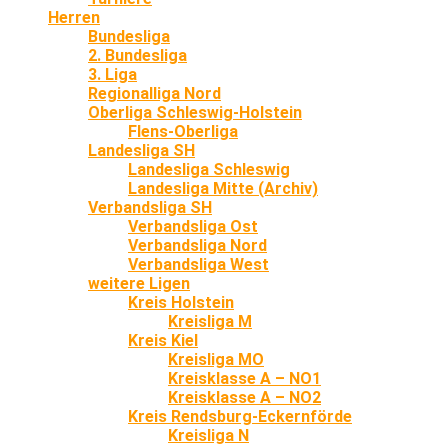
Herren
Bundesliga
2. Bundesliga
3. Liga
Regionalliga Nord
Oberliga Schleswig-Holstein
Flens-Oberliga
Landesliga SH
Landesliga Schleswig
Landesliga Mitte (Archiv)
Verbandsliga SH
Verbandsliga Ost
Verbandsliga Nord
Verbandsliga West
weitere Ligen
Kreis Holstein
Kreisliga M
Kreis Kiel
Kreisliga MO
Kreisklasse A – NO1
Kreisklasse A – NO2
Kreis Rendsburg-Eckernförde
Kreisliga N