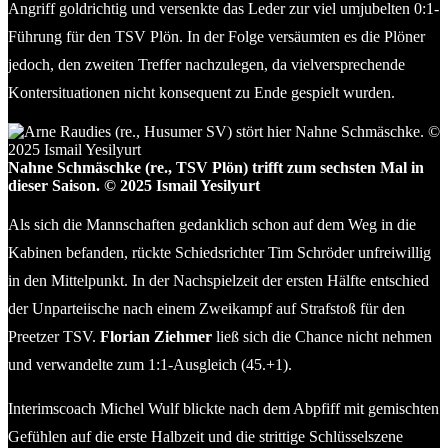
Angriff goldrichtig und versenkte das Leder zur viel umjubelten 0:1-
Führung für den TSV Plön. In der Folge versäumten es die Plöner
jedoch, den zweiten Treffer nachzulegen, da vielversprechende
Kontersituationen nicht konsequent zu Ende gespielt wurden.
Nahne Schmäschke (re., TSV Plön) trifft zum sechsten Mal in
dieser Saison. © 2025 Ismail Yesilyurt
Als sich die Mannschaften gedanklich schon auf dem Weg in die
Kabinen befanden, rückte Schiedsrichter Tim Schröder unfreiwillig
in den Mittelpunkt. In der Nachspielzeit der ersten Hälfte entschied
der Unparteiische nach einem Zweikampf auf Strafstoß für den
Preetzer TSV.
Florian Ziehmer
ließ sich die Chance nicht nehmen
und verwandelte zum 1:1-Ausgleich (45.+1).
Interimscoach Michel Wulf blickte nach dem Abpfiff mit gemischten
Gefühlen auf die erste Halbzeit und die strittige Schlüsselszene