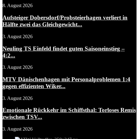
8. August 2026
Aufsteiger Dobersdorf/Probsteierhagen verliert in
Hälfte zwei das Gleichgewicht...
3. August 2026
Neuling TS Einfeld findet guten Saisoneinstieg –
4:2...
3. August 2026
MTV Dänischenhagen mit Personalproblemen 1:4
gegen effizienten Wiker...
3. August 2026
Emotionale Rückkehr im Schiffsthal: Torloses Remis
zwischen TSV...
3. August 2026