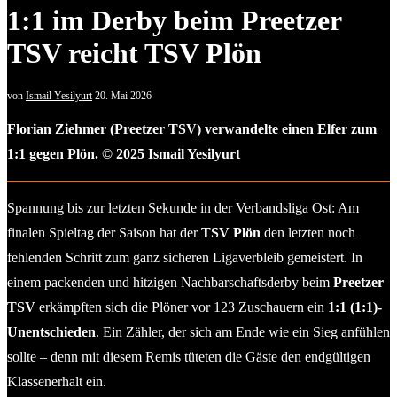
1:1 im Derby beim Preetzer
TSV reicht TSV Plön
von
Ismail Yesilyurt
20. Mai 2026
Florian Ziehmer (Preetzer TSV) verwandelte einen Elfer zum
1:1 gegen Plön. © 2025 Ismail Yesilyurt
Spannung bis zur letzten Sekunde in der Verbandsliga Ost: Am
finalen Spieltag der Saison hat der
TSV Plön
den letzten noch
fehlenden Schritt zum ganz sicheren Ligaverbleib gemeistert. In
einem packenden und hitzigen Nachbarschaftsderby beim
Preetzer
TSV
erkämpften sich die Plöner vor 123 Zuschauern ein
1:1 (1:1)-
Unentschieden
. Ein Zähler, der sich am Ende wie ein Sieg anfühlen
sollte – denn mit diesem Remis tüteten die Gäste den endgültigen
Klassenerhalt ein.