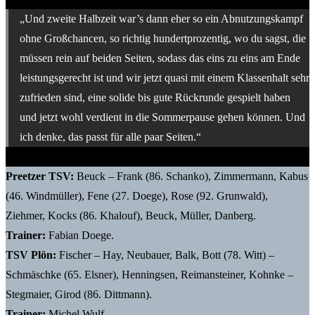
„Und zweite Halbzeit war’s dann eher so ein Abnutzungskampf
ohne Großchancen, so richtig hundertprozentig, wo du sagst, die
müssen rein auf beiden Seiten, sodass das eins zu eins am Ende
leistungsgerecht ist und wir jetzt quasi mit einem Klassenhalt sehr
zufrieden sind, eine solide bis gute Rückrunde gespielt haben
und jetzt wohl verdient in die Sommerpause gehen können. Und
ich denke, das passt für alle paar Seiten.“
Preetzer TSV:
Beuck – Frank (86. Schanko), Zimmermann, Kabus
(46. Windmüller), Fene (27. Doege), Rose (92. Grunwald),
Ziehmer, Kocks (86. Khalouf), Beuck, Müller, Danberg.
Trainer:
Fabian Doege.
TSV Plön:
Fischer – Hay, Neubauer, Balk, Bott (78. Witt) –
Schmäschke (65. Elsner), Henningsen, Reimansteiner, Kohnke –
Stegmaier, Girod (86. Dittmann).
Trainer:
Michel Wulf.