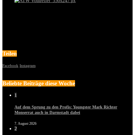
Teilen
Facebook
Instagram
Beliebte Beiträge diese Woche
1
Auf dem Sprung zu den Profis: Youngster Mark Richter
Monserrat auch in Darmstadt dabei
7. August 2026
2