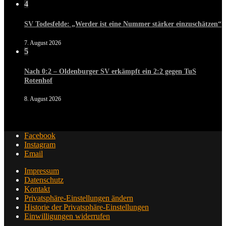
4
SV Todesfelde: „Werder ist eine Nummer stärker einzuschätzen“
7. August 2026
5
Nach 0:2 – Oldenburger SV erkämpft ein 2:2 gegen TuS
Rotenhof
8. August 2026
Facebook
Instagram
Email
Impressum
Datenschutz
Kontakt
Privatsphäre-Einstellungen ändern
Historie der Privatsphäre-Einstellungen
Einwilligungen widerrufen