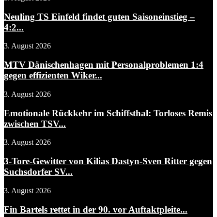
Neuling TS Einfeld findet guten Saisoneinstieg –
4:2...
3. August 2026
MTV Dänischenhagen mit Personalproblemen 1:4
gegen effizienten Wiker...
3. August 2026
Emotionale Rückkehr im Schiffsthal: Torloses Remis
zwischen TSV...
3. August 2026
3-Tore-Gewitter von Kilias Dastyn-Sven Ritter gegen
Suchsdorfer SV...
3. August 2026
Fin Bartels rettet in der 90. vor Auftaktpleite...