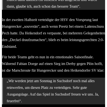
dann, glaube ich, auch schon das bessere Team“.
In der zweiten Halbzeit verteidigte der HSV den Vorsprung laut
Hungerecker „souverän“, auch wenn Preetz bei einem Lattenschuss
Pech hatte. Da Heikendorf es verpasste, bei mehreren Gelegenheiten
den „Deckel draufzumachen“, blieb es beim leistungsgerechten 2:0-
Endstand.
Für beide Teams geht es nun in ein emotionales Saisonfinale.
Während Fabian Doege auf einen Sieg im Derby gegen Plön hofft,
ist die Marschroute für Hungerecker und den Heikendorfer SV klar:
„Wir werden jetzt am Sonntag in Suchsdorf noch mal alles
reinwerfen, um diesen Platz zu verteidigen. Sehr gute
Ausgangslage. Auf das Spiel in Suchsdorf freuen wir uns. Ja,
feuerfrei“.