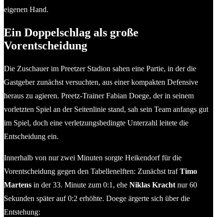
eigenen Hand.
Ein Doppelschlag als große
Vorentscheidung
Die Zuschauer im Preetzer Stadion sahen eine Partie, in der die
Gastgeber zunächst versuchten, aus einer kompakten Defensive
heraus zu agieren. Preetz-Trainer Fabian Doege, der in seinem
vorletzten Spiel an der Seitenlinie stand, sah sein Team anfangs gut
im Spiel, doch eine verletzungsbedingte Unterzahl leitete die
Entscheidung ein.
Innerhalb von nur zwei Minuten sorgte Heikendorf für die
Vorentscheidung gegen den Tabellenelften: Zunächst traf
Timo
Martens
in der 33. Minute zum 0:1, ehe
Niklas Kracht
nur 60
Sekunden später auf 0:2 erhöhte. Doege ärgerte sich über die
Entstehung: