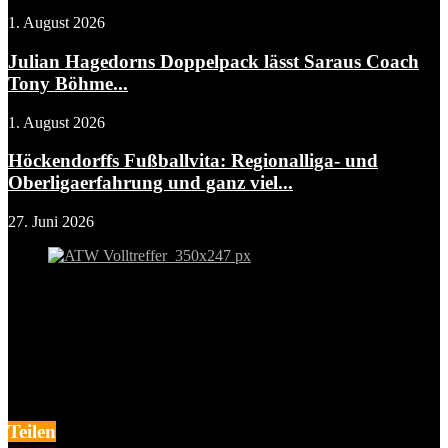
1. August 2026
Julian Hagedorns Doppelpack lässt Saraus Coach
Tony Böhme...
1. August 2026
Höckendorffs Fußballvita: Regionalliga- und
Oberligaerfahrung und ganz viel...
27. Juni 2026
Teilen