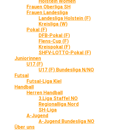
Holstein Women
Frauen Oberliga SH
Frauen Landesliga
Landesliga Holstein (F)
Kreisliga (W)
Pokal (F)
DFB-Pokal (F)
Flens-Cup (F)
Kreispokal (F)
SHFV-LOTTO-Pokal (F)
Juniorinnen
U17 (F)
U17 (F) Bundesliga N/NO
Futsal
Futsal-Liga Kiel
Handball
Herren Handball
3.Liga Staffel NO
Regionalliga Nord
SH-Liga
A-Jugend
A-Jugend Bundesliga NO
Über uns