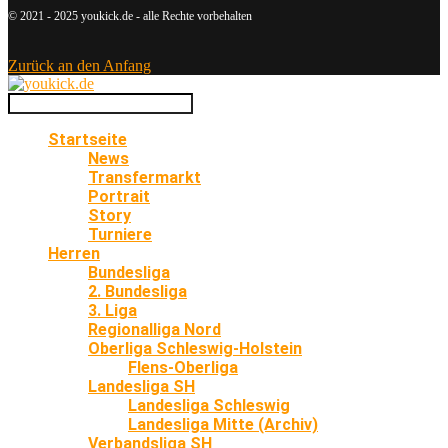
© 2021 - 2025 youkick.de - alle Rechte vorbehalten
Zurück an den Anfang
Startseite
News
Transfermarkt
Portrait
Story
Turniere
Herren
Bundesliga
2. Bundesliga
3. Liga
Regionalliga Nord
Oberliga Schleswig-Holstein
Flens-Oberliga
Landesliga SH
Landesliga Schleswig
Landesliga Mitte (Archiv)
Verbandsliga SH