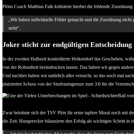
Plöns Coach Matthias Falk kritisierte hierbei die fehlende Zuordnung 
„Wir haben individuelle Fehler gemacht und die Zuordnung nicht 
steht“.
Joker sticht zur endgültigen Entscheidung
In der zweiten Halbzeit kontrollierte Heikendorf das Geschehen, wäh
von der Robustheit beeindrucken lassen. Das haben wir gegen andere 
Und nachher haben wir natürlich alles versucht, so das noch mal nach
platzierten Schuss von der Strafraumgrenze zum 3:0 für die Vorentsc
Eine der Vielen Unterbrechungen im Spiel – Schiedsrichterball
Zwar belohnte sich der TSV Plön für seine tapfere Moral noch mit d
die Zeit. Hungerecker bilanzierte den Erfolg als wichtigen Schritt in 