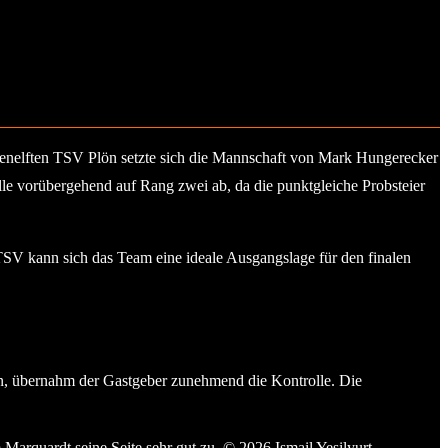
lenelften TSV Plön setzte sich die Mannschaft von Mark Hungerecker
lle vorübergehend auf Rang zwei ab, da die punktgleiche Probsteier
SV kann sich das Team eine ideale Ausgangslage für den finalen
en, übernahm der Gastgeber zunehmend die Kontrolle. Die