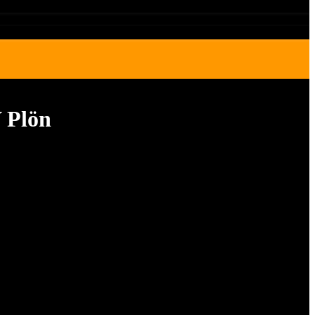
V Plön