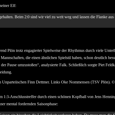
seiner Elf:
gehalten. Beim 2:0 sind wir viel zu weit weg und lassen die Flanke a
rend Plön trotz engagierter Spielweise der Rhythmus durch viele Unter
Mannschaften, die einen ähnlichen Spielstil haben, schon deutlich bess
 der Pause umzustoßen“, analysierte Falk. Schließlich sorgte Piet Feld
heidung.
 vom Unparteiischen Finn Dettmer. Links Oke Nommensen (TSV Plön
em 1:3-Anschlusstreffer durch einen schönen Kopfball von Jens Hennin
einer mental fordernden Saisonphase: