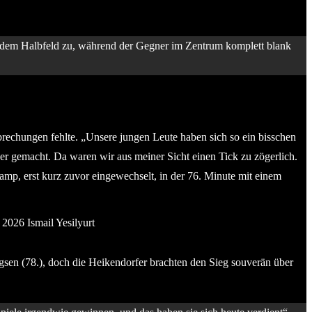
us dem Halbfeld zu, während der Gegner im Zentrum komplett blank
brechungen fehlte. „Unsere jungen Leute haben sich so ein bisschen
er gemacht. Da waren wir aus meiner Sicht einen Tick zu zögerlich.
kamp, erst kurz zuvor eingewechselt, in der 76. Minute mit einem
). © 2026 Ismail Yesilyurt
gsen (78.), doch die Heikendorfer brachten den Sieg souverän über