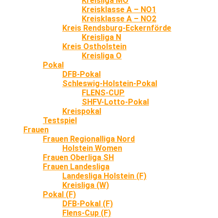
Kreisliga MO
Kreisklasse A – NO1
Kreisklasse A – NO2
Kreis Rendsburg-Eckernförde
Kreisliga N
Kreis Ostholstein
Kreisliga O
Pokal
DFB-Pokal
Schleswig-Holstein-Pokal
FLENS-CUP
SHFV-Lotto-Pokal
Kreispokal
Testspiel
Frauen
Frauen Regionalliga Nord
Holstein Women
Frauen Oberliga SH
Frauen Landesliga
Landesliga Holstein (F)
Kreisliga (W)
Pokal (F)
DFB-Pokal (F)
Flens-Cup (F)