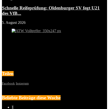
Schnelle Reifeprüfung: Oldenburger SV fegt U21
des VfB...
5. August 2026
Teilen
Facebook
Instagram
Beliebte Beiträge diese Woche
1