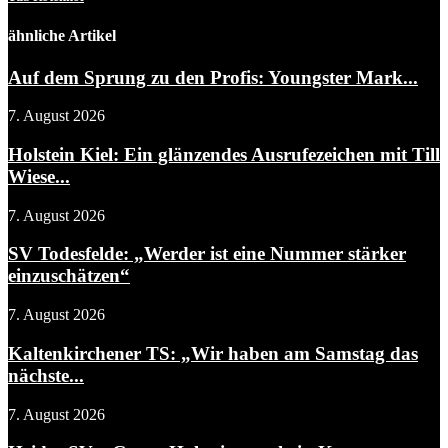
ähnliche Artikel
Auf dem Sprung zu den Profis: Youngster Mark...
7. August 2026
Holstein Kiel: Ein glänzendes Ausrufezeichen mit Till
Wiese...
7. August 2026
SV Todesfelde: „Werder ist eine Nummer stärker
einzuschätzen“
7. August 2026
Kaltenkirchener TS: „Wir haben am Samstag das
nächste...
7. August 2026