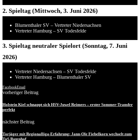
2. Spieltag (Mittwoch, 3. Juni 2026)
Blumenthaler SV – Vertreter Niedersachsen
Vertreter Hamburg – SV Todesfelde
3. Spieltag neutraler Spielort (Sonntag, 7. Juni
2026)
Vertreter Niedersachsen – SV Todesfelde
Vertreter Hamburg – Blumenthaler SV
Facebook
Email
vorheriger Beitrag
Holstein Kiel schnappt sich HSV-Juwel Reimers – erster Sommer-Transfer
perfekt
nächster Beitrag
Torjäger mit Regionalliga-Erfahrung: Jann-Ole Fiebelkorn wechselt zum
TuS Rotenhof