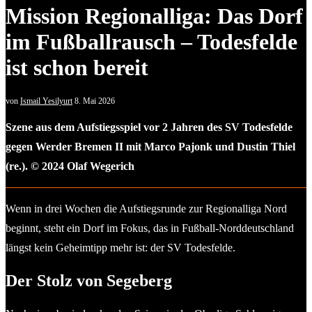
Mission Regionalliga: Das Dorf
im Fußballrausch – Todesfelde
ist schon bereit
von
Ismail Yesilyurt
8. Mai 2026
Szene aus dem Aufstiegsspiel vor 2 Jahren des SV Todesfelde
gegen Werder Bremen II mit Marco Pajonk und Dustin Thiel
(re.). © 2024 Olaf Wegerich
Wenn in drei Wochen die Aufstiegsrunde zur Regionalliga Nord
beginnt, steht ein Dorf im Fokus, das in Fußball-Norddeutschland
längst kein Geheimtipp mehr ist: der SV Todesfelde.
Der Stolz von Segeberg