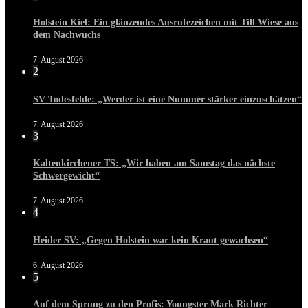
Holstein Kiel: Ein glänzendes Ausrufezeichen mit Till Wiese aus
dem Nachwuchs
7. August 2026
2
SV Todesfelde: „Werder ist eine Nummer stärker einzuschätzen“
7. August 2026
3
Kaltenkirchener TS: „Wir haben am Samstag das nächste
Schwergewicht“
7. August 2026
4
Heider SV: „Gegen Holstein war kein Kraut gewachsen“
6. August 2026
5
Auf dem Sprung zu den Profis: Youngster Mark Richter