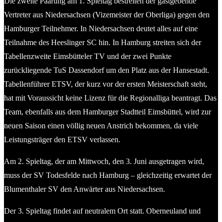
Die zweite Paarung am 1. Spieltag bestreiten der gastgebende
Vertreter aus Niedersachsen (Vizemeister der Oberliga) gegen den
Hamburger Teilnehmer. In Niedersachsen deutet alles auf eine
Teilnahme des Heeslinger SC hin. In Hamburg streiten sich der
Tabellenzweite Eimsbütteler TV und der zwei Punkte
zurückliegende TuS Dassendorf um den Platz aus der Hansestadt.
Tabellenführer ETSV, der kurz vor der ersten Meisterschaft steht,
hat mit Voraussicht keine Lizenz für die Regionalliga beantragt. Das
Team, ebenfalls aus dem Hamburger Stadtteil Eimsbüttel, wird zur
neuen Saison einen völlig neuen Anstrich bekommen, da viele
Leistungsträger den ETSV verlassen.
Am 2. Spieltag, der am Mittwoch, den 3. Juni ausgetragen wird,
muss der SV Todesfelde nach Hamburg – gleichzeitig erwartet der
Blumenthaler SV den Anwärter aus Niedersachsen.
Der 3. Spieltag findet auf neutralem Ort statt. Oberneuland und