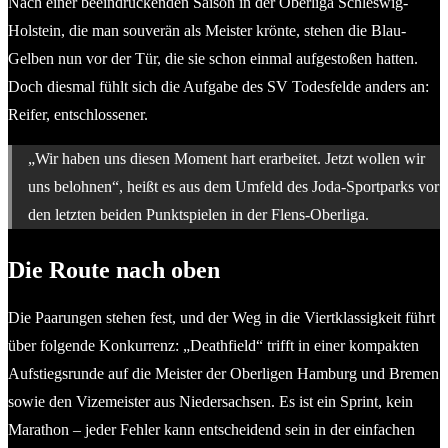
Nach einer beeindruckenden Saison in der Oberliga Schleswig-
Holstein, die man souverän als Meister krönte, stehen die Blau-
Gelben nun vor der Tür, die sie schon einmal aufgestoßen hatten.
Doch diesmal fühlt sich die Aufgabe des SV Todesfelde anders an:
Reifer, entschlossener.
„Wir haben uns diesen Moment hart erarbeitet. Jetzt wollen wir
uns belohnen“, heißt es aus dem Umfeld des Joda-Sportparks vor
den letzten beiden Punktspielen in der Flens-Oberliga.
Die Route nach oben
Die Paarungen stehen fest, und der Weg in die Viertklassigkeit führt
über folgende Konkurrenz: „Deathfield“ trifft in einer kompakten
Aufstiegsrunde auf die Meister der Oberligen Hamburg und Bremen
sowie den Vizemeister aus Niedersachsen. Es ist ein Sprint, kein
Marathon – jeder Fehler kann entscheidend sein in der einfachen