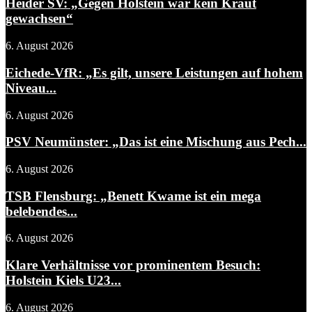
Heider SV: „Gegen Holstein war kein Kraut
gewachsen“
6. August 2026
Eichede-VfR: „Es gilt, unsere Leistungen auf hohem
Niveau...
6. August 2026
PSV Neumünster: „Das ist eine Mischung aus Pech...
6. August 2026
TSB Flensburg: „Benett Kwame ist ein mega
belebendes...
6. August 2026
Klare Verhältnisse vor prominentem Besuch:
Holstein Kiels U23...
6. August 2026