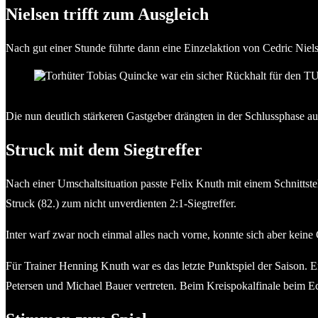
Nielsen trifft zum Ausgleich
Nach gut einer Stunde führte dann eine Einzelaktion von Cedric Niels
Torhüter Tobias Quincke war ein sicher Rückhalt für den
Die nun deutlich stärkeren Gastgeber drängten in der Schlussphase a
Struck mit dem Siegtreffer
Nach einer Umschaltsituation passte Felix Knuth mit einem Schnittste
Struck (82.) zum nicht unverdienten 2:1-Siegtreffer.
Inter warf zwar noch einmal alles nach vorne, konnte sich aber keine 
Für Trainer Henning Knuth war es das letzte Punktspiel der Saison. 
Petersen und Michael Bauer vertreten. Beim Kreispokalfinale beim Ec