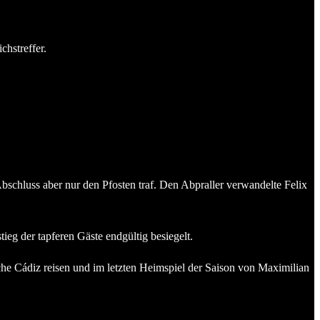
chstreffer.
bschluss aber nur den Pfosten traf. Den Abpraller verwandelte Felix
ieg der tapferen Gäste endgültig besiegelt.
che Cádiz reisen und im letzten Heimspiel der Saison von Maximilian