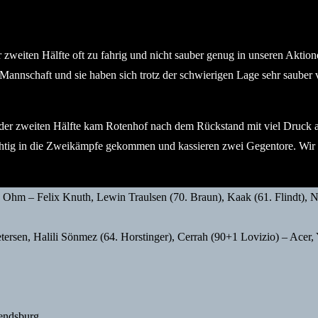
r zweiten Hälfte oft zu fahrig und nicht sauber genug in unseren Aktion
e Mannschaft und sie haben sich trotz der schwierigen Lage sehr sauber 
 In der zweiten Hälfte kam Rotenhof nach dem Rückstand mit viel Druck
richtig in die Zweikämpfe gekommen und kassieren zwei Gegentore. Wir
hm – Felix Knuth, Lewin Traulsen (70. Braun), Kaak (61. Flindt), Ni
tersen, Halili Sönmez (64. Horstinger), Cerrah (90+1 Lovizio) – Acer, 
endsburg.