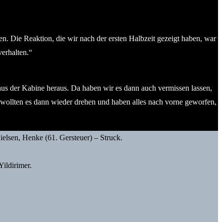
en. Die Reaktion, die wir nach der ersten Halbzeit gezeigt haben, war
verhalten.“
 aus der Kabine heraus. Da haben wir es dann auch vermissen lassen,
 wollten es dann wieder drehen und haben alles nach vorne geworfen,
elsen, Henke (61. Gersteuer) – Struck.
Yildirimer.