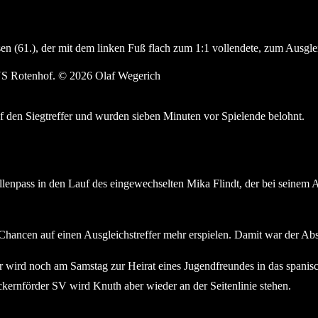
en (61.), der mit dem linken Fuß flach zum 1:1 vollendete, zum Ausglei
 TUS Rotenhof. © 2026 Olaf Wegerich
uf den Siegtreffer und wurden sieben Minuten vor Spielende belohnt.
llenpass in den Lauf des eingewechselten Mika Flindt, der bei seinem A
Chancen auf einen Ausgleichstreffer mehr erspielen. Damit war der Abst
Er wird noch am Samstag zur Heirat eines Jugendfreundes in das spanis
kernförder SV wird Knuth aber wieder an der Seitenlinie stehen.