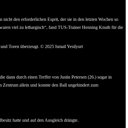
 nicht den erforderlichen Esprit, der sie in den letzten Wochen so
 waren viel zu lethargisch“, fand TUS-Trainer Henning Knuth für die
rt
ie dann durch einen Treffer von Justin Petersen (26.) sogar in
im Zentrum allein und konnte den Ball ungehindert zum
besitz hatte und auf den Ausgleich drängte.