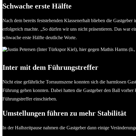
Schwache erste Hälfte
Nach dem bereits feststehenden Klassenerhalt blieben die Gastgeber in
erfolgreich machte. „So dürfen wir uns nicht präsentieren. Das war e
schwache erste Hälfte deutliche Worte.
Justin Petersen (Inter Türkspor Kiel) trifft erneut – am Ende rei
Inter mit dem Führungstreffer
Nicht eine gefährliche Torraumszene konnten sich die harmlosen Gastge
Führung gehen konnten. Dabei hatten die Gastgeber den Ball vorher k
Führungstreffer einschieben.
Umstellungen führen zu mehr Stabilität
In der Halbzeitpause nahmen die Gastgeber dann einige Veränderungen