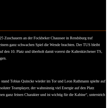
r 225 Zuschauern an der Fockbeker Chaussee in Rendsburg traf
 in einem ganz schwachen Spiel die Wende brachten. Der TUS bleibt
f den 10. Platz und überholt damit vorerst die Kaltenkirchener TS,
egen.
 stand Tobias Quincke wieder im Tor und Leon Rathmann spielte auf
bsoluter Teamplayer, der wahnsinnig viel Energie auf den Platz
n ganz feinen Charakter und ist wichtig für die Kabine“, unterstrich