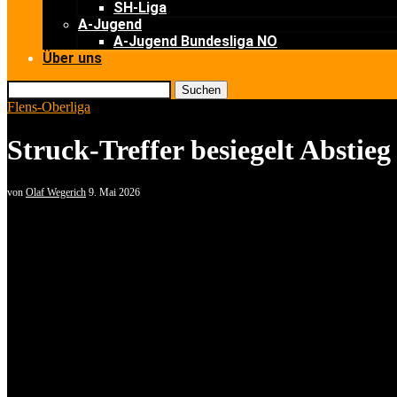
SH-Liga
A-Jugend
A-Jugend Bundesliga NO
Über uns
Suchen
Flens-Oberliga
Struck-Treffer besiegelt Abstieg
von
Olaf Wegerich
9. Mai 2026