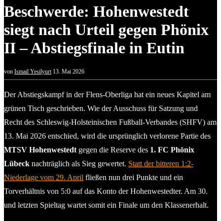
Beschwerde: Hohenwestedt
siegt nach Urteil gegen Phönix
II – Abstiegsfinale in Eutin
von
Ismail Yesilyurt
13. Mai 2026
Der Abstiegskampf in der Flens-Oberliga hat ein neues Kapitel am
grünen Tisch geschrieben. Wie der Ausschuss für Satzung und
Recht des Schleswig-Holsteinischen Fußball-Verbandes (SHFV) am
13. Mai 2026 entschied, wird die ursprünglich verlorene Partie des
MTSV Hohenwestedt
gegen die Reserve des
1. FC Phönix
Lübeck
nachträglich als Sieg gewertet.
Statt der bitteren 1:2-
Niederlage vom 29. April
fließen nun drei Punkte und ein
Torverhältnis von 5:0 auf das Konto der Hohenwestedter. Am 30.
und letzten Spieltag wartet somit ein Finale um den Klassenerhalt.