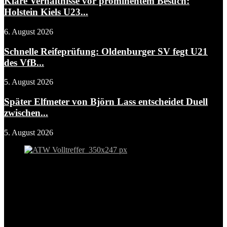
Klare Verhältnisse vor prominentem Besuch:
Holstein Kiels U23...
6. August 2026
Schnelle Reifeprüfung: Oldenburger SV fegt U21
des VfB...
5. August 2026
Später Elfmeter von Björn Lass entscheidet Duell
zwischen...
5. August 2026