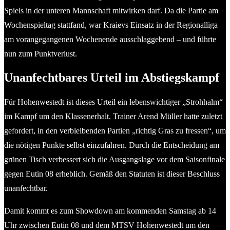
Spiels in der unteren Mannschaft mitwirken darf. Da die Partie am
Wochenspieltag stattfand, war Kraievs Einsatz in der Regionalliga
am vorangegangenen Wochenende ausschlaggebend – und führte
nun zum Punktverlust.
Unanfechtbares Urteil im Abstiegskampf
Für Hohenwestedt ist dieses Urteil ein lebenswichtiger „Strohhalm“
im Kampf um den Klassenerhalt. Trainer Arend Müller hatte zuletzt
gefordert, in den verbleibenden Partien „richtig Gras zu fressen“, um
die nötigen Punkte selbst einzufahren. Durch die Entscheidung am
grünen Tisch verbessert sich die Ausgangslage vor dem Saisonfinale
gegen Eutin 08 erheblich. Gemäß den Statuten ist dieser Beschluss
unanfechtbar.
Damit kommt es zum Showdown am kommenden Samstag ab 14
Uhr zwischen Eutin 08 und dem MTSV Hohenwestedt um den