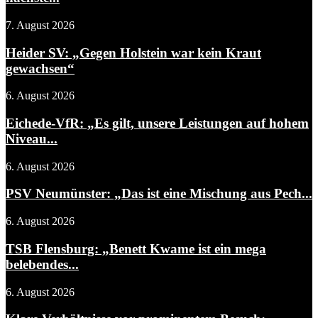
7. August 2026
Heider SV: „Gegen Holstein war kein Kraut
gewachsen“
6. August 2026
Eichede-VfR: „Es gilt, unsere Leistungen auf hohem
Niveau...
6. August 2026
PSV Neumünster: „Das ist eine Mischung aus Pech...
6. August 2026
TSB Flensburg: „Benett Kwame ist ein mega
belebendes...
6. August 2026