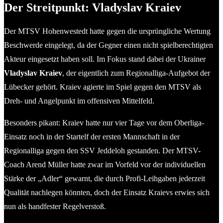
Der Streitpunkt: Vladyslav Kraiev
Der MTSV Hohenwestedt hatte gegen die ursprüngliche Wertung
Beschwerde eingelegt, da der Gegner einen nicht spielberechtigten
Akteur eingesetzt haben soll. Im Fokus stand dabei der Ukrainer
Vladyslav Kraiev
, der eigentlich zum Regionalliga-Aufgebot der
Lübecker gehört. Kraiev agierte im Spiel gegen den MTSV als
Dreh- und Angelpunkt im offensiven Mittelfeld.
Besonders pikant: Kraiev hatte nur vier Tage vor dem Oberliga-
Einsatz noch in der Startelf der ersten Mannschaft in der
Regionalliga gegen den SSV Jeddeloh gestanden. Der MTSV-
Coach Arend Müller hatte zwar im Vorfeld vor der individuellen
Stärke der „Adler“ gewarnt, die durch Profi-Leihgaben jederzeit
Qualität nachlegen könnten, doch der Einsatz Kraievs erwies sich
nun als handfester Regelverstoß.