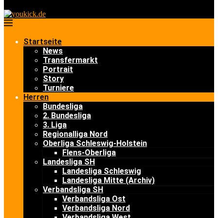
Startseite
News
Transfermarkt
Portrait
Story
Turniere
Herren
Bundesliga
2. Bundesliga
3. Liga
Regionalliga Nord
Oberliga Schleswig-Holstein
Flens-Oberliga
Landesliga SH
Landesliga Schleswig
Landesliga Mitte (Archiv)
Verbandsliga SH
Verbandsliga Ost
Verbandsliga Nord
Verbandsliga West