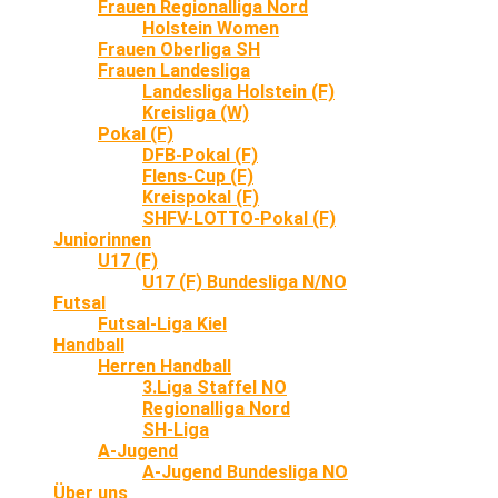
Frauen Regionalliga Nord
Holstein Women
Frauen Oberliga SH
Frauen Landesliga
Landesliga Holstein (F)
Kreisliga (W)
Pokal (F)
DFB-Pokal (F)
Flens-Cup (F)
Kreispokal (F)
SHFV-LOTTO-Pokal (F)
Juniorinnen
U17 (F)
U17 (F) Bundesliga N/NO
Futsal
Futsal-Liga Kiel
Handball
Herren Handball
3.Liga Staffel NO
Regionalliga Nord
SH-Liga
A-Jugend
A-Jugend Bundesliga NO
Über uns