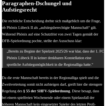
Paragraphen-Dschungel und
Aufstiegsrecht
Die rechtliche Entscheidung drehte sich maßgeblich um die Frage,
ob Phönix Lübeck II als „aufstiegsberechtigte Mannschaft“ gilt.
Während Phönix auf eine Schutzfrist von zwei Tagen gemäß der
DFB-Spielordnung pochte, stellte der Ausschuss klar:
„Bereits zu Beginn der Spielzeit 2025/26 war klar, dass der 1. FC
Phönix Lübeck II in keiner denkbaren Konstellation eine
sportliche Aufstiegsmöglichkeit in die Regionalliga hatte.“
Da die erste Mannschaft bereits in der Regionalliga spielt und die
Zweitvertretung somit nicht aufsteigen darf, greift hier die strengere
Regelung des
§ 55 der SHFV-Spielordnung
. Diese besagt, dass
bei einem spielfreien Wochenende oder einem Spielausfall der
höheren Mannschaft kein eingesetzter Spieler des letzten Profi-