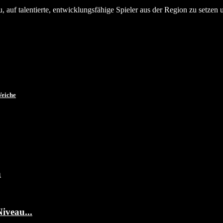
, auf talentierte, entwicklungsfähige Spieler aus der Region zu setzen 
Weiche
n
iveau...