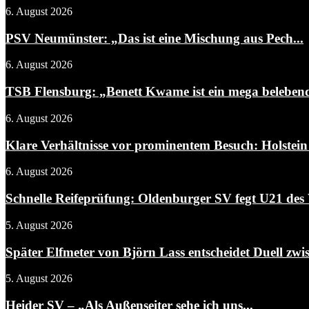
6. August 2026
PSV Neumünster: „Das ist eine Mischung aus Pech...
6. August 2026
TSB Flensburg: „Benett Kwame ist ein mega belebend
6. August 2026
Klare Verhältnisse vor prominentem Besuch: Holstein 
6. August 2026
Schnelle Reifeprüfung: Oldenburger SV fegt U21 des 
5. August 2026
Später Elfmeter von Björn Lass entscheidet Duell zwis
5. August 2026
Heider SV – „Als Außenseiter sehe ich uns...