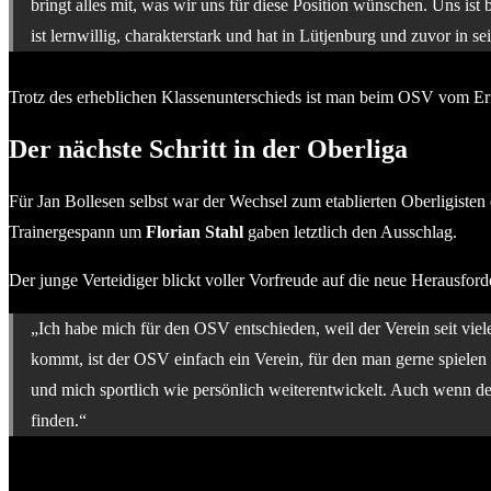
bringt alles mit, was wir uns für diese Position wünschen. Uns ist 
ist lernwillig, charakterstark und hat in Lütjenburg und zuvor in se
Trotz des erheblichen Klassenunterschieds ist man beim OSV vom Erfol
Der nächste Schritt in der Oberliga
Für Jan Bollesen selbst war der Wechsel zum etablierten Oberligist
Trainergespann um
Florian Stahl
gaben letztlich den Ausschlag.
Der junge Verteidiger blickt voller Vorfreude auf die neue Herausford
„Ich habe mich für den OSV entschieden, weil der Verein seit viele
kommt, ist der OSV einfach ein Verein, für den man gerne spielen 
und mich sportlich wie persönlich weiterentwickelt. Auch wenn de
finden.“