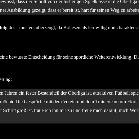
bewusst, dass der Schritt von der bisherigen Spielklasse in die Oberliga 
iner Ausbildung gezeigt, dass er bereit ist, hart für seinen Weg zu arbeit
g des Transfers überzeugt, da Bollesen als lernwillig und charakterstar
en eine bewusste Entscheidung für seine sportliche Weiterentwicklung
erung:
n Jahren ein fester Bestandteil der Oberliga ist, attraktiven Fußball s
möchte.Die Gespräche mit dem Verein und dem Trainerteam um Florian St
r Schritt groß ist, traue ich ihn mir zu und freue mich darauf, mich 