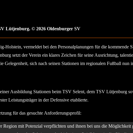
SV Lütjenburg. © 2026 Oldenburger SV
swig-Holstein, vermeldet bei den Personalplanungen für die kommende S
urg setzt der Verein ein klares Zeichen für seine Ausrichtung, talent
 die Gelegenheit, sich nach seinen Stationen im regionalen Fußball nun 
nd seiner Ausbildung Stationen beim TSV Selent, dem TSV Lütjenburg s
ter Leistungsträger in der Defensive etablierte.
tzung für das gesuchte Anforderungsprofil:
er Region mit Potenzial verpflichten und ihnen bei uns die Möglichkeit