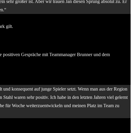
ein sehr großer ist. Aber wir trauen Jan diesen Sprung absolut zu. Er
en.“
k gilt.
. Die positiven Gespräche mit Teammanager Brunner und dem
pielt und konsequent auf junge Spieler setzt. Wenn man aus der Region
ahl waren sehr positiv. Ich habe in den letzten Jahren viel gelernt
Woche für Woche weiterzuentwickeln und meinen Platz im Team zu