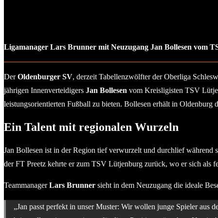
Ligamanager Lars Brunner mit Neuzugang Jan Bollesen vom T
Der
Oldenburger SV
, derzeit Tabellenzwölfter der Oberliga Schle
jährigen Innenverteidigers
Jan Bollesen
vom Kreisligisten TSV Lütjenb
leistungsorientierten Fußball zu bieten. Bollesen erhält in Oldenburg
Ein Talent mit regionalen Wurzeln
Jan Bollesen ist in der Region tief verwurzelt und durchlief währe
der FT Preetz kehrte er zum TSV Lütjenburg zurück, wo er sich als fes
Teammanager
Lars Brunner
sieht in dem Neuzugang die ideale Bese
„Jan passt perfekt in unser Muster: Wir wollen junge Spieler aus d