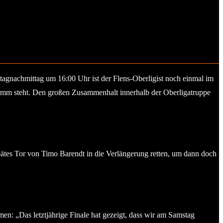
agnachmittag um 16:00 Uhr ist der Flens-Oberligist noch einmal im
ramm steht. Den großen Zusammenhalt innerhalb der Oberligatruppe
spätes Tor von Timo Barendt in die Verlängerung retten, um dann doch
n: „Das letztjährige Finale hat gezeigt, dass wir am Samstag