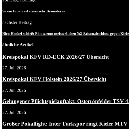
So ein Finale ist etwas sehr Besonderes
nächster Beitrag
Nico Henkel schießt Pönitz zum meisterlichen 5:2-Saisonabschluss gegen Kie
ähnliche Artikel
Kreispokal KFV RD-ECK 2026/27 Übersicht
27. Juli 2026
Kreispokal KFV Holstein 2026/27 Übersicht
27. Juli 2026
Gelungener Pflichtspielauftakt: Osterrönfelder TSV 
27. Juli 2026
Großer Pokalfight: Inter Türkspor ringt Kieler MTV m