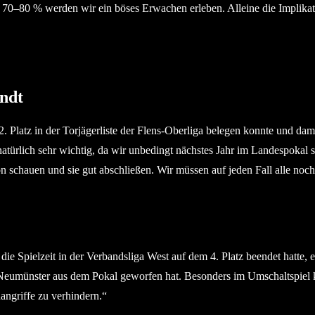
70–80 % werden wir ein böses Erwachen erleben. Alleine die Implikat
ndt
2. Platz in der Torjägerliste der Flens-Oberliga belegen konnte und da
natürlich sehr wichtig, da wir unbedingt nächstes Jahr im Landespokal 
n schauen und sie gut abschließen. Wir müssen auf jeden Fall alle noc
und die Spielzeit in der Verbandsliga West auf dem 4. Platz beendet hat
fR Neumünster aus dem Pokal geworfen hat. Besonders im Umschaltspiel
ngriffe zu verhindern.“