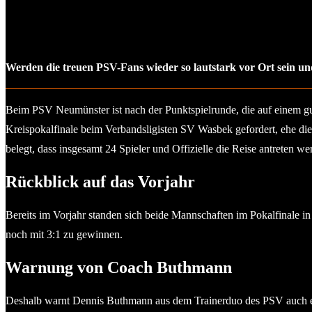
Werden die treuen PSV-Fans wieder so lautstark vor Ort sein u
Beim PSV Neumünster ist nach der Punktspielrunde, die auf einem g
Kreispokalfinale beim Verbandsligisten SV Wasbek gefordert, ehe di
belegt, dass insgesamt 24 Spieler und Offizielle die Reise antreten we
Rückblick auf das Vorjahr
Bereits im Vorjahr standen sich beide Mannschaften im Pokalfinale i
noch mit 3:1 zu gewinnen.
Warnung von Coach Buthmann
Deshalb warnt Dennis Buthmann aus dem Trainerduo des PSV auch eindr