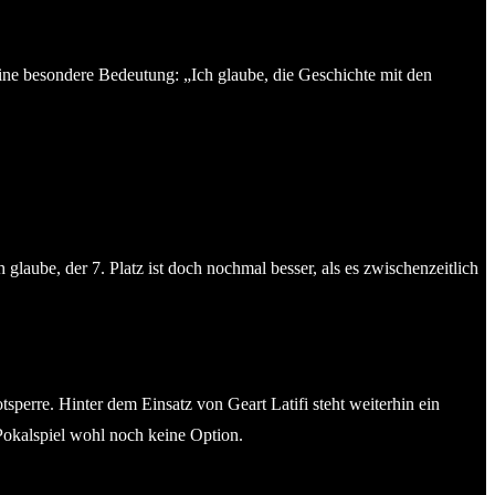
ine besondere Bedeutung: „Ich glaube, die Geschichte mit den
glaube, der 7. Platz ist doch nochmal besser, als es zwischenzeitlich
erre. Hinter dem Einsatz von Geart Latifi steht weiterhin ein
Pokalspiel wohl noch keine Option.