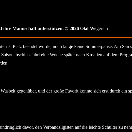
nd ihre Mannschaft unterstützen. © 2026 Olaf We
gerich
uten 7. Platz beendet wurde, noch lange keine Sommerpause. Am Samst
e Saisonabschlussfahrt eine Woche später nach Kroatien auf dem Prog
rden.
n Wasbek gegenüber, und der große Favorit konnte sich erst durch ein 
inglich davor, den Verbandsligisten auf die leichte Schulter zu nehme