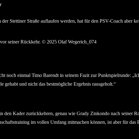
V
 der Stettiner Straße auflaufen werden, hat für den PSV-Coach aber ke
ht vor seiner Rückkehr. © 2025 Olaf Wegerich
ht noch einmal Timo Barendt in seinem Fazit zur Punktspielrunde: „Ich 
le gehabt und nicht das bestmögliche Ergebnis rausgeholt.“
n den Kader zurückkehren, genau wie Grady Zinkondo nach seiner Rotsp
chaftstraining im vollen Umfang mitmachen können, ist aber für das 