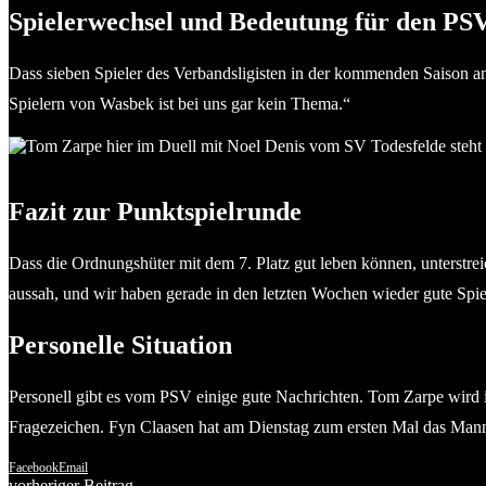
Spielerwechsel und Bedeutung für den PS
Dass sieben Spieler des Verbandsligisten in der kommenden Saison an
Spielern von Wasbek ist bei uns gar kein Thema.“
Tom Zarpe, hier im Duell mit Noel Denis vom SV Todesfelde, ste
Fazit zur Punktspielrunde
Dass die Ordnungshüter mit dem 7. Platz gut leben können, unterstreic
aussah, und wir haben gerade in den letzten Wochen wieder gute Spie
Personelle Situation
Personell gibt es vom PSV einige gute Nachrichten. Tom Zarpe wird i
Fragezeichen. Fyn Claasen hat am Dienstag zum ersten Mal das Manns
Facebook
Email
vorheriger Beitrag