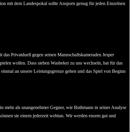
ion mit dem Landespokal sollte Ansporn genug für jeden Einzelnen
mit das Privatduell gegen seinen Mannschaftskameraden Jesper
spielen wollen. Dass sieben Wasbeker zu uns wechseln, hat für das
h einmal an unsere Leistungsgrenze gehen und das Spiel von Beginn
te, ein mehr als unangenehmer Gegner, wie Buthmann in seiner Analyse
 können sie einem jederzeit wehtun. Wir werden enorm gut und