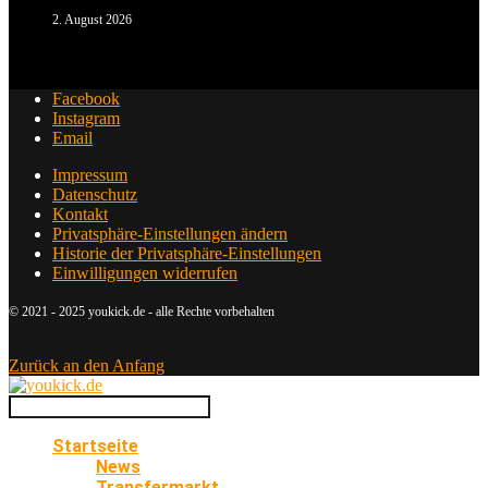
2. August 2026
Facebook
Instagram
Email
Impressum
Datenschutz
Kontakt
Privatsphäre-Einstellungen ändern
Historie der Privatsphäre-Einstellungen
Einwilligungen widerrufen
© 2021 - 2025 youkick.de - alle Rechte vorbehalten
Zurück an den Anfang
Startseite
News
Transfermarkt