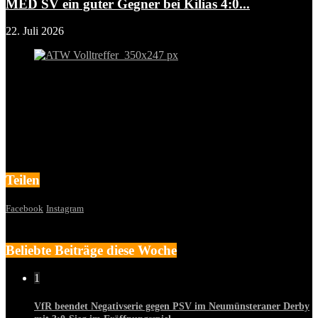
MED SV ein guter Gegner bei Kilias 4:0...
22. Juli 2026
Teilen
Facebook
Instagram
Beliebte Beiträge diese Woche
1
VfR beendet Negativserie gegen PSV im Neumünsteraner Derby