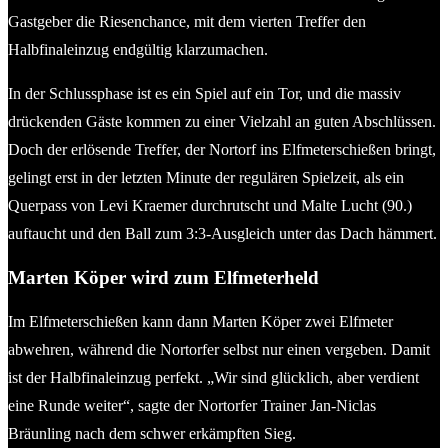
Gastgeber die Riesenchance, mit dem vierten Treffer den
Halbfinaleinzug endgültig klarzumachen.
In der Schlussphase ist es ein Spiel auf ein Tor, und die massiv
drückenden Gäste kommen zu einer Vielzahl an guten Abschlüssen.
Doch der erlösende Treffer, der Nortorf ins Elfmeterschießen bringt,
gelingt erst in der letzten Minute der regulären Spielzeit, als ein
Querpass von Levi Kraemer durchrutscht und Malte Lucht (90.)
auftaucht und den Ball zum 3:3-Ausgleich unter das Dach hämmert.
Marten Köper wird zum Elfmeterheld
Im Elfmeterschießen kann dann Marten Köper zwei Elfmeter
abwehren, während die Nortorfer selbst nur einen vergeben. Damit
ist der Halbfinaleinzug perfekt. „Wir sind glücklich, aber verdient
eine Runde weiter“, sagte der Nortorfer Trainer Jan-Niclas
Bräunling nach dem schwer erkämpften Sieg.