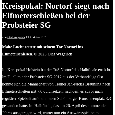
Kreispokal: Nortorf siegt nach
Elfmeterschießen bei der
Probsteier SG
von
Olaf Wegerich
13. Oktober 2025
Malte Lucht rettete mit seinem Tor Nortorf ins
Elfmeterschießen. © 2025 Olaf Wegerich
Im Kreispokal Holstein hat der TuS Nortorf das Halbfinale erreicht.
Im Duell mit der Probsteier SG 2012 aus der Verbandsliga Ost
konnte sich die Mannschaft von Trainer Jan-Niclas Bräunling nach
Elfmeterschießen mit 7:6 durchsetzen, nachdem es zuvor nach
regulärer Spielzeit auf dem neuen Schönberger Kunstrasenplatz 3:3
gestanden hatte. Im Halbfinale, das am 26. April des kommenden
Jahres ausgetragen wird, wartet nun ein Auswärtsspiel beim