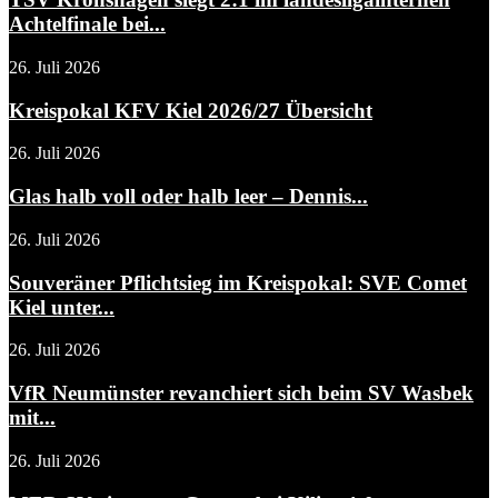
Achtelfinale bei...
26. Juli 2026
Kreispokal KFV Kiel 2026/27 Übersicht
26. Juli 2026
Glas halb voll oder halb leer – Dennis...
26. Juli 2026
Souveräner Pflichtsieg im Kreispokal: SVE Comet
Kiel unter...
26. Juli 2026
VfR Neumünster revanchiert sich beim SV Wasbek
mit...
26. Juli 2026