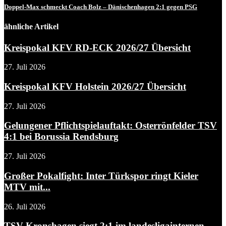
Doppel-Max schmeckt Coach Bolz – Dänischenhagen 2:1 gegen PSG
ähnliche Artikel
Kreispokal KFV RD-ECK 2026/27 Übersicht
27. Juli 2026
Kreispokal KFV Holstein 2026/27 Übersicht
27. Juli 2026
Gelungener Pflichtspielauftakt: Osterrönfelder TSV
4:1 bei Borussia Rendsburg
27. Juli 2026
Großer Pokalfight: Inter Türkspor ringt Kieler
MTV mit...
26. Juli 2026
TSV Kronshagen siegt 2:1 im landesligainternen