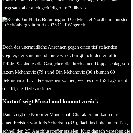
insgesamt aber auch geduldiger im Ballbesitz.
Rechts Jan-Niclas Bräunling und Co Michael Nordheim
mussten in Schönberg zittern. © 2025 Olaf Wegerich
Doch das unermüdliche Anrennen gegen einen tief stehenden
Gegner, der zunehmend müde wirkt, bringt nicht den erhofften
Erfolg. So sind es die Gastgeber, die durch einen Doppelschlag von
Azem Mehanovic (79.) und Din Mehanovic (80.) binnen 60
Sekunden auf 3:1 davonziehen können, weil es die TuS-Liga nicht
schafft, die Tiefe zu sichern.
Nortorf zeigt Moral und kommt zurück
Dann zeigt die Nortorfer Mannschaft Charakter und kann durch
einen Freistoß von Joris Scherbath (83.), flach ins linke untere Eck,
schnell den 2:3-Anschlusstreffer erzielen. Kurz danach vergeben die