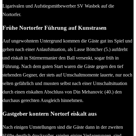
Ligarivalen und Aufstiegsmitbewerber SV Wasbek auf die
Nortorfer.
Frühe Nortorfer Führung auf Kunstrasen
Auf ungewohntem Untergrund kommen die Gäste gut ins Spiel und
gehen nach einer Anlaufsituation, als Lasse Böttcher (5.) aufdreht
und eiskalt in Stürmermanier den Ball versenkt, sogar früh in
Führung. Nach dem guten Start waren die Gäste gegen den tief
stehenden Gegner, der stets auf Umschaltmomente lauerte, nur noch
selten gefährlich und mussten selbst nach einer Umschaltsituation
durch einen eiskalten Abschluss von Din Mehanovic (40.) den
durchaus gerechten Ausgleich hinnehmen.
Gastgeber kontern Nortorf eiskalt aus
Nach einigen Umstellungen sind die Gäste dann in der zweiten
Hälfte deutlich druckvoller, spielen einige Verlagerungen, sind