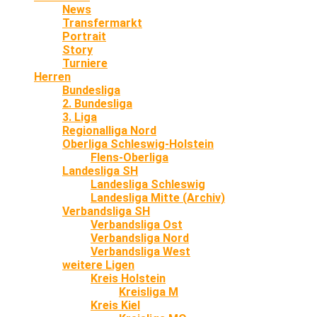
News
Transfermarkt
Portrait
Story
Turniere
Herren
Bundesliga
2. Bundesliga
3. Liga
Regionalliga Nord
Oberliga Schleswig-Holstein
Flens-Oberliga
Landesliga SH
Landesliga Schleswig
Landesliga Mitte (Archiv)
Verbandsliga SH
Verbandsliga Ost
Verbandsliga Nord
Verbandsliga West
weitere Ligen
Kreis Holstein
Kreisliga M
Kreis Kiel