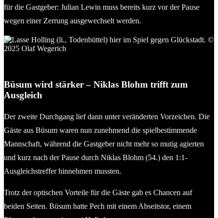
für die Gastgeber: Julian Lewin muss bereits kurz vor der Pause
wegen einer Zerrung ausgewechselt werden.
Lasse Holling (li., Todenbüttel), hier im Spiel gegen Glückstadt.
© 2025 Olaf Wegerich
Büsum wird stärker – Niklas Blohm trifft zum
Ausgleich
Der zweite Durchgang lief dann unter veränderten Vorzeichen. Die
Gäste aus Büsum waren nun zunehmend die spielbestimmende
Mannschaft, während die Gastgeber nicht mehr so mutig agierten
und kurz nach der Pause durch Niklas Blohm (54.) den 1:1-
Ausgleichstreffer hinnehmen mussten.
Trotz der optischen Vorteile für die Gäste gab es Chancen auf
beiden Seiten. Büsum hatte Pech mit einem Abseitstor, einem