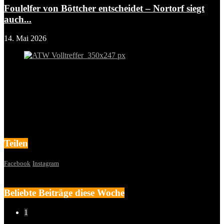
Foulelfer von Böttcher entscheidet – Nortorf siegt
auch...
14. Mai 2026
Teilen
Facebook
Instagram
Beliebte Beiträge diese Woche
1