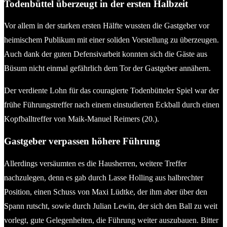
Todenbüttel überzeugt in der ersten Halbzeit
Vor allem in der starken ersten Hälfte wussten die Gastgeber vor
heimischem Publikum mit einer soliden Vorstellung zu überzeugen.
Auch dank der guten Defensivarbeit konnten sich die Gäste aus
Büsum nicht einmal gefährlich dem Tor der Gastgeber annähern.
Der verdiente Lohn für das couragierte Todenbütteler Spiel war der
frühe Führungstreffer nach einem einstudierten Eckball durch einen
Kopfballtreffer von Maik-Manuel Reimers (20.).
Gastgeber verpassen höhere Führung
Allerdings versäumten es die Hausherren, weitere Treffer
nachzulegen, denn es gab durch Lasse Holling aus halbrechter
Position, einen Schuss von Maxi Lüdtke, der ihm aber über den
Spann rutscht, sowie durch Julian Lewin, der sich den Ball zu weit
vorlegt, gute Gelegenheiten, die Führung weiter auszubauen. Bitter