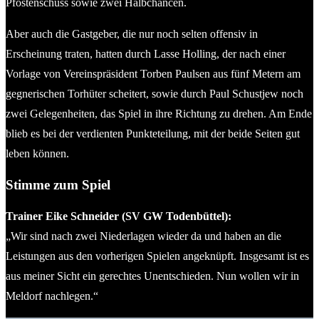
Pfostenschuss sowie zwei Halbchancen.
Aber auch die Gastgeber, die nur noch selten offensiv in
Erscheinung traten, hatten durch Lasse Holling, der nach einer
Vorlage von Vereinspräsident Torben Paulsen aus fünf Metern am
gegnerischen Torhüter scheitert, sowie durch Paul Schustjew noch
zwei Gelegenheiten, das Spiel in ihre Richtung zu drehen. Am Ende
blieb es bei der verdienten Punkteteilung, mit der beide Seiten gut
leben können.
Stimme zum Spiel
Trainer Eike Schneider (SV GW Todenbüttel):
„Wir sind nach zwei Niederlagen wieder da und haben an die
Leistungen aus den vorherigen Spielen angeknüpft. Insgesamt ist es
aus meiner Sicht ein gerechtes Unentschieden. Nun wollen wir in
Meldorf nachlegen.“