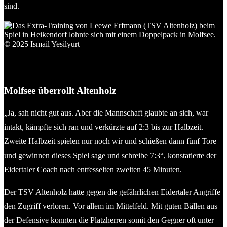
sind.
Das Extra-Training von Leewe Erfmann (TSV Altenholz) beim
Spiel in Heikendorf lohnte sich mit einem Doppelpack in
Molfsee. © 2025 Ismail Yesilyurt
Molfsee überrollt Altenholz
„Ja, sah nicht gut aus. Aber die Mannschaft glaubte an sich, war
intakt, kämpfte sich ran und verkürzte auf 2:3 bis zur Halbzeit.
Zweite Halbzeit spielen nur noch wir und schießen dann fünf Tore
und gewinnen dieses Spiel sage und schreibe 7:3“, konstatierte der
Eidertaler Coach nach entfesselten zweiten 45 Minuten.
Der TSV Altenholz hatte gegen die gefährlichen Eidertaler Angriffe
den Zugriff verloren. Vor allem im Mittelfeld. Mit guten Bällen aus
der Defensive konnten die Platzherren somit den Gegner oft unter