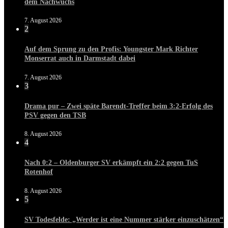
dem Nachwuchs
7. August 2026
2
Auf dem Sprung zu den Profis: Youngster Mark Richter
Monserrat auch in Darmstadt dabei
7. August 2026
3
Drama pur – Zwei späte Barendt-Treffer beim 3:2-Erfolg des
PSV gegen den TSB
8. August 2026
4
Nach 0:2 – Oldenburger SV erkämpft ein 2:2 gegen TuS
Rotenhof
8. August 2026
5
SV Todesfelde: „Werder ist eine Nummer stärker einzuschätzen“