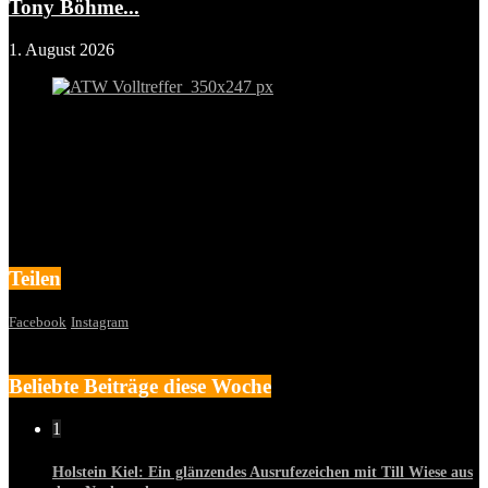
Tony Böhme...
1. August 2026
Teilen
Facebook
Instagram
Beliebte Beiträge diese Woche
1
Holstein Kiel: Ein glänzendes Ausrufezeichen mit Till Wiese aus