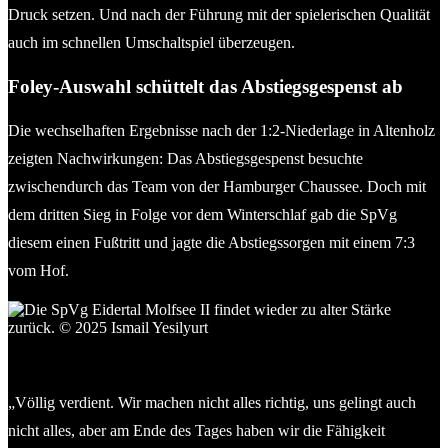
Druck setzen. Und nach der Führung mit der spielerischen Qualität
auch im schnellen Umschaltspiel überzeugen.
Foley-Auswahl schüttelt das Abstiegsgespenst ab
Die wechselhaften Ergebnisse nach der 1:2-Niederlage in Altenholz
zeigten Nachwirkungen: Das Abstiegsgespenst besuchte
zwischendurch das Team von der Hamburger Chaussee. Doch mit
dem dritten Sieg in Folge vor dem Winterschlaf gab die SpVg
diesem einen Fußtritt und jagte die Abstiegssorgen mit einem 7:3
vom Hof.
Die SpVg Eidertal Molfsee II findet wie
der zu alter Stärke
zurück. © 2025 Ismail Yesilyurt
„Völlig verdient. Wir machen nicht alles richtig, uns gelingt auch
nicht alles, aber am Ende des Tages haben wir die Fähigkeit