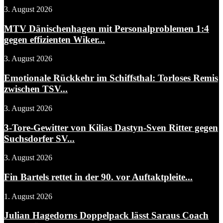
3. August 2026
MTV Dänischenhagen mit Personalproblemen 1:4
gegen effizienten Wiker...
3. August 2026
Emotionale Rückkehr im Schiffsthal: Torloses Remis
zwischen TSV...
3. August 2026
3-Tore-Gewitter von Kilias Dastyn-Sven Ritter gegen
Suchsdorfer SV...
3. August 2026
Fin Bartels rettet in der 90. vor Auftaktpleite...
1. August 2026
Julian Hagedorns Doppelpack lässt Saraus Coach