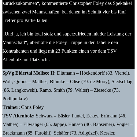
zurückzukommen“, kommentierte Christopher Foley das Spektakel
zwischen zwei Mannschaften, bei denen im Schnitt vier bis fünf
Treffer pro Partie fallen.
„Und ja, ich bin total stolz und superzufrieden mit der Leistung der
Mannschaft“, überholte die Foley-Truppe in der Tabelle den
Kontrahenten und liegt mit 23 Punkten einen vor dem TSV
Altenholz auf Platz acht.
SpVg Eidertal Molfsee II:
Dittmann – Höckendorff (83. Viertel),
Wolf, Quoos – Matthes, Blümke – Olise (79. de Mooy), Siedschlag
(86. Langkowski), Ramo, Smith (79. Walter) – Ziesecke (73.
Podlipnikov).
Trainer:
Chris Foley.
TSV Altenholz:
Schwarz – Bäsler, Pantel, Eckey, Erfmann (46.
Mathea) – Ellwanger (65. Jappe), Hansen (46. Bansemer), Vogler –
Brackmann (65. Farokhi), Schäfer (73. Adigüzel), Kessler.