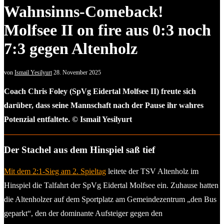
Wahnsinns-Comeback!
Molfsee II on fire aus 0:3 noch
7:3 gegen Altenholz
von
Ismail Yesilyurt
28. November 2025
Coach Chris Foley (SpVg Eidertal Molfsee II) freute sich
darüber, dass seine Mannschaft nach der Pause ihr wahres
Potenzial entfaltete. © Ismail Yesilyurt
Der Stachel aus dem Hinspiel saß tief
Mit dem 2:1-Sieg am 2. Spieltag
leitete der TSV Altenholz im
Hinspiel die Talfahrt der SpVg Eidertal Molfsee ein. Zuhause hatten
die Altenholzer auf dem Sportplatz am Gemeindezentrum „den Bus
geparkt“, den der dominante Aufsteiger gegen den