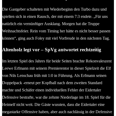
Die Gastgeber schalteten mit Wiederbeginn den Turbo dazu und
spielten sich in einen Rausch, der mit einem 7:3 endete. „Für uns
natürlich ein vernünftiger Ausklang. Morgen hat die Truppe
Weihnachtsfeier. Rein vom Timing her hätte es nicht besser passen
können“, ging auch Foley mit viel Vorfreude in den nächsten Tag.
Altenholz legt vor – SpVg antwortet rechtzeitig
Im letzten Spiel des Jahres für beide Seiten brachte Rekonvaleszent
Leewe Erfmann mit seinem Premierentor in dieser Spielzeit die Elf
von Nils Lenschau früh mit 1:0 in Führung. Als Erfmann seinen
Doppelpack -erneut per Kopfball nach dem zweiten Standard
machte und Schäfer einen individuellen Fehler der Eidertaler
Defensive bestrafte, war die zehnte Niederlage im 18. Spiel für die
Heimelf nicht weit. Die Gäste wussten, dass die Eidertaler eine
megastarke Offensive haben, aber auch nachlässig in der Defensive