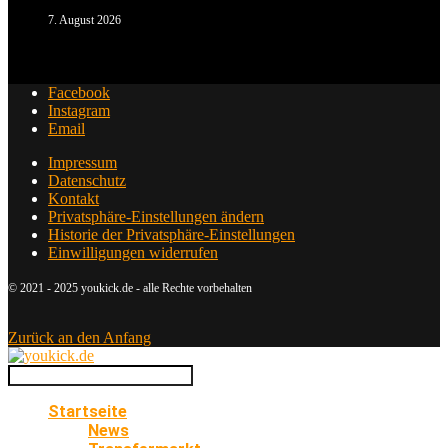
7. August 2026
Facebook
Instagram
Email
Impressum
Datenschutz
Kontakt
Privatsphäre-Einstellungen ändern
Historie der Privatsphäre-Einstellungen
Einwilligungen widerrufen
© 2021 - 2025 youkick.de - alle Rechte vorbehalten
Zurück an den Anfang
Startseite
News