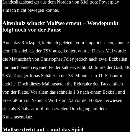
Landesligaabsteiger aus dem Norden von Kiel trotz Powerplay
einfach nicht bewegen konnte.
Altenholz schockt Molfsee erneut – Wendepunkt
folgt noch vor der Pause
Auch das Rückspiel, kleinlich geleietet vom Unparteiischen, ähnelte
dem Hinspiel, als der TSV ausgekontert wurde. Dieses Mal wurde
die Mannschaft von Christopher Foley jedoch nach zwei Eckbällen
und nach einem eigenen Fehler kalt erwischt. 3:0 führte der Gast, als
TSV-Torjäger Jonas Schäfer in der 38. Minute sein 11. Saisontor
erzielte. Doch dieses Mal pusteten die Eidertaler den Bus einfach
von der Platte. Vor allem das schnelle 1:3 nach einem Eckball und
Freistoßtor von Yannick Wolf zum 2:3 vor der Halbzeit erwiesen
sich als Katalysator für den zweiten Durchgang auf dem
Kunstrasenplatz.
Molfsee dreht auf – und das Spiel