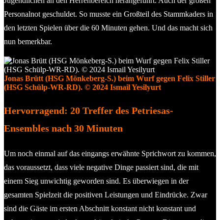
Jugendlichen an den Herrenbereich herangeführt. Auch der großen
Personalnot geschuldet. So musste ein Großteil des Stammkaders in
den letzten Spielen über die 60 Minuten gehen. Und das macht sich
nun bemerkbar.
Jonas Brütt (HSG Mönkeberg-S.) beim Wurf gegen Felix Stiller
(HSG Schülp-WR-RD). © 2024 Ismail Yesilyurt
Hervorragend: 20 Treffer des Petriesas-
Ensembles nach 30 Minuten
Um noch einmal auf das eingangs erwähnte Sprichwort zu kommen,
das voraussetzt, dass viele negative Dinge passiert sind, die mit
einem Sieg unwichtig geworden sind. Es überwiegen in der
gesamten Spielzeit die positiven Leistungen und Eindrücke. Zwar
sind die Gäste im ersten Abschnitt konstant nicht konstant und