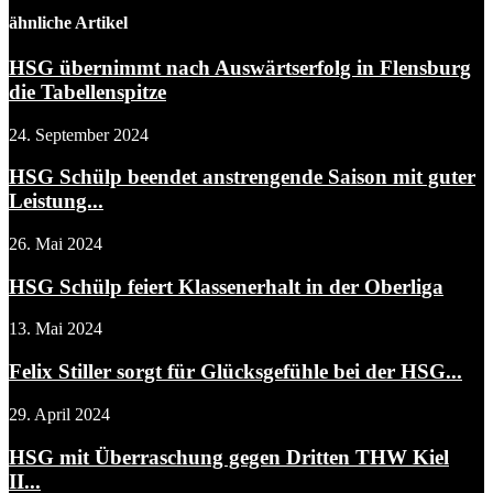
ähnliche Artikel
HSG übernimmt nach Auswärtserfolg in Flensburg
die Tabellenspitze
24. September 2024
HSG Schülp beendet anstrengende Saison mit guter
Leistung...
26. Mai 2024
HSG Schülp feiert Klassenerhalt in der Oberliga
13. Mai 2024
Felix Stiller sorgt für Glücksgefühle bei der HSG...
29. April 2024
HSG mit Überraschung gegen Dritten THW Kiel
II...