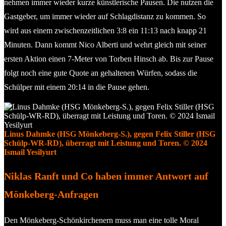
nehmen immer wieder kurze künstlerische Pausen. Die nutzen die
Gastgeber, um immer wieder auf Schlagdistanz zu kommen. So
wird aus einem zwischenzeitlichen 3:8 ein 11:13 nach knapp 21
Minuten. Dann kommt Nico Alberti und wehrt gleich mit seiner
ersten Aktion einen 7-Meter von Torben Hinsch ab. Bis zur Pause
folgt noch eine gute Quote an gehaltenen Würfen, sodass die
Schülper mit einem 20:14 in die Pause gehen.
Linus Dahmke (HSG Mönkeberg-S.), gegen Felix Stiller (HSG
Schülp-WR-RD), überragt mit Leistung und Toren. © 2024
Ismail Yesilyurt
Niklas Ranft und Co haben immer Antwort auf
Mönkeberg-Anfragen
Den Mönkeberg-Schönkirchenern muss man eine tolle Moral