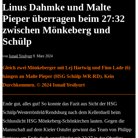
Linus Dahmke und Malte
Pieper überragen beim 27:32
zwischen Mönkeberg und
Schülp
von
Ismail Yesilyurt
9. März 2024
Gleich zwei Mönkeberger mit Lej Hartwig und Finn Lade (6)
hängen an Malte Pieper (HSG Schülp-WR-RD). Kein
Durchkommen. © 2024 Ismail Yesilyurt
Ende gut, alles gut! So konnte das Fazit aus Sicht der HSG
Schülp/Westerrönfeld/Rendsburg nach dem Kellerduell beim
Schlusslicht HSG Mönkeberg-Schönkirchen lauten. Gegen die
Mannschaft auf dem Kieler Ostufer gewinnt das Team von Philipp