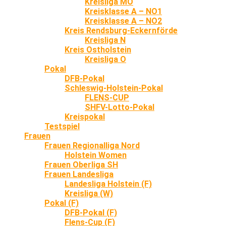
Kreisliga MO
Kreisklasse A – NO1
Kreisklasse A – NO2
Kreis Rendsburg-Eckernförde
Kreisliga N
Kreis Ostholstein
Kreisliga O
Pokal
DFB-Pokal
Schleswig-Holstein-Pokal
FLENS-CUP
SHFV-Lotto-Pokal
Kreispokal
Testspiel
Frauen
Frauen Regionalliga Nord
Holstein Women
Frauen Oberliga SH
Frauen Landesliga
Landesliga Holstein (F)
Kreisliga (W)
Pokal (F)
DFB-Pokal (F)
Flens-Cup (F)