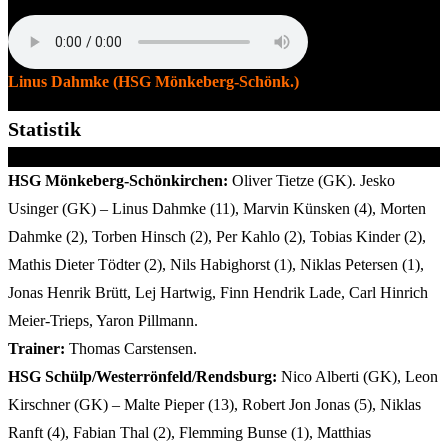
​Linus Dahmke (HSG Mönkeberg-Schönk.)
Statistik
HSG Mönkeberg-Schönkirchen:
Oliver Tietze (GK). Jesko
Usinger (GK) – Linus Dahmke (11), Marvin Künsken (4), Morten
Dahmke (2), Torben Hinsch (2), Per Kahlo (2), Tobias Kinder (2),
Mathis Dieter Tödter (2), Nils Habighorst (1), Niklas Petersen (1),
Jonas Henrik Brütt, Lej Hartwig, Finn Hendrik Lade, Carl Hinrich
Meier-Trieps, Yaron Pillmann.
Trainer:
Thomas Carstensen.
HSG Schülp/Westerrönfeld/Rendsburg:
Nico Alberti (GK), Leon
Kirschner (GK) – Malte Pieper (13), Robert Jon Jonas (5), Niklas
Ranft (4), Fabian Thal (2), Flemming Bunse (1), Matthias