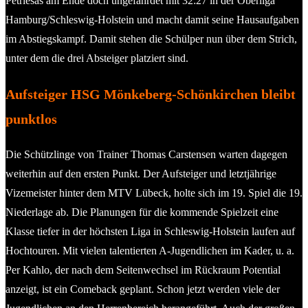
Petriesas am Ende doch ungefährdet mit 32:27 in der Oberliga
Hamburg/Schleswig-Holstein und macht damit seine Hausaufgaben
im Abstiegskampf. Damit stehen die Schülper nun über dem Strich,
unter dem die drei Absteiger platziert sind.
Aufsteiger HSG Mönkeberg-Schönkirchen bleibt
punktlos
Die Schützlinge von Trainer Thomas Carstensen warten dagegen
weiterhin auf den ersten Punkt. Der Aufsteiger und letztjährige
Vizemeister hinter dem MTV Lübeck, holte sich im 19. Spiel die 19.
Niederlage ab. Die Planungen für die kommende Spielzeit eine
Klasse tiefer in der höchsten Liga in Schleswig-Holstein laufen auf
Hochtouren. Mit vielen talentierten A-Jugendlichen im Kader, u. a.
Per Kahlo, der nach dem Seitenwechsel im Rückraum Potential
anzeigt, ist ein Comeback geplant. Schon jetzt werden viele der