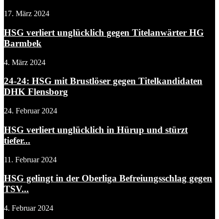
17. März 2024
HSG verliert unglücklich gegen Titelanwärter HG
Barmbek
4. März 2024
24-24: HSG mit Brustlöser gegen Titelkandidaten
DHK Flensborg
24. Februar 2024
HSG verliert unglücklich in Hürup und stürzt
tiefer...
11. Februar 2024
HSG gelingt in der Oberliga Befreiungsschlag gegen
TSV...
4. Februar 2024