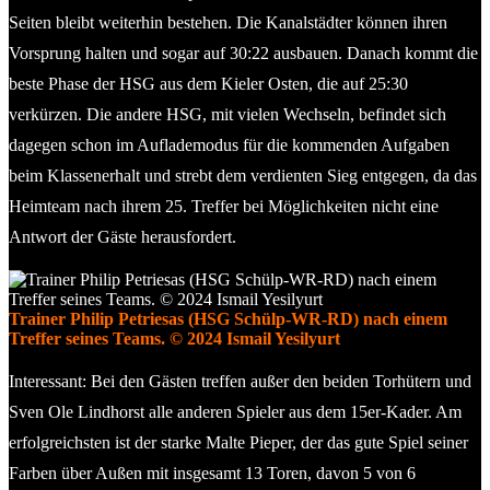
Seiten bleibt weiterhin bestehen. Die Kanalstädter können ihren
Vorsprung halten und sogar auf 30:22 ausbauen. Danach kommt die
beste Phase der HSG aus dem Kieler Osten, die auf 25:30
verkürzen. Die andere HSG, mit vielen Wechseln, befindet sich
dagegen schon im Auflademodus für die kommenden Aufgaben
beim Klassenerhalt und strebt dem verdienten Sieg entgegen, da das
Heimteam nach ihrem 25. Treffer bei Möglichkeiten nicht eine
Antwort der Gäste herausfordert.
Trainer Philip Petriesas (HSG Schülp-WR-RD) nach einem
Treffer seines Teams. © 2024 Ismail Yesilyurt
Interessant: Bei den Gästen treffen außer den beiden Torhütern und
Sven Ole Lindhorst alle anderen Spieler aus dem 15er-Kader. Am
erfolgreichsten ist der starke Malte Pieper, der das gute Spiel seiner
Farben über Außen mit insgesamt 13 Toren, davon 5 von 6