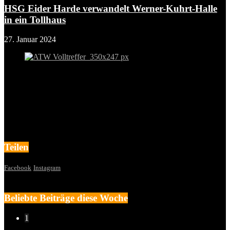
HSG Eider Harde verwandelt Werner-Kuhrt-Halle
in ein Tollhaus
27. Januar 2024
Teilen
Facebook
Instagram
Beliebte Beiträge diese Woche
1