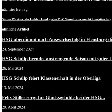
nächster Beitrag
Simon Waskowiaks Golden Goal gegen PSV Neumünster macht Jungstörche gl
ähnliche Artikel
HSG übernimmt nach Auswärtserfolg in Flensburg die
24. September 2024
HSG Schülp beendet anstrengende Saison mit guter Le
26. Mai 2024
HSG Schülp feiert Klassenerhalt in der Oberliga
13. Mai 2024
Felix Stiller sorgt für Glücksgefühle bei der HSG...
29. April 2024