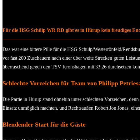
Für die HSG Schülp WR RD gibt es in Hürup kein freudiges End
Das war eine bittere Pille für die HSG Schülp/Westerrönfeld/Rends
vor fast 200 Zuschauern nach einer über weite Strecken guten Leistun
überraschend gegen den TSV Kronshagen mit 33:26 durchsetzen konnt
Schlechte Vorzeichen für Team von Philipp Petries
Die Partie in Hürup stand ohnehin unter schlechten Vorzeichen, denn
Einsatz unmöglich machten, und Rechtsaußen Robert Jon Jonas, einer 
Blendender Start für die Gäste