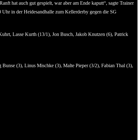
nft hat auch gut gespielt, war aber am Ende kaputt“, sagte Trainer
.30 Uhr in der Heidesandhalle zum Kellerderby gegen die SG
uhrt, Lasse Kurth (13/1), Jon Busch, Jakob Knutzen (6), Patrick
unse (3), Linus Mischke (3), Malte Pieper (3/2), Fabian Thal (3),