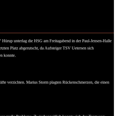
V Hürup unterlag die HSG am Freitagabend in der Paul-Jensen-Halle
etzten Platz abgerutscht, da Aufsteiger TSV Uetersen sich
en konnte.
kräfte verzichten. Marius Storm plagten Rückenschmerzen, die einen