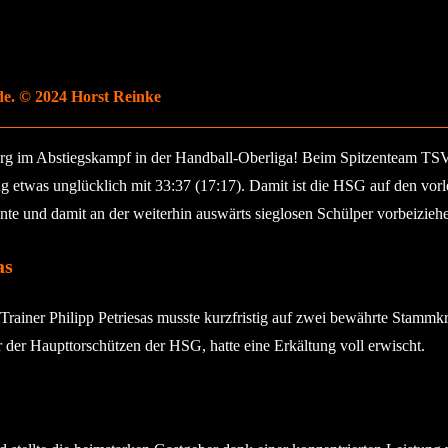
e. © 2024 Horst Reinke
burg im Abstiegskampf in der Handball-Oberliga! Beim Spitzenteam TS
g etwas unglücklich mit 33:37 (17:17). Damit ist die HSG auf den vorl
e und damit an der weiterhin auswärts sieglosen Schülper vorbeizieh
as
 Trainer Philipp Petriesas musste kurzfristig auf zwei bewährte Stamm
der Haupttorschützen der HSG, hatte eine Erkältung voll erwischt.