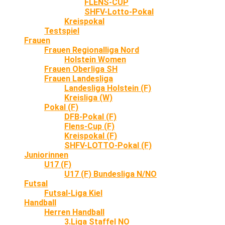
FLENS-CUP
SHFV-Lotto-Pokal
Kreispokal
Testspiel
Frauen
Frauen Regionalliga Nord
Holstein Women
Frauen Oberliga SH
Frauen Landesliga
Landesliga Holstein (F)
Kreisliga (W)
Pokal (F)
DFB-Pokal (F)
Flens-Cup (F)
Kreispokal (F)
SHFV-LOTTO-Pokal (F)
Juniorinnen
U17 (F)
U17 (F) Bundesliga N/NO
Futsal
Futsal-Liga Kiel
Handball
Herren Handball
3.Liga Staffel NO