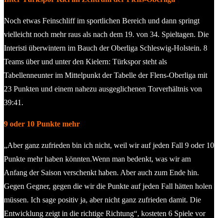
Noch etwas Feinschliff im sportlichen Bereich und dann springt
vielleicht noch mehr raus als nach dem 19. von 34. Spieltagen. Die
Interisti überwintern im Bauch der Oberliga Schleswig-Holstein. 8
Teams über und unter den Kielern: Türkspor steht als
Tabellenneunter im Mittelpunkt der Tabelle der Flens-Oberliga mit
23 Punkten und einem nahezu ausgeglichenen Torverhältnis von
39:41.
9 oder 10 Punkte mehr
„Aber ganz zufrieden bin ich nicht, weil wir auf jeden Fall 9 oder 10
Punkte mehr haben könnten.Wenn man bedenkt, was wir am
Anfang der Saison verschenkt haben. Aber auch zum Ende hin.
Gegen Gegner, gegen die wir die Punkte auf jeden Fall hätten holen
müssen. Ich sage positiv ja, aber nicht ganz zufrieden damit. Die
Entwicklung zeigt in die richtige Richtung“, kosteten 6 Spiele vor