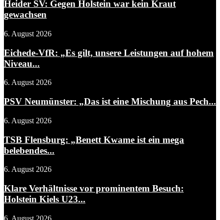
Heider SV: Gegen Holstein war kein Kraut
gewachsen
6. August 2026
Eichede-VfR: „Es gilt, unsere Leistungen auf hohem
Niveau...
6. August 2026
PSV Neumünster: „Das ist eine Mischung aus Pech...
6. August 2026
TSB Flensburg: „Benett Kwame ist ein mega
belebendes...
6. August 2026
Klare Verhältnisse vor prominentem Besuch:
Holstein Kiels U23...
6. August 2026