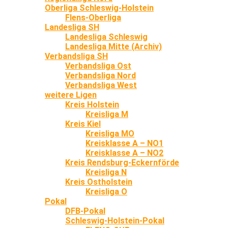
Oberliga Schleswig-Holstein
Flens-Oberliga
Landesliga SH
Landesliga Schleswig
Landesliga Mitte (Archiv)
Verbandsliga SH
Verbandsliga Ost
Verbandsliga Nord
Verbandsliga West
weitere Ligen
Kreis Holstein
Kreisliga M
Kreis Kiel
Kreisliga MO
Kreisklasse A – NO1
Kreisklasse A – NO2
Kreis Rendsburg-Eckernförde
Kreisliga N
Kreis Ostholstein
Kreisliga O
Pokal
DFB-Pokal
Schleswig-Holstein-Pokal