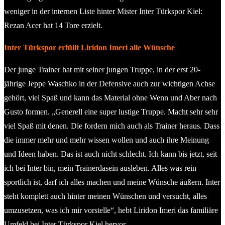
weniger in der internen Liste hinter Mister Inter Türkspor Kiel:
Rezan Acer hat 14 Tore erzielt.
Inter Türkspor erfüllt Liridon Imeri alle Wünsche
Der junge Trainer hat mit seiner jungen Truppe, in der erst 20-
jährige Jeppe Waschko in der Defensive auch zur wichtigen Achse
gehört, viel Spaß und kann das Material ohne Wenn und Aber nach
Gusto formen. „Generell eine super lustige Truppe. Macht sehr sehr
viel Spaß mit denen. Die fordern mich auch als Trainer heraus. Dass
die immer mehr und mehr wissen wollen und auch ihre Meinung
und Ideen haben. Das ist auch nicht schlecht. Ich kann bis jetzt, seit
ich bei Inter bin, mein Trainerdasein ausleben. Alles was rein
sportlich ist, darf ich alles machen und meine Wünsche äußern. Inter
steht komplett auch hinter meinen Wünschen und versucht, alles
umzusetzen, was ich mir vorstelle“, hebt Liridon Imeri das familiäre
Umfeld bei Inter Türkspor Kiel hervor.