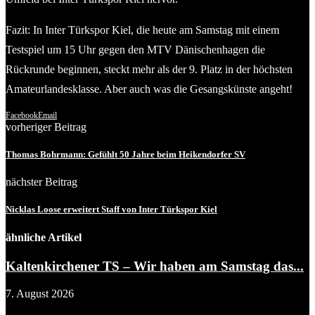
Fazit: In Inter Türkspor Kiel, die heute am Samstag mit einem
Testspiel um 15 Uhr gegen den MTV Dänischenhagen die
Rückrunde beginnen, steckt mehr als der 9. Platz in der höchsten
Amateurlandesklasse. Aber auch was die Gesangskünste angeht!
Facebook
Email
vorheriger Beitrag
Thomas Bohrmann: Gefühlt 50 Jahre beim Heikendorfer SV
nächster Beitrag
Nicklas Loose erweitert Staff von Inter Türkspor Kiel
ähnliche Artikel
Kaltenkirchener TS – Wir haben am Samstag das...
7. August 2026