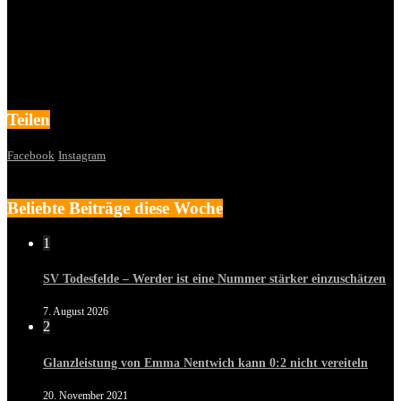
Teilen
Facebook
Instagram
Beliebte Beiträge diese Woche
1
SV Todesfelde – Werder ist eine Nummer stärker einzuschätzen
7. August 2026
2
Glanzleistung von Emma Nentwich kann 0:2 nicht vereiteln
20. November 2021