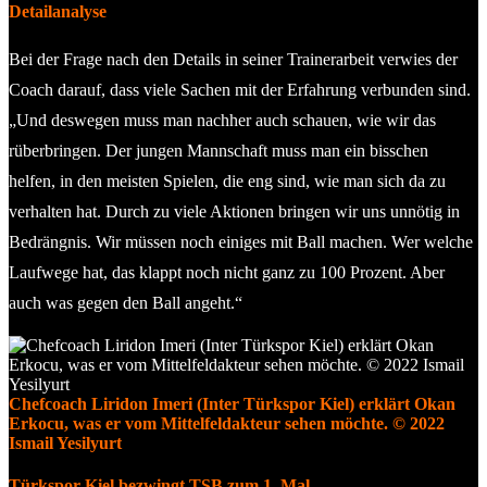
Detailanalyse
Bei der Frage nach den Details in seiner Trainerarbeit verwies der
Coach darauf, dass viele Sachen mit der Erfahrung verbunden sind.
„Und deswegen muss man nachher auch schauen, wie wir das
rüberbringen. Der jungen Mannschaft muss man ein bisschen
helfen, in den meisten Spielen, die eng sind, wie man sich da zu
verhalten hat. Durch zu viele Aktionen bringen wir uns unnötig in
Bedrängnis. Wir müssen noch einiges mit Ball machen. Wer welche
Laufwege hat, das klappt noch nicht ganz zu 100 Prozent. Aber
auch was gegen den Ball angeht.“
Chefcoach Liridon Imeri (Inter Türkspor Kiel) erklärt Okan
Erkocu, was er vom Mittelfeldakteur sehen möchte. © 2022
Ismail Yesilyurt
Türkspor Kiel bezwingt TSB zum 1. Mal