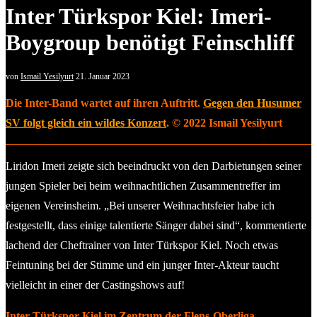
Inter Türkspor Kiel: Imeri-
Boygroup benötigt Feinschliff
von
Ismail Yesilyurt
21. Januar 2023
Die Inter-Band wartet auf ihren Auftritt.
Gegen den Husumer
SV folgt gleich ein wildes Konzert
. © 2022 Ismail Yesilyurt
Liridon Imeri zeigte sich beeindruckt von den Darbietungen seiner
jungen Spieler bei beim weihnachtlichen Zusammentreffer im
eigenen Vereinsheim. „Bei unserer Weihnachtsfeier habe ich
festgestellt, dass einige talentierte Sänger dabei sind“, kommentierte
lachend der Cheftrainer von Inter Türkspor Kiel. Noch etwas
Feintuning bei der Stimme und ein junger Inter-Akteur taucht
vielleicht in einer der Castingshows auf!
Inter Türkspor Kiel im Zentrum der Flens-Oberliga