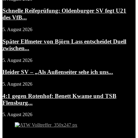
Schnelle Reifeprüfung: Oldenburger SV fegt U21
des VfB...
5. August 2026
Später Elfmeter von Björn Lass entscheidet Duell
zwischen...
5. August 2026
Heider SV – „Als Außenseiter sehe ich uns...
5. August 2026
4:1 gegen Rotenhof: Benett Kwame und TSB
Flensburg...
5. August 2026