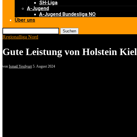
SH-Liga
A-Jugend
A-Jugend Bundesliga NO
Über uns
Suchen
Regionalliga Nord
Gute Leistung von Holstein Kie
von
Ismail Yesilyurt
5. August 2024