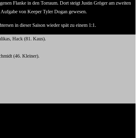
lagenen Flanke in den Torraum. Dort steigt Justin Gröger am zweiten
ne Aufgabe von Keeper Tyler Dogan gewesen.
ersen in dieser Saison wieder spät zu einem 1:1.
likas, Hack (81. Kaus).
hmidt (46. Kleiner).