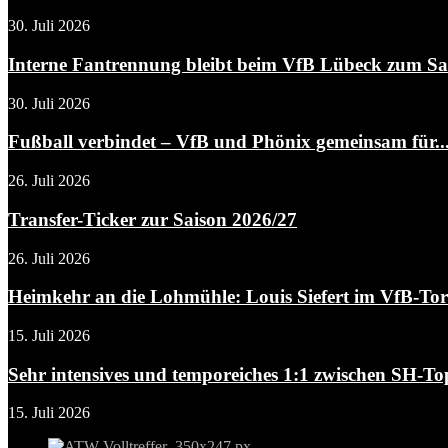
30. Juli 2026
Interne Fantrennung bleibt beim VfB Lübeck zum Sais
30. Juli 2026
Fußball verbindet – VfB und Phönix gemeinsam für..
26. Juli 2026
Transfer-Ticker zur Saison 2026/27
26. Juli 2026
Heimkehr an die Lohmühle: Louis Siefert im VfB-To
15. Juli 2026
Sehr intensives und temporeiches 1:1 zwischen SH-Top
15. Juli 2026