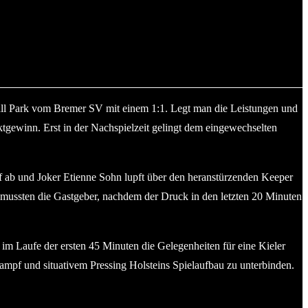
ball Park vom Bremer SV mit einem 1:1. Legt man die Leistungen und
tgewinn. Erst in der Nachspielzeit gelingt dem eingewechselten
pf ab und Joker Etienne Sohn lupft über den heranstürzenden Keeper
o mussten die Gastgeber, nachdem der Druck in den letzten 20 Minuten
 im Laufe der ersten 45 Minuten die Gelegenheiten für eine Kieler
ampf und situativem Pressing Holsteins Spielaufbau zu unterbinden.