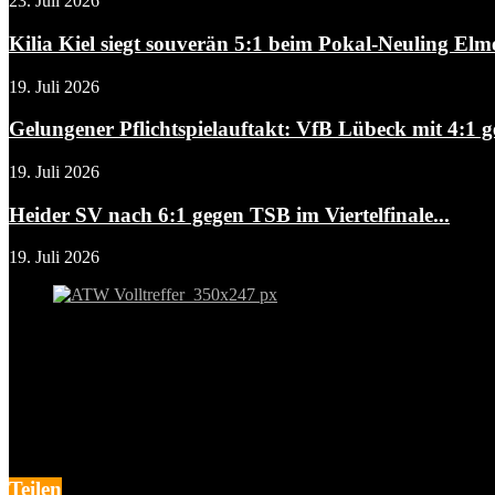
23. Juli 2026
Kilia Kiel siegt souverän 5:1 beim Pokal-Neuling Elm
19. Juli 2026
Gelungener Pflichtspielauftakt: VfB Lübeck mit 4:1 g
19. Juli 2026
Heider SV nach 6:1 gegen TSB im Viertelfinale...
19. Juli 2026
Teilen