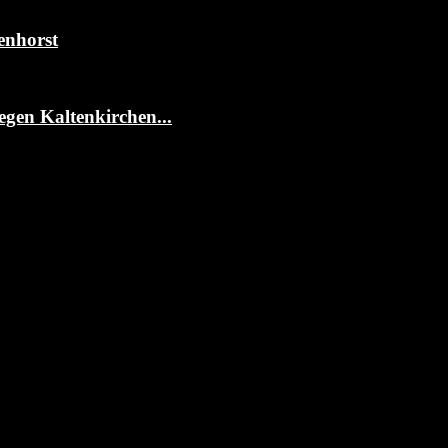
enhorst
egen Kaltenkirchen...