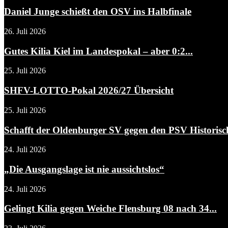
Daniel Junge schießt den OSV ins Halbfinale
26. Juli 2026
Gutes Kilia Kiel im Landespokal – aber 0:2...
25. Juli 2026
SHFV-LOTTO-Pokal 2026/27 Übersicht
25. Juli 2026
Schafft der Oldenburger SV gegen den PSV Historisc
24. Juli 2026
„Die Ausgangslage ist nie aussichtslos“
24. Juli 2026
Gelingt Kilia gegen Weiche Flensburg 08 nach 34...