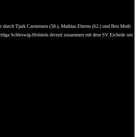
er durch Tjark Carstensen (58.), Mathias Ehrens (62.) und Ben Muth
 Oberliga Schleswig-Holstein derzeit zusammen mit dem SV Eichede um