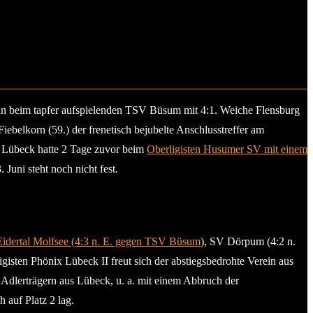
ann beim tapfer aufspielenden TSV Büsum mit 4:1. Weiche Flensburg
ebelkorn (59.) der frenetisch bejubelte Anschlusstreffer am
 Lübeck hatte 2 Tage zuvor beim
Oberligisten Husumer SV mit einem
Juni steht noch nicht fest.
idertal Molfsee (4:3 n. E. gegen TSV Büsum
), SV Dörpum (4:2 n.
isten Phönix Lübeck II freut sich der abstiegsbedrohte Verein aus
Adlerträgern aus Lübeck, u. a. mit einem Abbruch der
 auf Platz 2 lag.