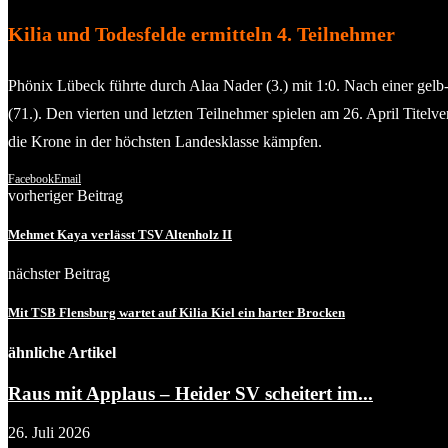
Kilia und Todesfelde ermitteln 4. Teilnehmer
Phönix Lübeck führte durch Alaa Nader (3.) mit 1:0. Nach einer gelb
(71.). Den vierten und letzten Teilnehmer spielen am 26. April Tite
die Krone in der höchsten Landesklasse kämpfen.
Facebook
Email
vorheriger Beitrag
Mehmet Kaya verlässt TSV Altenholz II
nächster Beitrag
Mit TSB Flensburg wartet auf Kilia Kiel ein harter Brocken
ähnliche Artikel
Raus mit Applaus – Heider SV scheitert im...
26. Juli 2026