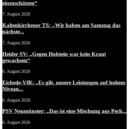
einzuschätzen“
7. August 2026
Kaltenkirchener TS: „Wir haben am Samstag das
nächste...
7. August 2026
Heider SV: „Gegen Holstein war kein Kraut
gewachsen“
6. August 2026
Eichede-VfR: „Es gilt, unsere Leistungen auf hohem
Niveau...
6. August 2026
PSV Neumünster: „Das ist eine Mischung aus Pech...
6. August 2026