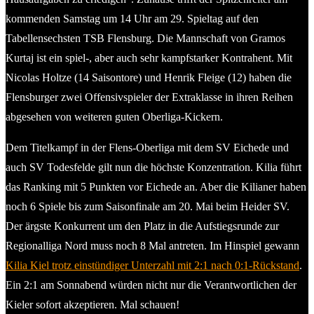
kommenden Samstag um 14 Uhr am 29. Spieltag auf den
Tabellensechsten TSB Flensburg. Die Mannschaft von Gramos
Kurtaj ist ein spiel-, aber auch sehr kampfstarker Kontrahent. Mit
Nicolas Holtze (14 Saisontore) und Henrik Fleige (12) haben die
Flensburger zwei Offensivspieler der Extraklasse in ihren Reihen
abgesehen von weiteren guten Oberliga-Kickern.
Dem Titelkampf in der Flens-Oberliga mit dem SV Eichede und
auch SV Todesfelde gilt nun die höchste Konzentration. Kilia führt
das Ranking mit 5 Punkten vor Eichede an. Aber die Kilianer haben
noch 6 Spiele bis zum Saisonfinale am 20. Mai beim Heider SV.
Der ärgste Konkurrent um den Platz in die Aufstiegsrunde zur
Regionalliga Nord muss noch 8 Mal antreten. Im Hinspiel gewann
Kilia Kiel trotz einstündiger Unterzahl mit 2:1 nach 0:1-Rückstand
.
Ein 2:1 am Sonnabend würden nicht nur die Verantwortlichen der
Kieler sofort akzeptieren. Mal schauen!