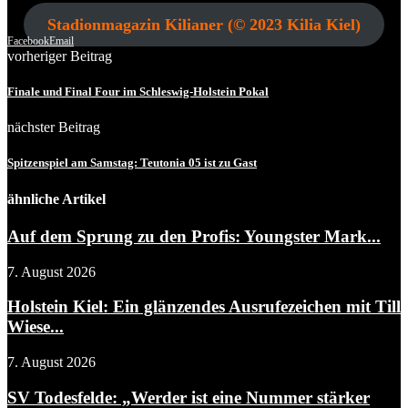
Stadionmagazin Kilianer (© 2023 Kilia Kiel)
Facebook
Email
vorheriger Beitrag
Finale und Final Four im Schleswig-Holstein Pokal
nächster Beitrag
Spitzenspiel am Samstag: Teutonia 05 ist zu Gast
ähnliche Artikel
Auf dem Sprung zu den Profis: Youngster Mark...
7. August 2026
Holstein Kiel: Ein glänzendes Ausrufezeichen mit Till
Wiese...
7. August 2026
SV Todesfelde: „Werder ist eine Nummer stärker