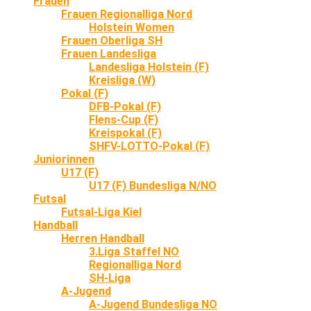
Frauen
Frauen Regionalliga Nord
Holstein Women
Frauen Oberliga SH
Frauen Landesliga
Landesliga Holstein (F)
Kreisliga (W)
Pokal (F)
DFB-Pokal (F)
Flens-Cup (F)
Kreispokal (F)
SHFV-LOTTO-Pokal (F)
Juniorinnen
U17 (F)
U17 (F) Bundesliga N/NO
Futsal
Futsal-Liga Kiel
Handball
Herren Handball
3.Liga Staffel NO
Regionalliga Nord
SH-Liga
A-Jugend
A-Jugend Bundesliga NO