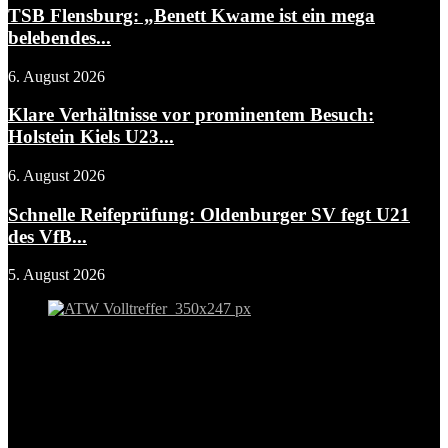
TSB Flensburg: „Benett Kwame ist ein mega
belebendes...
6. August 2026
Klare Verhältnisse vor prominentem Besuch:
Holstein Kiels U23...
6. August 2026
Schnelle Reifeprüfung: Oldenburger SV fegt U21
des VfB...
5. August 2026