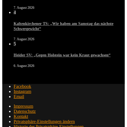
7. August 2026
4
Kaltenkirchener TS: „Wir haben am Samstag das nächste
Schwergewicht“
7. August 2026
5
Heider SV: „Gegen Holstein war kein Kraut gewachsen“
6. August 2026
Facebook
Instagram
Email
Impressum
Datenschutz
Kontakt
Privatsphäre-Einstellungen ändern
Historie der Privatsphäre-Einstellungen