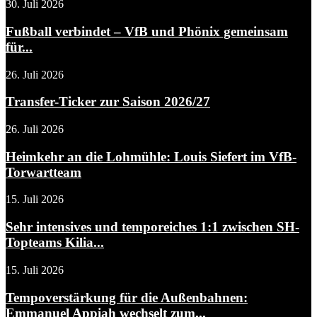
30. Juli 2026
Fußball verbindet – VfB und Phönix gemeinsam
für...
26. Juli 2026
Transfer-Ticker zur Saison 2026/27
26. Juli 2026
Heimkehr an die Lohmühle: Louis Siefert im VfB-
Torwartteam
15. Juli 2026
Sehr intensives und temporeiches 1:1 zwischen SH-
Topteams Kilia...
15. Juli 2026
Tempoverstärkung für die Außenbahnen:
Emmanuel Appiah wechselt zum...