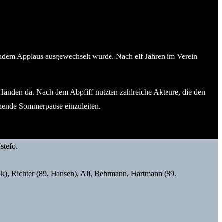
endem Applaus ausgewechselt wurde. Nach elf Jahren im Verein
 Händen da. Nach dem Abpfiff nutzten zahlreiche Akteure, die den
ehende Sommerpause einzuleiten.
stefo.
k), Richter (89. Hansen), Ali, Behrmann, Hartmann (89.