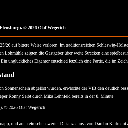
lensburg). © 2026 Olaf Wegerich
025/26 auf bittere Weise verloren. Im traditionsreichen Schleswig-Hol
n Lohmühle zeigten die Gastgeber über weite Strecken eine spielbesti
 unglückliches Eigentor entschied letztlich eine Partie, die im Zeich
stand
on Sonnenschein abgelöst wurden, erwischte der VfB den deutlich bess
eper Ronny Seibt durch Mika Lehnfeld bereits in der 8. Minute.
rg). © 2026 Olaf Wegerich
 knapp, und auch ein sehenswerter Distanzschuss von Dardan Karimani 