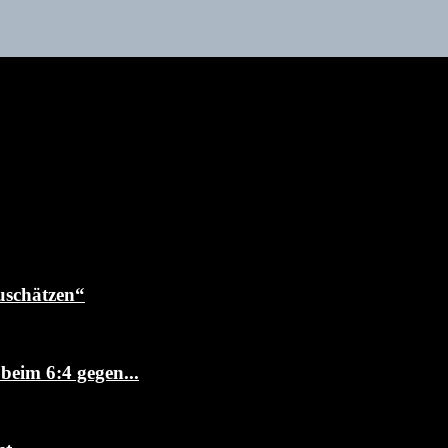
uschätzen“
beim 6:4 gegen...