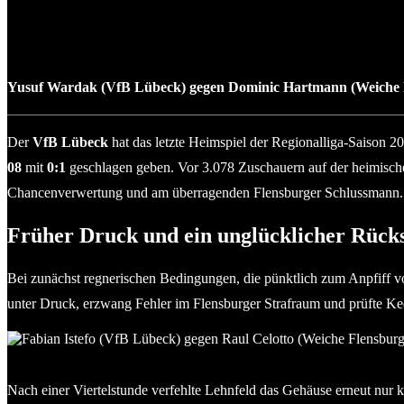
Yusuf Wardak (VfB Lübeck) gegen Dominic Hartmann (Weiche F
Der
VfB Lübeck
hat das letzte Heimspiel der Regionalliga-Saison 2
08
mit
0:1
geschlagen geben. Vor 3.078 Zuschauern auf der heimische
Chancenverwertung und am überragenden Flensburger Schlussmann. Ein
Früher Druck und ein unglücklicher Rück
Bei zunächst regnerischen Bedingungen, die pünktlich zum Anpfiff v
unter Druck, erzwang Fehler im Flensburger Strafraum und prüfte Ke
Fabian Istefo (VfB Lübeck) gegen Raul Celotto (Weiche Flensbu
Nach einer Viertelstunde verfehlte Lehnfeld das Gehäuse erneut nur