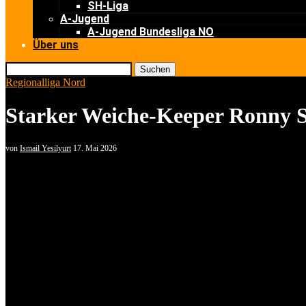
SH-Liga
A-Jugend
A-Jugend Bundesliga NO
Über uns
Suchen
Regionalliga Nord
Starker Weiche-Keeper Ronny Se
von
Ismail Yesilyurt
17. Mai 2026