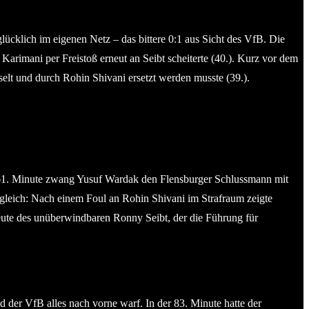
lücklich im eigenen Netz – das bittere 0:1 aus Sicht des VfB. Die
arimani per Freistoß erneut an Seibt scheiterte (40.). Kurz vor dem
selt und durch Rohin Shivani ersetzt werden musste (39.).
r 61. Minute zwang Yusuf Wardak den Flensburger Schlussmann mit
gleich: Nach einem Foul an Rohin Shivani im Strafraum zeigte
eute des unüberwindbaren Ronny Seibt, der die Führung für
 der VfB alles nach vorne warf. In der 83. Minute hatte der