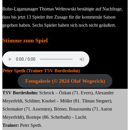
Boho-Ligamanager Thomas Weltrowski bestätigte auf Nachfrage,
dass bis jetzt 13 Spieler ihre Zusage für die kommende Saison
gegeben haben. Sechs Spieler haben sich noch nicht geäußert.
Stimme zum Spiel
Peter Speth (Trainer TSV Bordesholm)
Fotogalerie (© 2024 Olaf Wegerich)
TSV Bordesholm:
Schrock – Özkan (71. Evers), Alexander
Meyerfeldt, Schlüter, Knobel – Möller (81. Tilman Stegner),
Schomaker (71. Assemien), Börner, Bouzoumita (71. Aaron
Meyerfeldt), Boztepe (86. Scherbath) – Lucht.
Trainer:
Peter Speth.