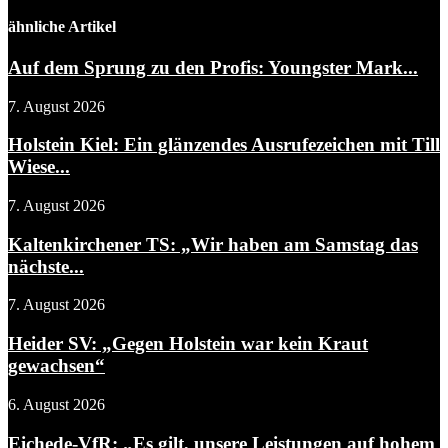
ähnliche Artikel
Auf dem Sprung zu den Profis: Youngster Mark...
7. August 2026
Holstein Kiel: Ein glänzendes Ausrufezeichen mit Till
Wiese...
7. August 2026
Kaltenkirchener TS: „Wir haben am Samstag das
nächste...
7. August 2026
Heider SV: „Gegen Holstein war kein Kraut
gewachsen“
6. August 2026
Eichede-VfR: „Es gilt, unsere Leistungen auf hohem