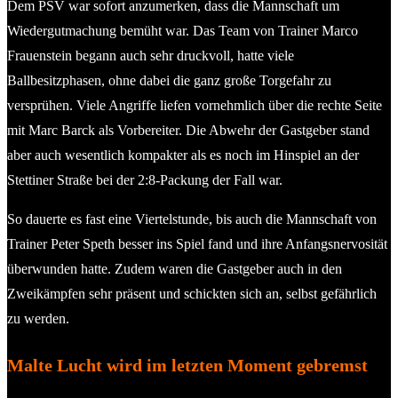
Dem PSV war sofort anzumerken, dass die Mannschaft um
Wiedergutmachung bemüht war. Das Team von Trainer Marco
Frauenstein begann auch sehr druckvoll, hatte viele
Ballbesitzphasen, ohne dabei die ganz große Torgefahr zu
versprühen. Viele Angriffe liefen vornehmlich über die rechte Seite
mit Marc Barck als Vorbereiter. Die Abwehr der Gastgeber stand
aber auch wesentlich kompakter als es noch im Hinspiel an der
Stettiner Straße bei der 2:8-Packung der Fall war.
So dauerte es fast eine Viertelstunde, bis auch die Mannschaft von
Trainer Peter Speth besser ins Spiel fand und ihre Anfangsnervosität
überwunden hatte. Zudem waren die Gastgeber auch in den
Zweikämpfen sehr präsent und schickten sich an, selbst gefährlich
zu werden.
Malte Lucht wird im letzten Moment gebremst