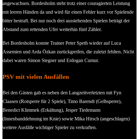
angewachsen. Bordesholm steht trotz einer couragierten Leistung
mit leeren Händen da und wird für einen Fehler kurz vor Spielende
bitter bestraft. Bei nur noch drei ausstehenden Spielen beträgt der
Abstand zum rettenden Ufer weiterhin fünf Zähler.
Bei Bordesholm konnte Trainer Peter Speth wieder auf Luca
Assemien und Arda Özkan zurückgreifen, die zuletzt fehlten. Nicht
dabei waren Simon Stegner und Erdogan Cumur.
PSV mit vielen Ausfällen
Bei den Gästen gab es neben den Langzeitverletzten mit Fyn
Claasen (Rotsperre für 2 Spiele), Timo Barendt (Gelbsperre),
Benedict Klimmek (Erkältung), Jesper Tiedemann
(Innenbanddehnung im Knie) sowie Mika Hirsch (angeschlagen)
weitere Ausfälle wichtiger Spieler zu verkraften.