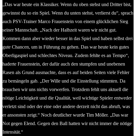
„Das war heute ein Klassiker. Wenn du oben stehst und Dritter bist,
gewinnst du so ein Spiel. Wenn du unten stehst, verlierst du“, sprach
auch PSV-Trainer Marco Frauenstein von einem glücklichen Sieg
seiner Mannschaft. „Nach der Halbzeit waren wir nicht gut.
Kommen dann aber wieder besser in das Spiel und haben selbst drei
gute Chancen, um in Führung zu gehen. Das war heute kein gutes
Oberligaspiel und schlechtes Niveau. Zudem fehlte es an Tempo“,
haderte Frauenstein, der dafür auch den stumpfen und unebenen
Rasen als Grund ausmachte, dass es auf beiden Seiten viele Fehler
zu bemängeln gab. „Der Wille und die Einstellung stimmten. Da
brauchen wir uns nichts vorwerfen. Trotzdem fehlt uns aktuell die
nötige Leichtigkeit und die Qualität, weil wichtige Spieler entweder
verletzt sind oder der eine oder andere derzeit nicht das abruft, was
er ansonsten zeigt.“ Noch deutlicher wurde Tim Möller. „Das war
Not gegen Elend. Gegen den Ball hatten wir nicht immer die nötige
Intensität.“