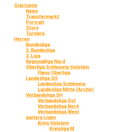
Startseite
News
Transfermarkt
Portrait
Story
Turniere
Herren
Bundesliga
2. Bundesliga
3. Liga
Regionalliga Nord
Oberliga Schleswig-Holstein
Flens-Oberliga
Landesliga SH
Landesliga Schleswig
Landesliga Mitte (Archiv)
Verbandsliga SH
Verbandsliga Ost
Verbandsliga Nord
Verbandsliga West
weitere Ligen
Kreis Holstein
Kreisliga M