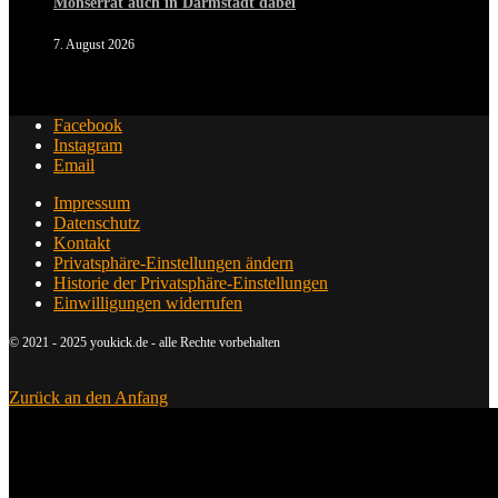
Monserrat auch in Darmstadt dabei
7. August 2026
Facebook
Instagram
Email
Impressum
Datenschutz
Kontakt
Privatsphäre-Einstellungen ändern
Historie der Privatsphäre-Einstellungen
Einwilligungen widerrufen
© 2021 - 2025 youkick.de - alle Rechte vorbehalten
Zurück an den Anfang