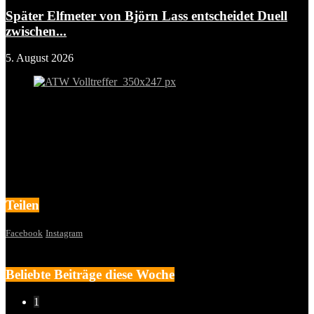
Später Elfmeter von Björn Lass entscheidet Duell
zwischen...
5. August 2026
Teilen
Facebook
Instagram
Beliebte Beiträge diese Woche
1