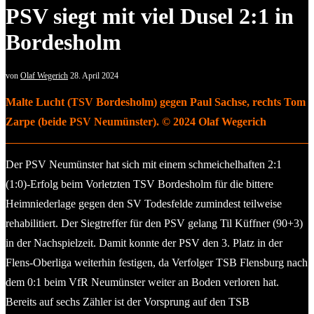
PSV siegt mit viel Dusel 2:1 in
Bordesholm
von
Olaf Wegerich
28. April 2024
Malte Lucht (TSV Bordesholm) gegen Paul Sachse, rechts Tom
Zarpe (beide PSV Neumünster). © 2024 Olaf Wegerich
Der PSV Neumünster hat sich mit einem schmeichelhaften 2:1
(1:0)-Erfolg beim Vorletzten TSV Bordesholm für die bittere
Heimniederlage gegen den SV Todesfelde zumindest teilweise
rehabilitiert. Der Siegtreffer für den PSV gelang Til Küffner (90+3)
in der Nachspielzeit. Damit konnte der PSV den 3. Platz in der
Flens-Oberliga weiterhin festigen, da Verfolger TSB Flensburg nach
dem 0:1 beim VfR Neumünster weiter an Boden verloren hat.
Bereits auf sechs Zähler ist der Vorsprung auf den TSB