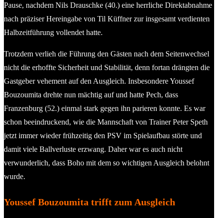
Pause, nachdem Nils Drauschke (40.) eine herrliche Direktabnahme
nach präziser Hereingabe von Til Küffner zur insgesamt verdienten
Halbzeitführung vollendet hatte.
Trotzdem verlieh die Führung den Gästen nach dem Seitenwechsel
nicht die erhoffte Sicherheit und Stabilität, denn fortan drängten die
Gastgeber vehement auf den Ausgleich. Insbesondere Youssef
Bouzoumita drehte nun mächtig auf und hatte Pech, dass
Franzenburg (52.) einmal stark gegen ihn parieren konnte. Es war
schon beeindruckend, wie die Mannschaft von Trainer Peter Speth
jetzt immer wieder frühzeitig den PSV im Spielaufbau störte und
damit viele Ballverluste erzwang. Daher war es auch nicht
verwunderlich, dass Boho mit dem so wichtigen Ausgleich belohnt
wurde.
Youssef Bouzoumita trifft zum Ausgleich