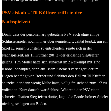
PSV eiskalt – Til Küffner trifft in der
Nachspielzeit
Doch, dass der personell arg gebeutelte PSV auch ohne einige
Schlüsselspieler noch immer über genügend Qualität besitzt, um ein
Spiel zu seinen Gunsten zu entscheiden, zeigte sich in der
Nachspielzeit, als Til Küffner (90+3) der erlösende Siegtreffer
gelang. Tim Möller hatte sich zunächst im Zweikampf mit Tino
Knobel behauptet, dann auf Issam Khemeri verlängert, der im
Liegen bedrängt von Börner und Schlüter den Ball zu Til Küffner
spitzelte, der dann wenig Mühe hatte, völlig freistehend zum 1:2 zu
vollenden. Kurz danach war Schluss. Während der PSV einen
schmeichelhaften Sieg feiern durfte, lagen die Bordesholmer Spieler
niedergeschlagen am Boden.