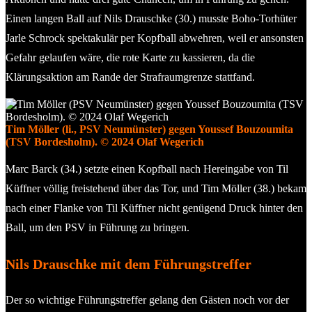
Einen langen Ball auf Nils Drauschke (30.) musste Boho-Torhüter
Jarle Schrock spektakulär per Kopfball abwehren, weil er ansonsten
Gefahr gelaufen wäre, die rote Karte zu kassieren, da die
Klärungsaktion am Rande der Strafraumgrenze stattfand.
Tim Möller (li., PSV Neumünster) gegen Youssef Bouzoumita
(TSV Bordesholm). © 2024 Olaf Wegerich
Marc Barck (34.) setzte einen Kopfball nach Hereingabe von Til
Küffner völlig freistehend über das Tor, und Tim Möller (38.) bekam
nach einer Flanke von Til Küffner nicht genügend Druck hinter den
Ball, um den PSV in Führung zu bringen.
Nils Drauschke mit dem Führungstreffer
Der so wichtige Führungstreffer gelang den Gästen noch vor der