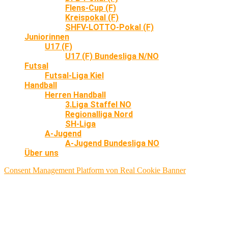
Flens-Cup (F)
Kreispokal (F)
SHFV-LOTTO-Pokal (F)
Juniorinnen
U17 (F)
U17 (F) Bundesliga N/NO
Futsal
Futsal-Liga Kiel
Handball
Herren Handball
3.Liga Staffel NO
Regionalliga Nord
SH-Liga
A-Jugend
A-Jugend Bundesliga NO
Über uns
Consent Management Platform von Real Cookie Banner