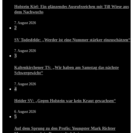
Holstein Kiel: Ein glänzendes Ausrufezeichen mit Till Wiese aus
dem Nachwuchs
7. August 2026
2
SV Todesfelde: „Werder ist eine Nummer stärker einzuschätzen“
7. August 2026
3
Kaltenkirchener TS: „Wir haben am Samstag das nächste
Schwergewicht“
7. August 2026
4
Heider SV: „Gegen Holstein war kein Kraut gewachsen“
6. August 2026
5
Auf dem Sprung zu den Profis: Youngster Mark Richter