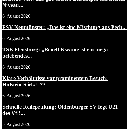
Niveau...
6. August 2026
PSV Neumünster: „Das ist eine Mischung aus Pech...
6. August 2026
TSB Flensburg: „Benett Kwame ist ein mega
belebendes...
6. August 2026
Klare Verhältnisse vor prominentem Besuch:
Holstein Kiels U23...
6. August 2026
Schnelle Reifeprüfung: Oldenburger SV fegt U21
des VfB...
5. August 2026