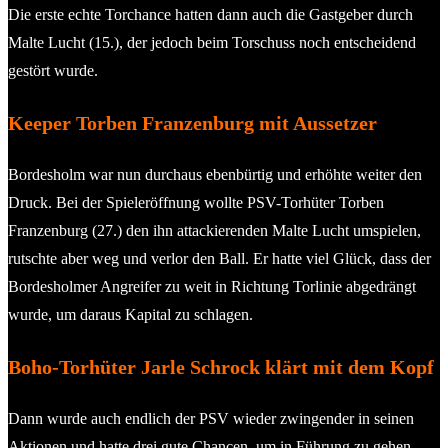
Die erste echte Torchance hatten dann auch die Gastgeber durch
Malte Lucht (15.), der jedoch beim Torschuss noch entscheidend
gestört wurde.
Keeper Torben Franzenburg mit Aussetzer
Bordesholm war nun durchaus ebenbürtig und erhöhte weiter den
Druck. Bei der Spieleröffnung wollte PSV-Torhüter Torben
Franzenburg (27.) den ihn attackierenden Malte Lucht umspielen,
rutschte aber weg und verlor den Ball. Er hatte viel Glück, dass der
Bordesholmer Angreifer zu weit in Richtung Torlinie abgedrängt
wurde, um daraus Kapital zu schlagen.
Boho-Torhüter Jarle Schrock klärt mit dem Kopf
Dann wurde auch endlich der PSV wieder zwingender in seinen
Aktionen und hatte drei gute Chancen, um in Führung zu gehen.