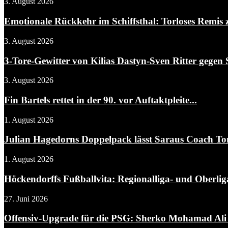
3. August 2026
Emotionale Rückkehr im Schiffsthal: Torloses Remis 
3. August 2026
3-Tore-Gewitter von Kilias Dastyn-Sven Ritter gegen 
3. August 2026
Fin Bartels rettet in der 90. vor Auftaktpleite...
1. August 2026
Julian Hagedorns Doppelpack lässt Saraus Coach To
1. August 2026
Höckendorffs Fußballvita: Regionalliga- und Oberliga
27. Juni 2026
Offensiv-Upgrade für die PSG: Sherko Mohamad Ali 