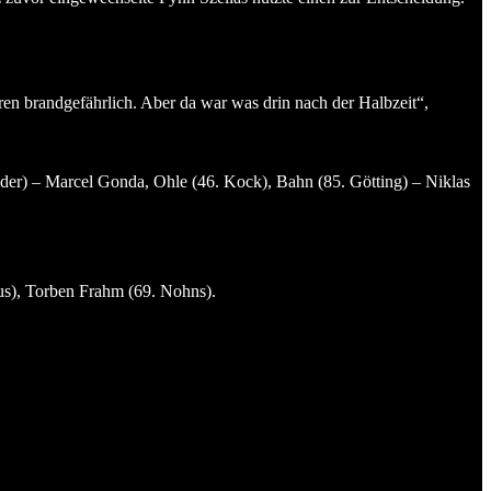
ren brandgefährlich. Aber da war was drin nach der Halbzeit“,
er) – Marcel Gonda, Ohle (46. Kock), Bahn (85. Götting) – Niklas
us), Torben Frahm (69. Nohns).