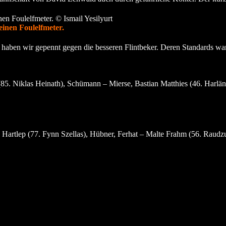
einen Foulelfmeter.
Da haben wir gepennt gegen die besseren Flintbeker. Deren Standards wa
. Niklas Heinath), Schümann – Mierse, Bastian Matthies (46. Harländ
Hartlep (77. Fynn Szellas), Hübner, Ferhat – Malte Frahm (56. Raudz