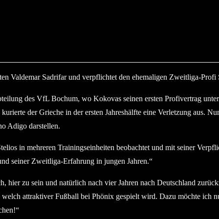
ten Valdemar Sadrifar und verpflichtet den ehemaligen Zweitliga-Profi
bteilung des VfL Bochum, wo Kokovas seinen ersten Profivertrag unter
 kurierte der Grieche in der ersten Jahreshälfte eine Verletzung aus.
no Adigo darstellen.
lios in mehreren Trainingseinheiten beobachtet und mit seiner Verpfli
rund seiner Zweitliga-Erfahrung in jungen Jahren.“
ich, hier zu sein und natürlich nach vier Jahren nach Deutschland zurüc
n, welch attraktiver Fußball bei Phönix gespielt wird. Dazu möchte ich 
chen!“