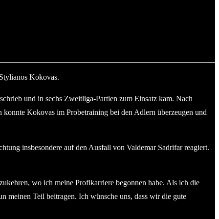
 Stylianos Kokovas.
schrieb und in sechs Zweitliga-Partien zum Einsatz kam. Nach
 Nun konnte Kokovas im Probetraining bei den Adlern überzeugen und
chtung insbesondere auf den Ausfall von Valdemar Sadrifar reagiert.
kzukehren, wo ich meine Profikarriere begonnen habe. Als ich die
nun meinen Teil beitragen. Ich wünsche uns, dass wir die gute