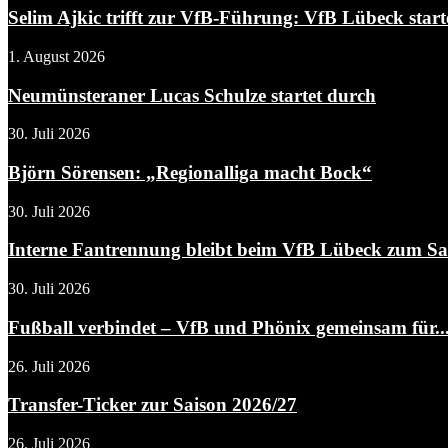
Selim Ajkic trifft zur VfB-Führung: VfB Lübeck starte
1. August 2026
Neumünsteraner Lucas Schulze startet durch
30. Juli 2026
Björn Sörensen: „Regionalliga macht Bock“
30. Juli 2026
Interne Fantrennung bleibt beim VfB Lübeck zum Sais
30. Juli 2026
Fußball verbindet – VfB und Phönix gemeinsam für..
26. Juli 2026
Transfer-Ticker zur Saison 2026/27
26. Juli 2026