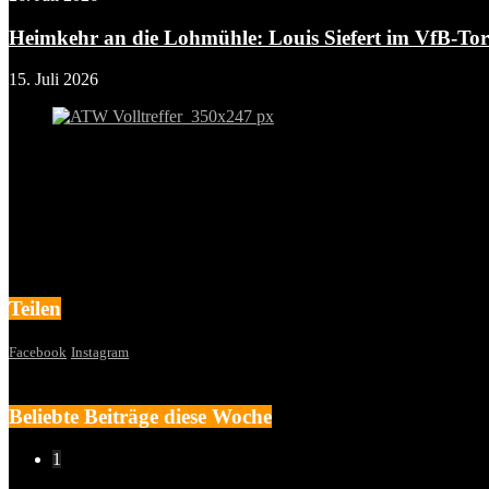
Heimkehr an die Lohmühle: Louis Siefert im VfB-To
15. Juli 2026
Teilen
Facebook
Instagram
Beliebte Beiträge diese Woche
1