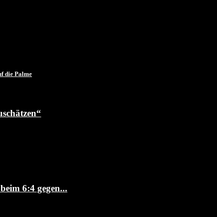
f die Palme
uschätzen“
beim 6:4 gegen...