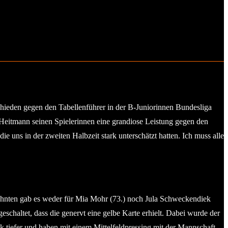
hieden gegen den Tabellenführer in der B-Juniorinnen Bundesliga
Heitmann seinen Spielerinnen eine grandiose Leistung gegen den
uns in der zweiten Halbzeit stark unterschätzt hatten. Ich muss alle
zehnten gab es weder für Mia Mohr (73.) noch Jula Schweckendiek
eschaltet, dass die genervt eine gelbe Karte erhielt. Dabei wurde der
 tiefer und haben mit einem Mittelfeldpressing mit der Mannschaft