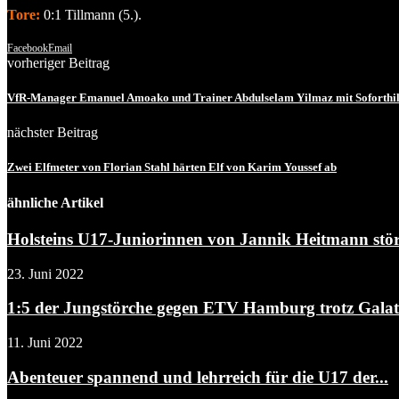
Tore:
0:1 Tillmann (5.).
Facebook
Email
vorheriger Beitrag
VfR-Manager Emanuel Amoako und Trainer Abdulselam Yilmaz mit Soforthil
nächster Beitrag
Zwei Elfmeter von Florian Stahl härten Elf von Karim Youssef ab
ähnliche Artikel
Holsteins U17-Juniorinnen von Jannik Heitmann stö
23. Juni 2022
1:5 der Jungstörche gegen ETV Hamburg trotz Galata
11. Juni 2022
Abenteuer spannend und lehrreich für die U17 der...