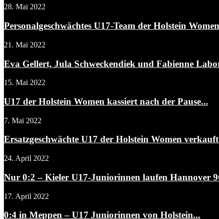
28. Mai 2022
Personalgeschwächtes U17-Team der Holstein Women
21. Mai 2022
Eva Gellert, Jula Schweckendiek und Fabienne Labor
15. Mai 2022
U17 der Holstein Women kassiert nach der Pause...
7. Mai 2022
Ersatzgeschwächte U17 der Holstein Women verkauft s
24. April 2022
Nur 0:2 – Kieler U17-Juniorinnen laufen Hannover 96
17. April 2022
0:4 in Meppen – U17 Juniorinnen von Holstein...