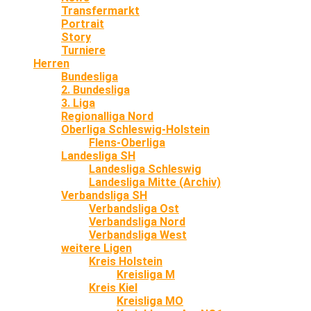
Transfermarkt
Portrait
Story
Turniere
Herren
Bundesliga
2. Bundesliga
3. Liga
Regionalliga Nord
Oberliga Schleswig-Holstein
Flens-Oberliga
Landesliga SH
Landesliga Schleswig
Landesliga Mitte (Archiv)
Verbandsliga SH
Verbandsliga Ost
Verbandsliga Nord
Verbandsliga West
weitere Ligen
Kreis Holstein
Kreisliga M
Kreis Kiel
Kreisliga MO