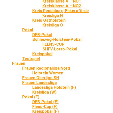
Kreisklasse A – NO1
Kreisklasse A – NO2
Kreis Rendsburg-Eckernförde
Kreisliga N
Kreis Ostholstein
Kreisliga O
Pokal
DFB-Pokal
Schleswig-Holstein-Pokal
FLENS-CUP
SHFV-Lotto-Pokal
Kreispokal
Testspiel
Frauen
Frauen Regionalliga Nord
Holstein Women
Frauen Oberliga SH
Frauen Landesliga
Landesliga Holstein (F)
Kreisliga (W)
Pokal (F)
DFB-Pokal (F)
Flens-Cup (F)
Kreispokal (F)