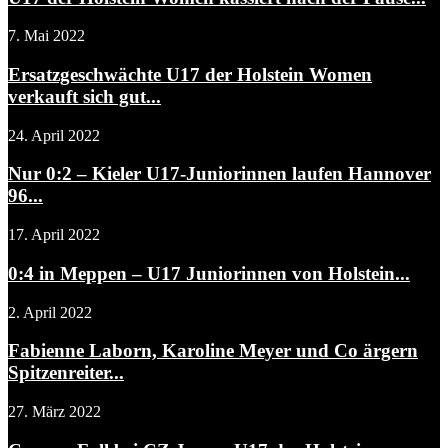
7. Mai 2022
Ersatzgeschwächte U17 der Holstein Women
verkauft sich gut...
24. April 2022
Nur 0:2 – Kieler U17-Juniorinnen laufen Hannover
96...
17. April 2022
0:4 in Meppen – U17 Juniorinnen von Holstein...
2. April 2022
Fabienne Laborn, Karoline Meyer und Co ärgern
Spitzenreiter...
27. März 2022