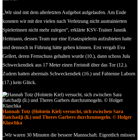
„Wir sind mit dem allerletzten Aufgebot aufgelaufen. Am Ende
konnten wir mit den vielen nach Verletzung nicht austrainierten
Spielerinnen nicht mehr zulegen“, erklärte KSV-Trainer Jannik
Heitmann, dessen Team nur eine Ersatzspielerin aufzubieten hatte
und dennoch in Führung hätte gehen können. Erst vergab Eva
Gellert, deren Fernschuss gehalten wurde (10.), dann schoss Jula
Schweckendiek aus 17 Meter einen Freistoß über das Tor (12.).
Zudem hatten abermals Schweckendiek (16.) und Fabienne Laborn
(17.) kein Glück.
Hannah Totz (Holstein Kiel) versucht, sich zwischen Sara
Batchadji (li.) und Theres Garbers durchzumogeln. © Holger
Klaschka
„Wir waren 30 Minuten die bessere Mannschaft. Eigentlich müssen