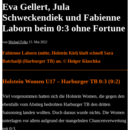
Eva Gellert, Jula
Schweckendiek und Fabienne
Laborn beim 0:3 ohne Fortune
von
Michael Felke
15. Mai 2022
Fabienne Laborn (mitte, Holstein Kiel) läuft schnell Sara
Batchadji (Harburger TB) an. © Holger Klaschka
Holstein Women U17 – Harburger TB 0:3 (0:2)
Viel vorgenommen hatten sich die Holstein Women, die gegen den
ebenfalls vom Abstieg bedrohten Harburger TB den dritten
Saisonsieg landen wollten. Doch daraus wurde nichts. Die Women
unterlagen vor allem aufgrund der mangelnden Chancenverwertung
mit 0:3.