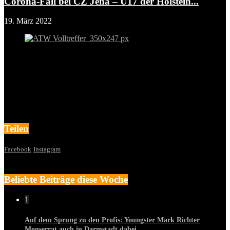
Corona-Fall bei CZ Jena – U17 der Holstein...
19. März 2022
Teilen
Facebook
Instagram
Beliebte Beiträge diese Woche
1
Auf dem Sprung zu den Profis: Youngster Mark Richter
Monserrat auch in Darmstadt dabei