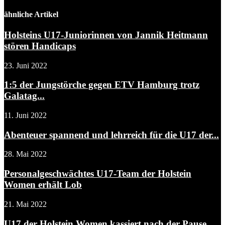
ähnliche Artikel
Holsteins U17-Juniorinnen von Jannik Heitmann
stören Handicaps
23. Juni 2022
1:5 der Jungstörche gegen ETV Hamburg trotz
Galatag...
11. Juni 2022
Abenteuer spannend und lehrreich für die U17 der...
28. Mai 2022
Personalgeschwächtes U17-Team der Holstein
Women erhält Lob
21. Mai 2022
U17 der Holstein Women kassiert nach der Pause...