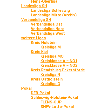
Flens-Oberliga
Landesliga SH
Landesliga Schleswig
Landesliga Mitte (Archiv)
Verbandsliga SH
Verbandsliga Ost
Verbandsliga Nord
Verbandsliga West
weitere Ligen
Kreis Holstein
Kreisliga M
Kreis Kiel
Kreisliga MO
Kreisklasse A – NO1
Kreisklasse A – NO2
Kreis Rendsburg-Eckernförde
Kreisliga N
Kreis Ostholstein
Kreisliga O
Pokal
DFB-Pokal
Schleswig-Holstein-Pokal
FLENS-CUP
SHFV-Lotto-Pokal