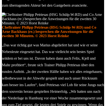
zum überragenden Akteur bei den Gastgebern avancierte.
Cheftrainer Philipp Petriesas (HSG Schülp-W-RD) und Co
Arne Backhaus (re.) besprechen die Anweisungen für die
zweiten 30 Minuten. © 2023 Horst Reinke
„Das war richtig gut was Marius abgeliefert hat und wie er seine
Nebenleute eingesetzt hat. Das war vielleicht sein bestes Spiel
seitdem er bei uns ist. Davon haben dann auch Felix, Kjell und
Malte profitiert“, freute sich Trainer Philipp Petriesas über den
runden Auftritt. „In der zweiten Hälfte haben wir alles reingehauen,
selbstbewusst in der Abwehr gespielt und auch unser Rückraum
kam besser ins Laufen“, fand Petriesas viel Lob für seine Jungs nach
dem souverän heraus gespielten Heimerfolg. „Wir hatten uns nach
der Niederlage in Hamburg vor einer Woche zusammengesetzt und
uns zum Ziel gesetzt, die letzten drei Spiele zu gewinnen. Wenn das