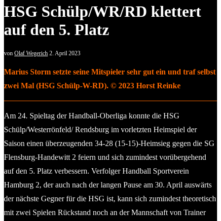
HSG Schülp/WR/RD klettert
auf den 5. Platz
von
Olaf Wegerich
2. April 2023
Marius Storm setzte seine Mitspieler sehr gut ein und traf selbst
zwei Mal (HSG Schülp-W-RD). © 2023 Horst Reinke
Am 24. Spieltag der Handball-Oberliga konnte die HSG
Schülp/Westerrönfeld/ Rendsburg im vorletzten Heimspiel der
Saison einen überzeugenden 34-28 (15-15)-Heimsieg gegen die SG
Flensburg-Handewitt 2 feiern und sich zumindest vorübergehend
auf den 5. Platz verbessern. Verfolger Handball Sportverein
Hamburg 2, der auch nach der langen Pause am 30. April auswärts
der nächste Gegner für die HSG ist, kann sich zumindest theoretisch
mit zwei Spielen Rückstand noch an der Mannschaft von Trainer