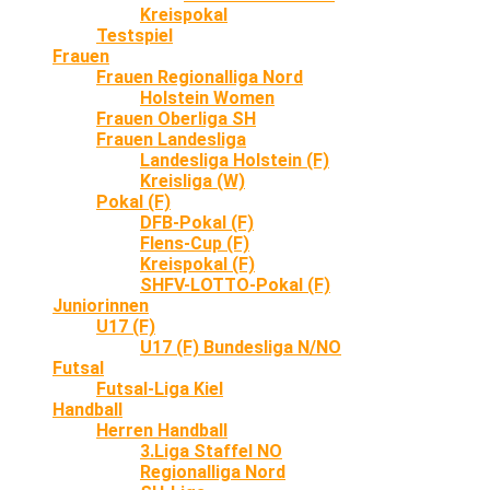
Kreispokal
Testspiel
Frauen
Frauen Regionalliga Nord
Holstein Women
Frauen Oberliga SH
Frauen Landesliga
Landesliga Holstein (F)
Kreisliga (W)
Pokal (F)
DFB-Pokal (F)
Flens-Cup (F)
Kreispokal (F)
SHFV-LOTTO-Pokal (F)
Juniorinnen
U17 (F)
U17 (F) Bundesliga N/NO
Futsal
Futsal-Liga Kiel
Handball
Herren Handball
3.Liga Staffel NO
Regionalliga Nord