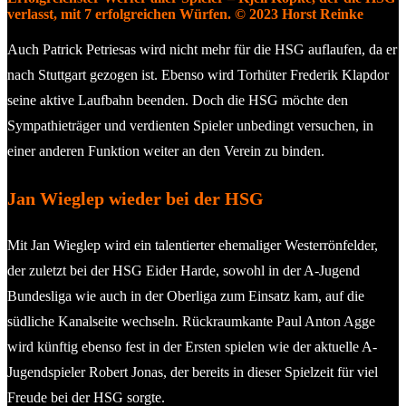
verlasst, mit 7 erfolgreichen Würfen. © 2023 Horst Reinke
Auch Patrick Petriesas wird nicht mehr für die HSG auflaufen, da er
nach Stuttgart gezogen ist. Ebenso wird Torhüter Frederik Klapdor
seine aktive Laufbahn beenden. Doch die HSG möchte den
Sympathieträger und verdienten Spieler unbedingt versuchen, in
einer anderen Funktion weiter an den Verein zu binden.
Jan Wieglep wieder bei der HSG
Mit Jan Wieglep wird ein talentierter ehemaliger Westerrönfelder,
der zuletzt bei der HSG Eider Harde, sowohl in der A-Jugend
Bundesliga wie auch in der Oberliga zum Einsatz kam, auf die
südliche Kanalseite wechseln. Rückraumkante Paul Anton Agge
wird künftig ebenso fest in der Ersten spielen wie der aktuelle A-
Jugendspieler Robert Jonas, der bereits in dieser Spielzeit für viel
Freude bei der HSG sorgte.