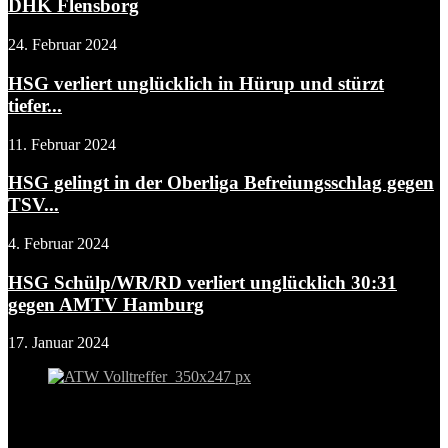
DHK Flensborg
24. Februar 2024
HSG verliert unglücklich in Hürup und stürzt
tiefer...
11. Februar 2024
HSG gelingt in der Oberliga Befreiungsschlag gegen
TSV...
4. Februar 2024
HSG Schülp/WR/RD verliert unglücklich 30:31
gegen AMTV Hamburg
17. Januar 2024