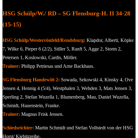
HSG Schülp/W./ RD – SG Flensburg-H. II 34-28
(15-15)
HSG Schülp/Westerrönfeld/Rendsburg:
Klapdor, Alberti, Köpke
7, Wilke 6, Pieper 6 (2/2), Stiller 5, Ranft 5, Agge 2, Storm 2,
Petersen 1, Koslowski, Cardis, Möller.
Trainer:
Philipp Petriesas und Arne Backhaus.
SG Flensburg Handewitt 2:
Sowada, Sekowski 4, Kinsky 4, Ove
Jensen 4, Hennig 4 (5/4), Westphalen 3, Wehden 3, Mats Jensen 3,
Sperling 2, Stefan Wuzella 1, Blumenberg, Mau, Daniel Wuzella,
Schmidt, Hauenstein, Franke.
Trainer:
Magnus Frisk Jensen.
Schiedsrichter:
Martin Schmidt und Stefan Vollstedt von der HSG
Horst/ Kiebitzreihe.