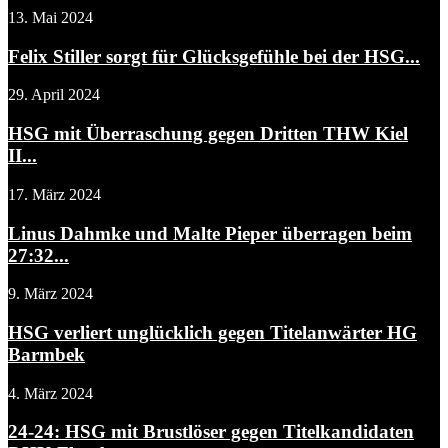
13. Mai 2024
Felix Stiller sorgt für Glücksgefühle bei der HSG...
29. April 2024
HSG mit Überraschung gegen Dritten THW Kiel
II...
17. März 2024
Linus Dahmke und Malte Pieper überragen beim
27:32...
9. März 2024
HSG verliert unglücklich gegen Titelanwärter HG
Barmbek
4. März 2024
24-24: HSG mit Brustlöser gegen Titelkandidaten