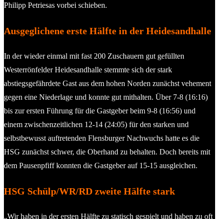
Philipp Petriesas vorbei schieben.
Ausgeglichene erste Hälfte in der Heidesandhalle
In der wieder einmal mit fast 200 Zuschauern gut gefüllten
Westerrönfelder Heidesandhalle stemmte sich der stark
abstiegsgefährdete Gast aus dem hohen Norden zunächst vehement
gegen eine Niederlage und konnte gut mithalten. Über 7-8 (16:16)
bis zur ersten Führung für die Gastgeber beim 9-8 (16:56) und
einem zwischenzeitlichen 12-14 (24:05) für den starken und
selbstbewusst auftretenden Flensburger Nachwuchs hatte es die
HSG zunächst schwer, die Oberhand zu behalten. Doch bereits mit
dem Pausenpfiff konnten die Gastgeber auf 15-15 ausgleichen.
HSG Schülp/WR/RD zweite Hälfte stark
„Wir haben in der ersten Hälfte zu statisch gespielt und haben zu oft