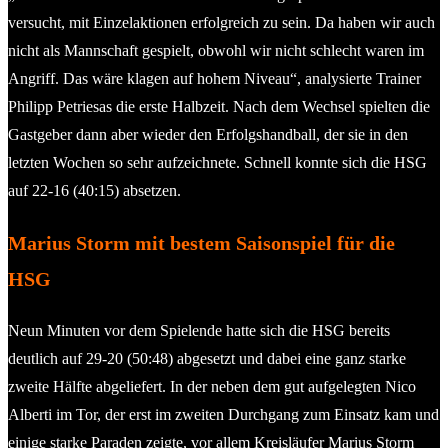
versucht, mit Einzelaktionen erfolgreich zu sein. Da haben wir auch
nicht als Mannschaft gespielt, obwohl wir nicht schlecht waren im
Angriff. Das wäre klagen auf hohem Niveau“, analysierte Trainer
Philipp Petriesas die erste Halbzeit. Nach dem Wechsel spielten die
Gastgeber dann aber wieder den Erfolgshandball, der sie in den
letzten Wochen so sehr aufzeichnete. Schnell konnte sich die HSG
auf 22-16 (40:15) absetzen.
Marius Storm mit bestem Saisonspiel für die
HSG
Neun Minuten vor dem Spielende hatte sich die HSG bereits
deutlich auf 29-20 (50:48) abgesetzt und dabei eine ganz starke
zweite Hälfte abgeliefert. In der neben dem gut aufgelegten Nico
Alberti im Tor, der erst im zweiten Durchgang zum Einsatz kam und
einige starke Paraden zeigte, vor allem Kreisläufer Marius Storm