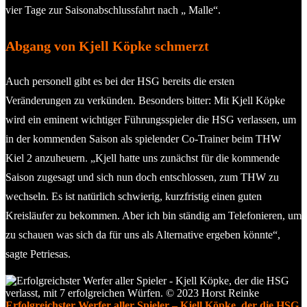
vier Tage zur Saisonabschlussfahrt nach „ Malle“.
Abgang von Kjell Köpke schmerzt
Auch personell gibt es bei der HSG bereits die ersten
Veränderungen zu verkünden. Besonders bitter: Mit Kjell Köpke
wird ein eminent wichtiger Führungsspieler die HSG verlassen, um
in der kommenden Saison als spielender Co-Trainer beim THW
Kiel 2 anzuheuern. „Kjell hatte uns zunächst für die kommende
Saison zugesagt und sich nun doch entschlossen, zum THW zu
wechseln. Es ist natürlich schwierig, kurzfristig einen guten
Kreisläufer zu bekommen. Aber ich bin ständig am Telefonieren, um
zu schauen was sich da für uns als Alternative ergeben könnte“,
sagte Petriesas.
Erfolgreichster Werfer aller Spieler – Kjell Köpke, der die HSG