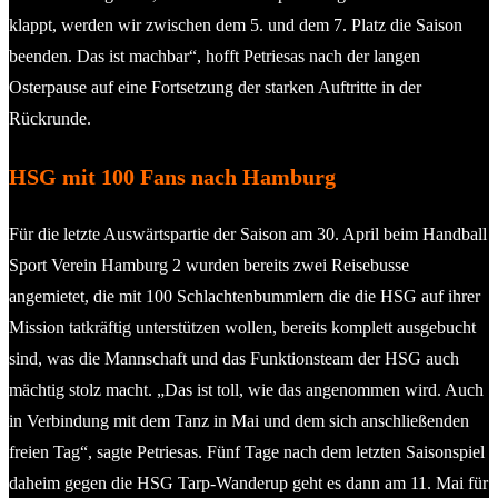
klappt, werden wir zwischen dem 5. und dem 7. Platz die Saison
beenden. Das ist machbar“, hofft Petriesas nach der langen
Osterpause auf eine Fortsetzung der starken Auftritte in der
Rückrunde.
HSG mit 100 Fans nach Hamburg
Für die letzte Auswärtspartie der Saison am 30. April beim Handball
Sport Verein Hamburg 2 wurden bereits zwei Reisebusse
angemietet, die mit 100 Schlachtenbummlern die die HSG auf ihrer
Mission tatkräftig unterstützen wollen, bereits komplett ausgebucht
sind, was die Mannschaft und das Funktionsteam der HSG auch
mächtig stolz macht. „Das ist toll, wie das angenommen wird. Auch
in Verbindung mit dem Tanz in Mai und dem sich anschließenden
freien Tag“, sagte Petriesas. Fünf Tage nach dem letzten Saisonspiel
daheim gegen die HSG Tarp-Wanderup geht es dann am 11. Mai für